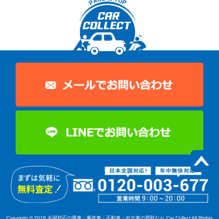
Copyright © 2018
全国対応の廃車・事故車・不動車・中古車の買取なら Car Collect
All Rights