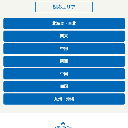
対応エリア
北海道・東北
関東
中部
関西
中国
四国
九州・沖縄