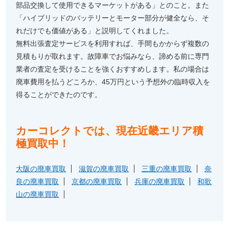
部品交換して使用できるマーケットがある」とのこと。また
「ハイブリッドのバッテリーとモーター部分が健全なら、そ
れだけでも価値がある」と説明してくれました。
無料出張査定サービスを利用すれば、手間もかからず複数の
見積もりが取れます。故障車でお悩みなら、諦める前に専門
業者の査定を受けることを強くおすすめします。私の場合は
廃車費用を払うどころか、45万円という予想外の臨時収入を
得ることができたのです。
カーコレクトでは、現在近畿エリア積
極買取中！
大阪の廃車買取
滋賀の廃車買取
三重の廃車買取
奈
良の廃車買取
京都の廃車買取
兵庫の廃車買取
和歌
山の廃車買取