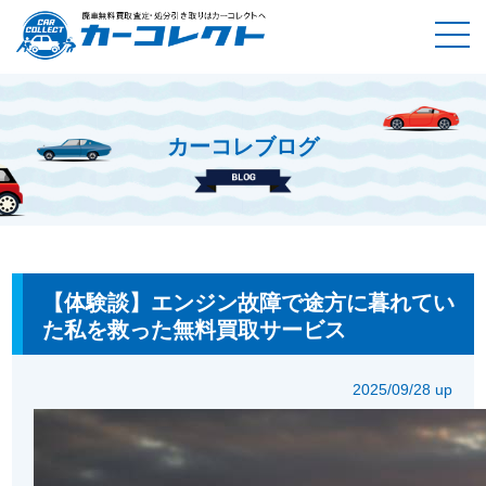
カーコレブログ
ホーム
カーコレブログ
【体験談】エンジン故障で途方に暮れ
ていた私を救った無料買取サービス
【体験談】エンジン故障で途方に暮れてい
た私を救った無料買取サービス
2025/09/28 up