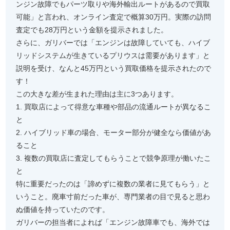
ンジン故障でもパーツ取りや海外輸出ルートがあるので買取
可能」と言われ、オンライン査定で概算30万円。実際の訪問
査定でも28万円という金額を提示されました。
さらに、ガリバーでは「エンジンは故障していても、ハイブ
リッドシステムが生きているプリウスは需要があります」と
説明を受け、なんと45万円という買取価格を提示されたので
す！
この大きな差が生まれた理由は主に3つあります。
1. 買取店によって得意な車種や部品の流通ルートが異なるこ
と
2. ハイブリッド車の場合、モーター部分が健全なら価値があ
ること
3. 複数の買取店に査定してもらうことで競争原理が働いたこ
と
特に重要だったのは「諦めずに複数の業者に見てもらう」と
いうこと。廃車寸前だった車が、専門業者の目で見ると思わ
ぬ価値を持っていたのです。
ガリバーの担当者によれば「エンジン故障車でも、海外では