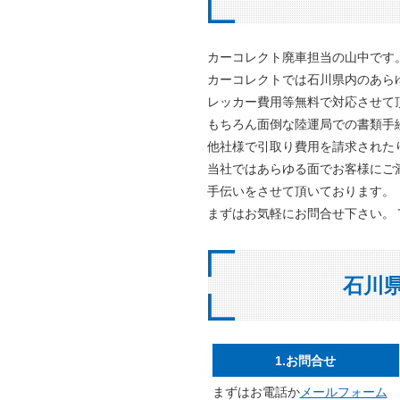
カーコレクト廃車担当の山中です
カーコレクトでは石川県内のあら
レッカー費用等無料で対応させて
もちろん面倒な陸運局での書類手
他社様で引取り費用を請求された
当社ではあらゆる面でお客様にご
手伝いをさせて頂いております。
まずはお気軽にお問合せ下さい。ＴＥＬ
石川
1.お問合せ
まずはお電話か
メールフォーム