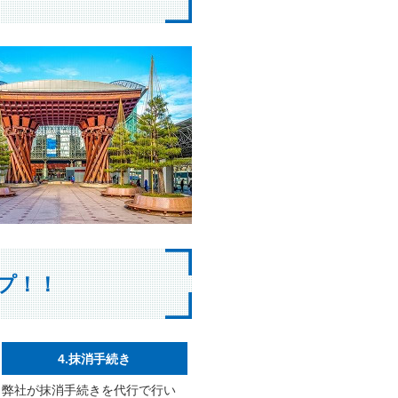
プ！！
4.抹消手続き
弊社が抹消手続きを代行で行い