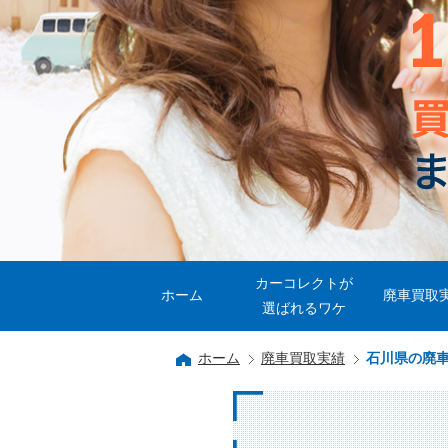
カーコレクトが
ホーム
廃車買取
選ばれるワケ
ホーム
廃車買取実績
石川県の廃