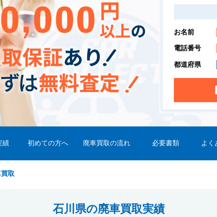
お名前
電話番号
都道府県
実績
初めての方へ
廃車買取の流れ
必要書類
よく
車買取
石川県の廃車買取実績