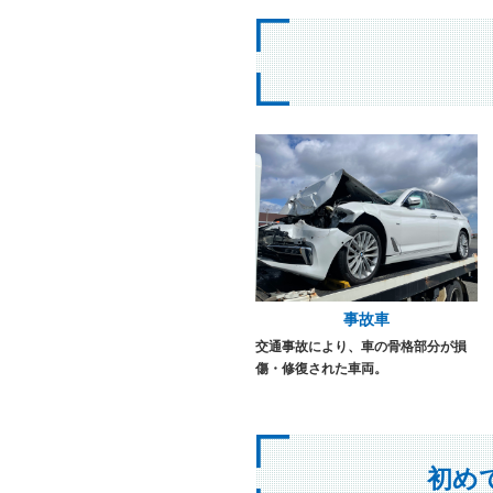
事故車
交通事故により、車の骨格部分が損
傷・修復された車両。
初め