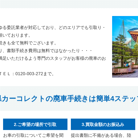
。
ゆる委託業者が対応しており、どのエリアでも引取り・
頂いております。
続きも全て無料でございます。
り、書類手続き費用は無料ではなかったり・・・
満足いただけるよう専門のスタッフがお客様の廃車のお
：0120-003-272まで。
県カーコレクトの廃車手続きは簡単4ステッ
2.ご希望の場所で引取
3.買取金額のお振込み
お車の引取についてご希望を聞
提出書類に不備がある場合、陸