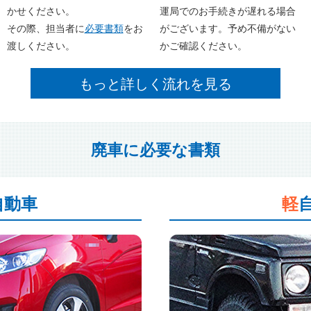
かせください。
運局でのお手続きが遅れる場合
その際、担当者に
必要書類
をお
がございます。予め不備がない
渡しください。
かご確認ください。
もっと詳しく流れを見る
廃車に必要な書類
自動車
軽