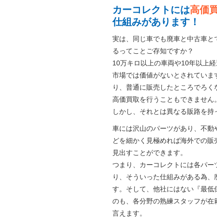
カーコレクトには
高価
仕組みがあります！
実は、同じ車でも廃車と中古車と
るってことご存知ですか？
10万キロ以上の車両や10年以上
市場では価値がないとされていま
り、普通に販売したところでろく
高価買取を行うこともできません
しかし、それとは異なる販路を持
車には沢山のパーツがあり、不動
どを細かく見極めれば海外での販
見出すことができます。
つまり、カーコレクトには各パー
り、そういった仕組みがある為、
す。そして、他社にはない『最低
のも、各分野の熟練スタッフが在
言えます。