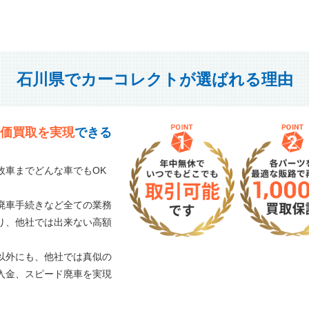
石川県でカーコレクトが選ばれる理由
価買取を実現
できる
故車までどんな車でもOK
廃車手続きなど全ての業務
り、他社では出来ない高額
以外にも、他社では真似の
入金、スピード廃車を実現