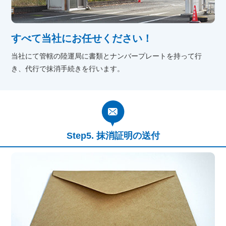
すべて当社にお任せください！
当社にて管轄の陸運局に書類とナンバープレートを持って行
き、代行で抹消手続きを行います。
抹消証明の送付