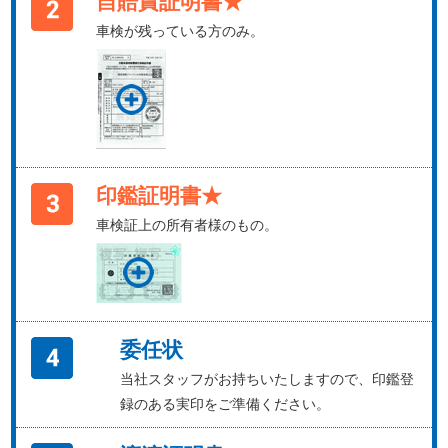
自賠責証明書★
車検が残っている方のみ。
印鑑証明書★
車検証上の所有者様のもの。
委任状
当社スタッフがお持ちいたしますので、印鑑登
録のある実印をご準備ください。