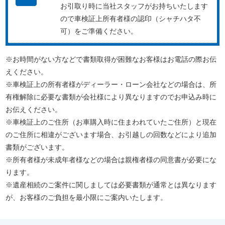
お引取り時に当社スタッフがお持ちいたします
ので車検証上所有者様の認印（シャチハタ不
可）をご準備ください。
※お時間がない方などで書類取得が困難なお客様はお電話の際お伝
えください。
※車検証上の所有者様がディーラー・ローン会社などの場合は、所
有権解除に必要な書類が会社様により異なりますのでお申込み時に
お伝えください。
※車検証上のご住所（お車購入時に住まわれていたご住所）と現在
のご住所に相違がございます場合、お引越しの回数などにより追加
書類がございます。
※所有者様が未成年者様などの場合は親権者様の同意書が必要にな
ります。
※遺産相続のご案件に関しましては必要書類が通常とは異なります
が、お客様のご負担を最小限にご案内いたします。