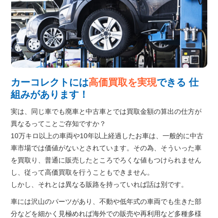
カーコレクトには
高価買取を実現
できる
仕
組みがあります！
実は、同じ車でも廃車と中古車とでは買取金額の算出の仕方が
異なるってことご存知ですか？
10万キロ以上の車両や10年以上経過したお車は、一般的に中古
車市場では価値がないとされています。その為、そういった車
を買取り、普通に販売したところでろくな値もつけられません
し、従って高価買取を行うこともできません。
しかし、それとは異なる販路を持っていれば話は別です。
車には沢山のパーツがあり、不動や低年式の車両でも生きた部
分などを細かく見極めれば海外での販売や再利用など多種多様