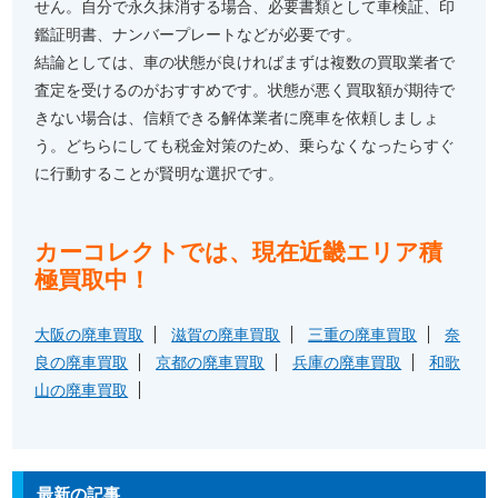
せん。自分で永久抹消する場合、必要書類として車検証、印
鑑証明書、ナンバープレートなどが必要です。
結論としては、車の状態が良ければまずは複数の買取業者で
査定を受けるのがおすすめです。状態が悪く買取額が期待で
きない場合は、信頼できる解体業者に廃車を依頼しましょ
う。どちらにしても税金対策のため、乗らなくなったらすぐ
に行動することが賢明な選択です。
カーコレクトでは、現在近畿エリア積
極買取中！
大阪の廃車買取
滋賀の廃車買取
三重の廃車買取
奈
良の廃車買取
京都の廃車買取
兵庫の廃車買取
和歌
山の廃車買取
最新の記事