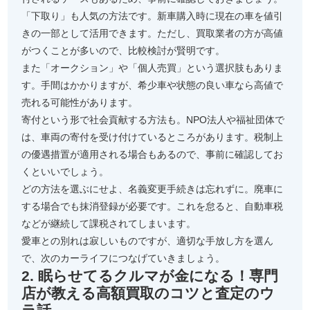
「下取り」も人気の方法です。新車購入時に現在の車を値引
きの一部として活用できます。ただし、買取業者の方が高値
がつくことが多いので、比較検討が賢明です。
また「オークション」や「個人売買」という選択肢もありま
す。手間はかかりますが、希少車や状態の良い車なら高値で
売れる可能性があります。
寄付という形で社会貢献する方法も。NPO法人や福祉団体で
は、車両の寄付を受け付けているところがあります。税制上
の優遇措置が適用される場合もあるので、事前に確認してお
くといいでしょう。
どの方法を選ぶにせよ、名義変更手続きは忘れずに。廃車に
する場合でも抹消登録が必要です。これを怠ると、自動車税
などが継続して課税されてしまいます。
愛車との別れは寂しいものですが、適切な手放し方を選ん
で、次のカーライフにつなげていきましょう。
2. 眠らせてるクルマが金になる！専門
店が教える高額買取のコツと査定のウ