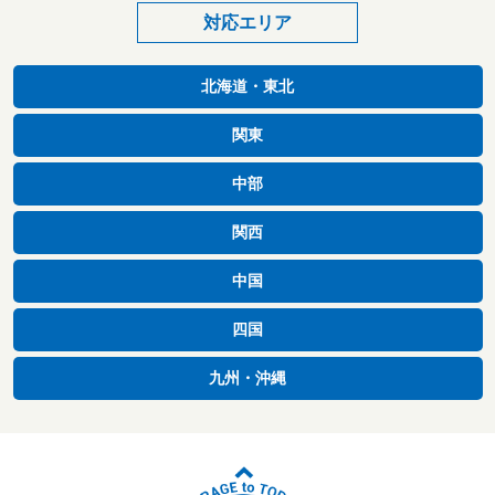
対応エリア
北海道・東北
関東
中部
関西
中国
四国
九州・沖縄