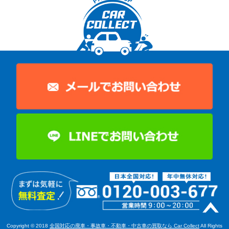
Copyright © 2018
全国対応の廃車・事故車・不動車・中古車の買取なら Car Collect
All Rights