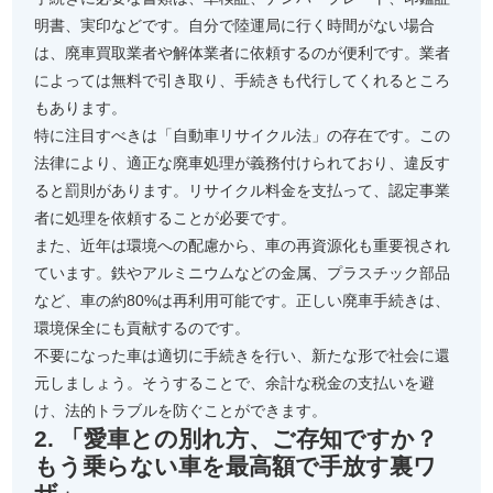
明書、実印などです。自分で陸運局に行く時間がない場合
は、廃車買取業者や解体業者に依頼するのが便利です。業者
によっては無料で引き取り、手続きも代行してくれるところ
もあります。
特に注目すべきは「自動車リサイクル法」の存在です。この
法律により、適正な廃車処理が義務付けられており、違反す
ると罰則があります。リサイクル料金を支払って、認定事業
者に処理を依頼することが必要です。
また、近年は環境への配慮から、車の再資源化も重要視され
ています。鉄やアルミニウムなどの金属、プラスチック部品
など、車の約80%は再利用可能です。正しい廃車手続きは、
環境保全にも貢献するのです。
不要になった車は適切に手続きを行い、新たな形で社会に還
元しましょう。そうすることで、余計な税金の支払いを避
け、法的トラブルを防ぐことができます。
2. 「愛車との別れ方、ご存知ですか？
もう乗らない車を最高額で手放す裏ワ