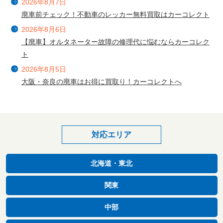
2026年8月7日
廃車前チェック！不動車のレッカー無料買取はカーコレクト
2026年8月6日
【廃車】オルタネーター故障の修理代に悩むならカーコレク
ト
2026年8月5日
大阪・奈良の廃車はお得に買取り！カーコレクトへ
対応エリア
北海道・東北
関東
中部