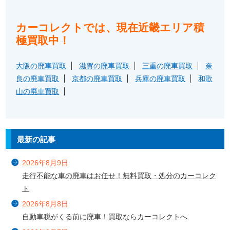
カーコレクトでは、現在近畿エリア積
極買取中！
大阪の廃車買取
滋賀の廃車買取
三重の廃車買取
奈
良の廃車買取
京都の廃車買取
兵庫の廃車買取
和歌
山の廃車買取
最新の記事
2026年8月9日
走行不能な車の廃車はお任せ！無料買取・処分のカーコレク
ト
2026年8月8日
自動車税がくる前に廃車！買取ならカーコレクトへ