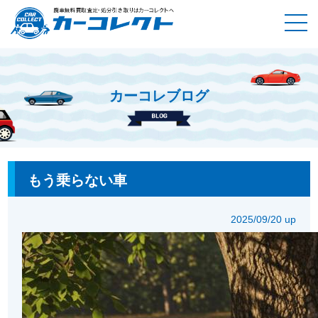
カーコレブログ
ホーム
カーコレブログ
もう乗らない車
もう乗らない車
2025/09/20 up