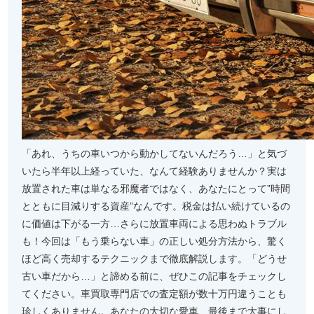
「あれ、うちの車いつから動かしてないんだろう…」と気づ
いたら半年以上経っていた、なんて経験ありませんか？実は
放置された車は単なる邪魔者ではなく、あなたにとって”時間
とともに目減りする資産”なんです。税金は払い続けているの
に価値は下がる一方…さらに放置車両による思わぬトラブル
も！今回は「もう乗らない車」の正しい処分方法から、驚く
ほど高く売却するテクニックまで徹底解説します。「どうせ
古い車だから…」と諦める前に、ぜひこの記事をチェックし
てください。車買取専門店での査定額が数十万円違うことも
珍しくありません。あなたの大切な愛車、最後まで大事にし