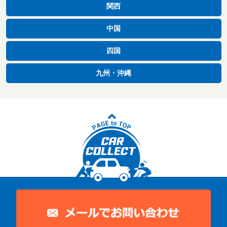
関西
中国
四国
九州・沖縄