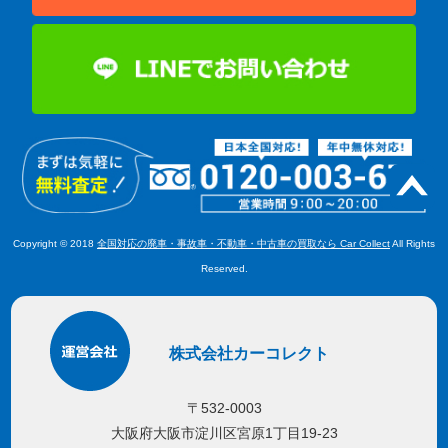
Copyright © 2018
全国対応の廃車・事故車・不動車・中古車の買取なら Car Collect
All Rights
Reserved.
株式会社カーコレクト
〒532-0003
大阪府大阪市淀川区宮原1丁目19-23