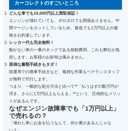
カーコレクトのすごいところ
どんな車でも10,000円以上買取保証！
エンジンが壊れていても、ボロボロでも関係ありません。中
間マージンをカットしているため、最低でも1万円以上の価
格をお約束しています。
レッカー代も完全無料！
動かない車の一番のネックである移動費用。これも弊社が負
担します。お客様のお財布は痛みません。
面倒な書類手続きもタダ！
陸運局での廃車手続きなど、複雑な作業もベテランスタッフ
が無料で代行します。
つまり、一般的な処分方法と比べて**「払うはずの数万円が
浮き、さらに1万円以上もらえる」**という、圧倒的なメリッ
トがあるんです。
なぜエンジン故障車でも「1万円以上」
で売れるの？
「壊れた車にお金を払うなんて、何か裏があるんじゃな
い？」