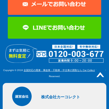
Copyright © 2018
全国対応の廃車・事故車・不動車・中古車の買取なら Car Collect
All Rights
Reserved.
株式会社カーコレクト