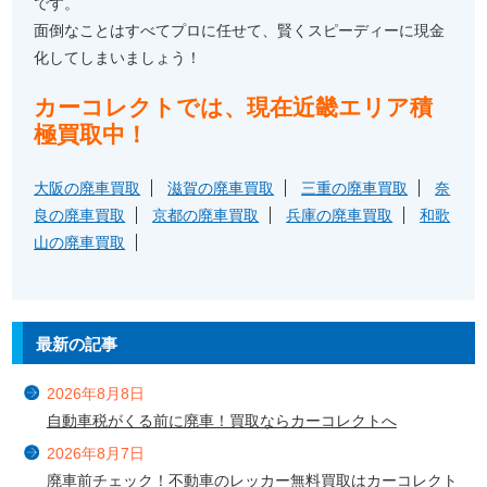
です。
面倒なことはすべてプロに任せて、賢くスピーディーに現金
化してしまいましょう！
カーコレクトでは、現在近畿エリア積
極買取中！
大阪の廃車買取
滋賀の廃車買取
三重の廃車買取
奈
良の廃車買取
京都の廃車買取
兵庫の廃車買取
和歌
山の廃車買取
最新の記事
2026年8月8日
自動車税がくる前に廃車！買取ならカーコレクトへ
2026年8月7日
廃車前チェック！不動車のレッカー無料買取はカーコレクト