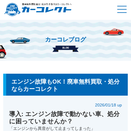
カーコレブログ
ホーム
カーコレブログ
エンジン故障もOK！廃車無料買取・
処分ならカーコレクト
エンジン故障もOK！廃車無料買取・処分
ならカーコレクト
2026/01/18 up
導入: エンジン故障で動かない車、処分
に困っていませんか？
「エンジンから異音がして止まってしまった」