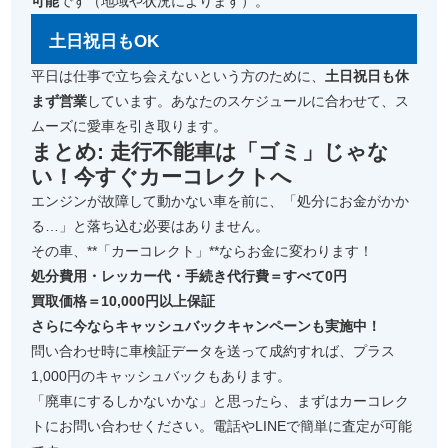
可能
です（地域や状況によります）。
土日祝日もOK
平日は仕事で立ち会えないという方のために、
土日祝日も休
まず営業
しています。あなたのスケジュールに合わせて、ス
ムーズに愛車を引き取ります。
まとめ: 走行不能車は「ゴミ」じゃな
い！今すぐカーコレクトへ
エンジンが故障して動かない車を前に、「処分にお金がかか
る…」と落ち込む必要はありません。
その車、**「カーコレクト」**ならお金に変わります！
処分費用・レッカー代・手続き代行費＝すべて0円
買取価格＝10,000円以上保証
さらに今ならキャッシュバックキャンペーンも実施中！
問い合わせ時に車検証データを送って成約すれば、プラス
1,000円のキャッシュバックもあります。
「廃車にするしかないかな」と思ったら、まずはカーコレク
トにお問い合わせください。電話やLINEで簡単に査定が可能