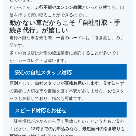
だからこそ、
走行不能
や
エンジン故障
といった状態でも、自
信を持って買い取ることができるのです。
動かない車だからこそ「自社引取・手
続き代行」が嬉しい
走行不能な車を売る際、一番のハードルは「引き渡し」の手
間です。
多くの買取店は外部の陸送業者に委託することが多いです
が、カーコレクトは違います。
安心の自社スタッフ対応
原則として、
自社スタッフが直接お伺いします
。見ず知らず
の業者に大切な車や書類を渡す不安がありません。女性スタ
ッフも在籍しており、指名も可能です。
スピード対応もお任せ
「駐車場代がかかるから早く手放したい」という方もご安心
ください。
12時までのお申込みなら、最短当日の引き取りも