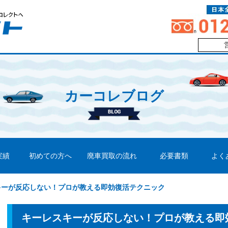
カーコレブログ
実績
初めての方へ
廃車買取の流れ
必要書類
よく
キーが反応しない！プロが教える即効復活テクニック
キーレスキーが反応しない！プロが教える即