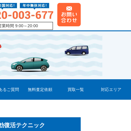
営業時間 9:00～20:00
あるご質問
無料査定依頼
買取一覧
対応エリア
効復活テクニック