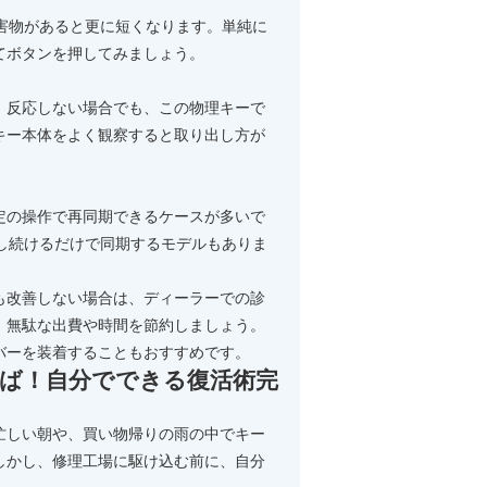
害物があると更に短くなります。単純に
てボタンを押してみましょう。
。反応しない場合でも、この物理キーで
キー本体をよく観察すると取り出し方が
定の操作で再同期できるケースが多いで
し続けるだけで同期するモデルもありま
も改善しない場合は、ディーラーでの診
、無駄な出費や時間を節約しましょう。
バーを装着することもおすすめです。
らば！自分でできる復活術完
忙しい朝や、買い物帰りの雨の中でキー
しかし、修理工場に駆け込む前に、自分