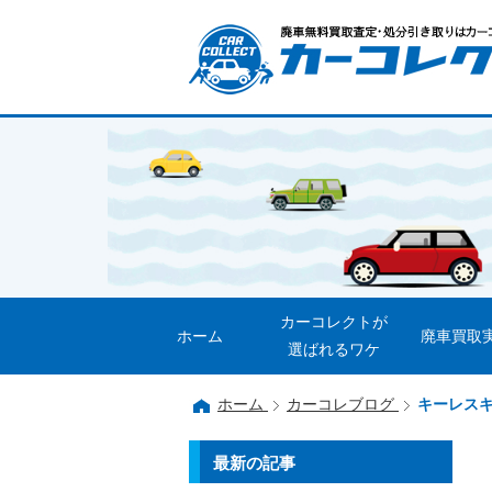
カーコレクトが
ホーム
廃車買取
選ばれるワケ
ホーム
カーコレブログ
キーレス
最新の記事