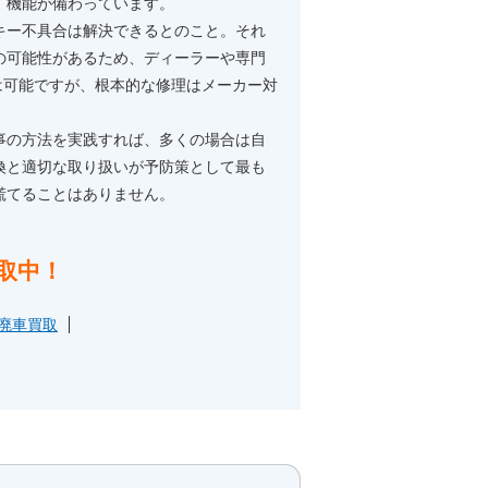
」機能が備わっています。
キー不具合は解決できるとのこと。それ
の可能性があるため、ディーラーや専門
は可能ですが、根本的な修理はメーカー対
事の方法を実践すれば、多くの場合は自
換と適切な取り扱いが予防策として最も
慌てることはありません。
取中！
廃車買取