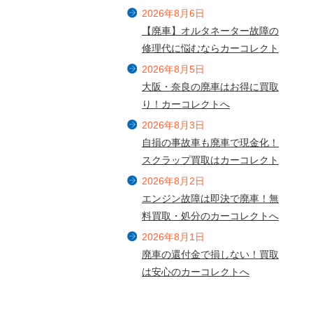
2026年8月6日
【廃車】オルタネーター故障の
修理代に悩むならカーコレクト
2026年8月5日
大阪・奈良の廃車はお得に買取
り！カーコレクトへ
2026年8月3日
自損の事故車も廃車で現金化！
スクラップ買取はカーコレクト
2026年8月2日
エンジン故障は即決で廃車！無
料買取・処分のカーコレクトへ
2026年8月1日
廃車の還付金で損しない！買取
は安心のカーコレクトへ