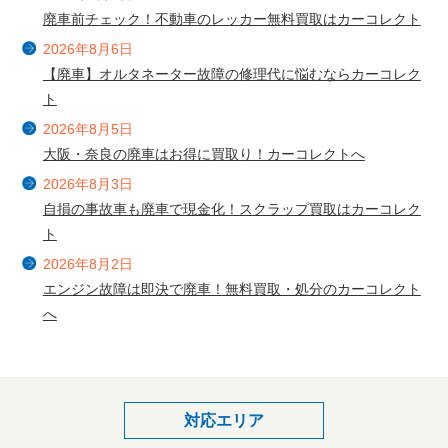
廃車前チェック！不動車のレッカー無料買取はカーコレクト
2026年8月6日
【廃車】オルタネーター故障の修理代に悩むならカーコレク
ト
2026年8月5日
大阪・奈良の廃車はお得に買取り！カーコレクトへ
2026年8月3日
自損の事故車も廃車で現金化！スクラップ買取はカーコレク
ト
2026年8月2日
エンジン故障は即決で廃車！無料買取・処分のカーコレクト
へ
対応エリア