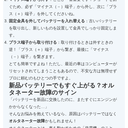
ぐため、必ず「マイナス（－）端子」から外し、次に「プラ
ス（＋）端子」を外してくださいね。
固定金具を外してバッテリーを入れ替える
：古いバッテリー
を取り出し、新しいものを設置して金具でしっかり固定しま
す。
プラス端子から取り付ける
：取り付けるときは外すときの
逆！「プラス（＋）端子」から繋ぎ、最後に「マイナス
（－）端子」を繋ぎます。
とても簡単ですよね！ただし、最近の車はコンピューターが
リセットされてしまうこともあるので、不安な方は無理せず
プロに頼むのもひとつの手ですよ。
新品バッテリーでもすぐ上がる？オル
タネーター故障のサイン
「バッテリーを新品に交換したのに、またすぐにエンジンが
かからなくなった…」
そんなお悩みを抱えているなら、原因はバッテリーではなく
オルタネーター故障
かもしれません！