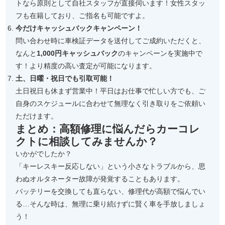
トなら原則として自社スタッフが直接伺います！女性スタッ
フも在籍しており、ご指名も可能ですよ。
今だけキャッシュバックキャンペーン！
問い合わせ時に車検証データを送付してご成約いただくと、
なんと
1,000円キャッシュバック
のキャンペーンを実施中で
す！より精度の高い査定が可能になります。
土、日曜・祝日でも引取可能！
土日祝日も休まず営業中！平日はお仕事で忙しい方でも、ご
自身のスケジュールに合わせて無理なく引き取りをご依頼い
ただけます。
まとめ：高額修理に悩んだらカーコレ
クトに相談してみませんか？
いかがでしたか？
「キーレスキー反応しない」という小さなトラブルから、思
わぬオルタネーター故障が発覚することもあります。
バッテリーを交換しても直らない、修理代が高額で悩んでい
る…そんな時は、無理に乗り続けずに賢く車を手放しましょ
う！