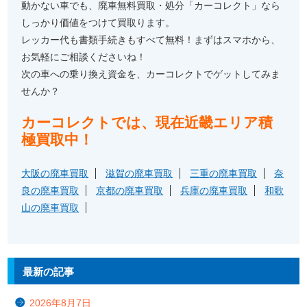
動かない車でも、廃車無料買取・処分「カーコレクト」なら
しっかり価値をつけて買取ります。
レッカー代も書類手続きもすべて無料！まずはスマホから、
お気軽にご相談くださいね！
次の車への乗り換え資金を、カーコレクトでゲットしてみま
せんか？
カーコレクトでは、現在近畿エリア積
極買取中！
大阪の廃車買取
滋賀の廃車買取
三重の廃車買取
奈
良の廃車買取
京都の廃車買取
兵庫の廃車買取
和歌
山の廃車買取
最新の記事
2026年8月7日