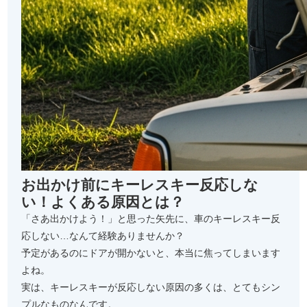
お出かけ前にキーレスキー反応しな
い！よくある原因とは？
「さあ出かけよう！」と思った矢先に、車のキーレスキー反
応しない…なんて経験ありませんか？
予定があるのにドアが開かないと、本当に焦ってしまいます
よね。
実は、キーレスキーが反応しない原因の多くは、とてもシン
プルなものなんです。