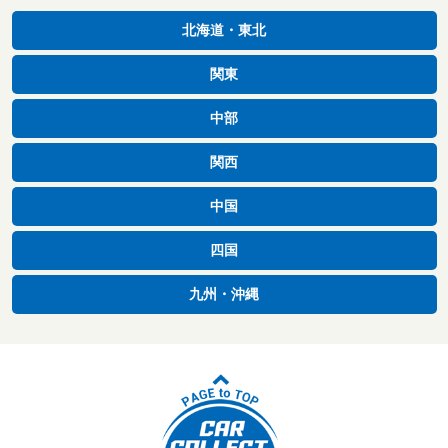
北海道・東北
関東
中部
関西
中国
四国
九州・沖縄