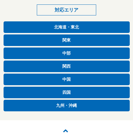
対応エリア
北海道・東北
関東
中部
関西
中国
四国
九州・沖縄