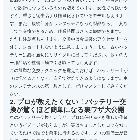
最新のバッテリーにはハンドルが付いていたり、持ち運びや
すい設計になっているものも増えています。女性でも扱いや
すく、重さも従来品より軽量化されているモデルもありま
す。また、接続部分がワンタッチになった製品なら、工具な
しでも交換できるため、作業時間はさらに短縮できます。
ただし注意点もあります。交換中は金属製のアクセサリーを
外し、ショートしないよう注意しましょう。また、古いバッ
テリーは必ず適切にリサイクルに出してください。多くのカ
ー用品店や整備工場で引き取ってもらえます。
この簡単な交換テクニックを覚えておけば、バッテリー上が
りに慌てることなく、自分で対処できるようになります。車
のメンテナンスの第一歩として、ぜひマスターしてみてくだ
さい。
2. プロが教えたくない！バッテリー交
換が驚くほど簡単になる裏ワザ大公開
車のバッテリー交換というと、プロに任せるべき難しい作業
というイメージがありますが、実はちょっとしたコツを知っ
ているだけで誰でも簡単に行えるのです。プロの整備士が普