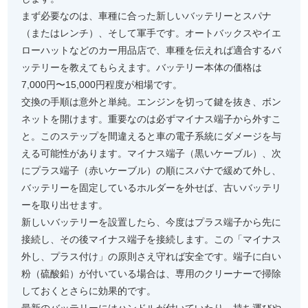
まず必要なのは、車種に合った新しいバッテリーとスパナ
（またはレンチ）、そして軍手です。オートバックスやイエ
ローハットなどのカー用品店で、車種を伝えれば適合するバ
ッテリーを教えてもらえます。バッテリー本体の価格は
7,000円〜15,000円程度が相場です。
交換の手順は意外と単純。エンジンを切って鍵を抜き、ボン
ネットを開けます。重要なのは必ずマイナス端子から外すこ
と。このステップを間違えると車の電子系統にダメージを与
える可能性があります。マイナス端子（黒いケーブル）、次
にプラス端子（赤いケーブル）の順にスパナで緩めて外し、
バッテリーを固定しているホルダーを外せば、古いバッテリ
ーを取り出せます。
新しいバッテリーを設置したら、今度はプラス端子から先に
接続し、その後マイナス端子を接続します。この「マイナス
外し、プラス付け」の原則さえ守れば安全です。端子に白い
粉（硫酸鉛）が付いている場合は、専用のクリーナーで掃除
しておくとさらに効果的です。