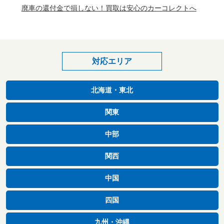
廃車の還付金で損しない！買取は安心のカーコレクトへ
対応エリア
北海道・東北
関東
中部
関西
中国
四国
九州・沖縄