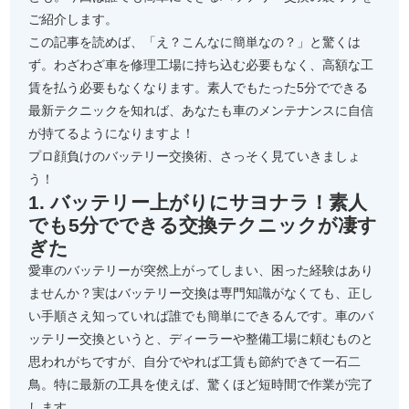
ご紹介します。
この記事を読めば、「え？こんなに簡単なの？」と驚くは
ず。わざわざ車を修理工場に持ち込む必要もなく、高額な工
賃を払う必要もなくなります。素人でもたった5分でできる
最新テクニックを知れば、あなたも車のメンテナンスに自信
が持てるようになりますよ！
プロ顔負けのバッテリー交換術、さっそく見ていきましょ
う！
1. バッテリー上がりにサヨナラ！素人
でも5分でできる交換テクニックが凄す
ぎた
愛車のバッテリーが突然上がってしまい、困った経験はあり
ませんか？実はバッテリー交換は専門知識がなくても、正し
い手順さえ知っていれば誰でも簡単にできるんです。車のバ
ッテリー交換というと、ディーラーや整備工場に頼むものと
思われがちですが、自分でやれば工賃も節約できて一石二
鳥。特に最新の工具を使えば、驚くほど短時間で作業が完了
します。