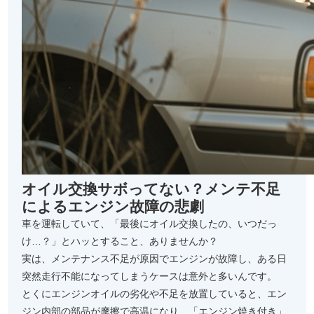
オイル交換サボってない？メンテ不足
によるエンジン故障の悲劇
車を運転していて、「最後にオイル交換したの、いつだっ
け…？」とハッとすること、ありませんか？
実は、メンテナンス不足が原因でエンジンが故障し、ある日
突然走行不能になってしまうケースは意外と多いんです。
とくにエンジンオイルの劣化や不足を放置していると、エン
ジン内部の部品が摩擦で高温になり、「エンジン焼き付き」