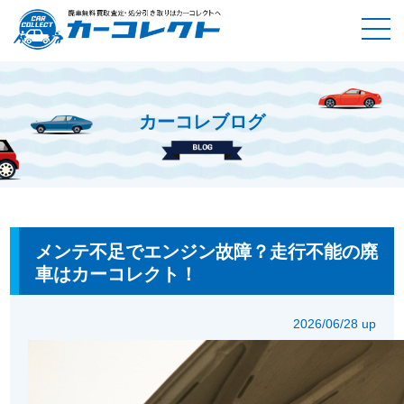
カーコレブログ
ホーム
カーコレブログ
メンテ不足でエンジン故障？走行不能
の廃車はカーコレクト！
メンテ不足でエンジン故障？走行不能の廃
車はカーコレクト！
2026/06/28 up