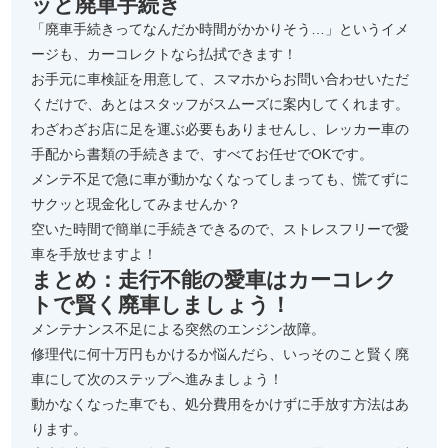
ッと廃車手続き
「廃車手続きってなんだか時間がかかりそう…」というイメ
ージも、カーコレクトなら払拭できます！
お手元に車検証を用意して、スマホからお問い合わせいただ
くだけで、あとはスタッフがスムーズに案内してくれます。
わざわざお店に足を運ぶ必要もありませんし、レッカー車の
手配から書類の手続きまで、すべてお任せでOKです。
メンテ不足で急に車が動かなくなってしまっても、慌てずに
サクッと現金化してみませんか？
空いた時間で簡単に手続きできるので、ストレスフリーで愛
車を手放せますよ！
まとめ：走行不能の愛車はカーコレク
トで賢く廃車しましょう！
メンテナンス不足による突然のエンジン故障。
修理代に何十万円もかけるか悩んだら、いっそのこと賢く廃
車にして次のステップへ進みましょう！
動かなくなった車でも、処分費用をかけずに手放す方法はあ
ります。