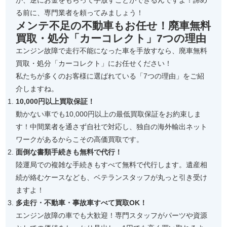
か、逆にお金をもらって手放すことができるんですよ！諦め
る前に、専門業者を頼ってみましょう！
メンテ不足の不動車もお任せ！廃車無料
買取・処分「カーコレクト」7つの理由
エンジン故障で走行不能になった車を手放すなら、廃車無料
買取・処分「カーコレクト」にお任せください！
私たちが多くのお客様に選ばれている「7つの理由」をご紹
介しますね。
10,000円以上買取保証！
動かない車でも10,000円以上の最低買取保証をお約束しま
す！中間業者を通さず自社で対応し、独自の海外輸出ネット
ワークがあるからこその高価買取です。
面倒な書類手続きも無料で代行！
陸運局での複雑な手続きもすべて無料で代行します。遺産相
続が絡むケースなども、ベテランスタッフが丸っと引き受け
ますよ！
多走行・不動車・事故車すべて買取OK！
エンジン故障の車でも大歓迎！専門スタッフがパーツや資源