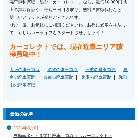
廃車無料買取・処分「カーコレクト」なら、最低10,000円以
上の買取保証や、最短当日引き取り、無料の書類代行など、
嬉しいメリットが盛りだくさんです。
ぜひ一度、お気軽にご相談くださいね。お得に愛車を手放し
て、新しいカーライフをスタートさせましょう！
カーコレクトでは、現在近畿エリア積
極買取中！
大阪の廃車買取
滋賀の廃車買取
三重の廃車買取
奈
良の廃車買取
京都の廃車買取
兵庫の廃車買取
和歌
山の廃車買取
最新の記事
2026年8月8日
自動車税がくる前に廃車！買取ならカーコレクトへ