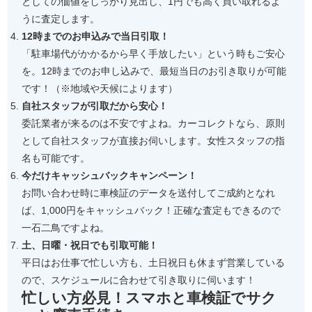
としての価値をしっかり見出し、1円でも高く買い取れるよ
うに査定します。
12時までのお申込みで当日引取！
「駐車場代がかかるから早く手放したい」という時もご安心
を。12時までのお申し込みで、最短当日のお引き取りが可能
です！（※地域や天候によります）
自社スタッフが引取だから安心！
委託業者が来るのは不安ですよね。カーコレクトなら、原則
として自社スタッフが直接お伺いします。女性スタッフの指
名も可能です。
今だけキャッシュバックキャンペーン！
お問い合わせ時に車検証のデータを送付してご成約となれ
ば、1,000円をキャッシュバック！正確な査定もできるので
一石二鳥ですよね。
土、日曜・祝日でも引取可能！
平日はお仕事で忙しい方も、土日祝日も休まず営業している
ので、スケジュールに合わせて引き取りに伺います！
忙しい方必見！スマホと車検証でサク