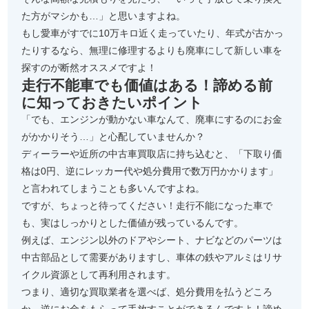
た方がマシかも…」と思いますよね。
もし愛車がすでに10万キロ近く走っていたり、年式が古かっ
たりするなら、無理に修理するよりも廃車にして新しい車を
探すのが断然オススメですよ！
走行不能車でも価値はある！諦める前
に知っておきたいポイント
「でも、エンジンが動かない車なんて、廃車にするのにお金
がかかりそう…」と心配していませんか？
ディーラーや近所の中古車買取店に持ち込むと、「下取り価
格は0円、逆にレッカー代や処分費用で数万円かかります」
と言われてしまうことも多いんですよね。
ですが、ちょっと待ってください！走行不能になった車で
も、実はしっかりとした価値が残っているんです。
例えば、エンジン以外のドアやシート、ナビなどのパーツは
中古部品として需要がありますし、車体の鉄やアルミはリサ
イクル資源として再利用されます。
つまり、適切な買取業者を選べば、処分費用を払うどころ