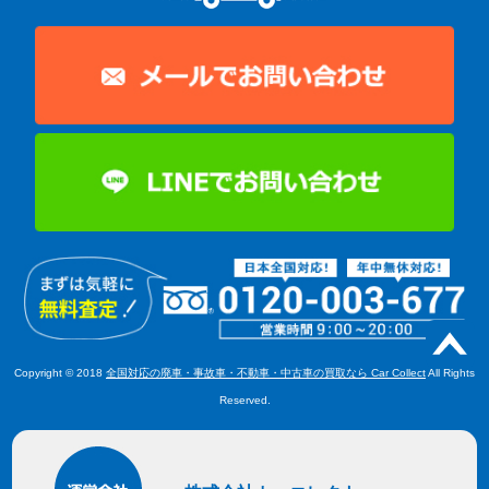
Copyright © 2018
全国対応の廃車・事故車・不動車・中古車の買取なら Car Collect
All Rights
Reserved.