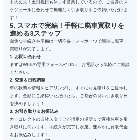
も大丈夫！土日祝日も休まず営業しているので、ご自身のス
ケジュールに合わせて無理なく引き取りをご依頼いただけま
す！
5. スマホで完結！手軽に廃車買取りを
進める3ステップ
面倒な手続きや準備は一切不要！スマホ一つで簡単に廃車・
買取りが完了します。
1. お問い合わせ
まずはWEBの専用フォームやLINE、お電話から気軽にご相談
ください。
2. 査定＆日程調整
車の状態や情報をヒアリングし、すぐにお見積りをご提示し
ます。金額にご納得いただけたら、ご都合の良い引き取り日
を決めましょう！
3. お引き取り＆お振込み
カーコレクトの自社スタッフが指定の場所まで直接お車を引
き取りに伺います。手続きが完了し次第、速やかに買取代金
をお振込みします！