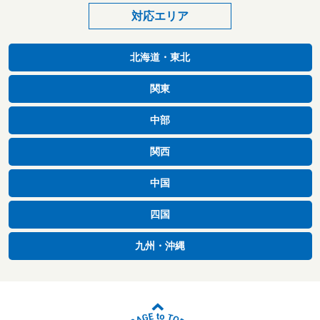
対応エリア
北海道・東北
関東
中部
関西
中国
四国
九州・沖縄