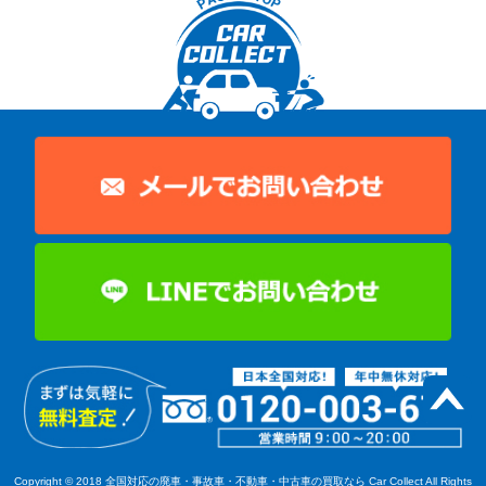
Copyright © 2018
全国対応の廃車・事故車・不動車・中古車の買取なら Car Collect
All Rights