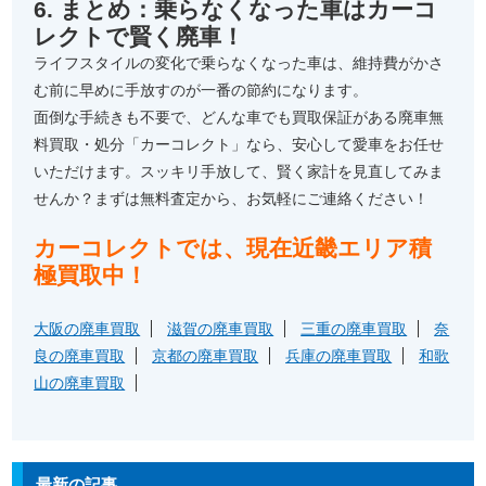
6. まとめ：乗らなくなった車はカーコ
レクトで賢く廃車！
ライフスタイルの変化で乗らなくなった車は、維持費がかさ
む前に早めに手放すのが一番の節約になります。
面倒な手続きも不要で、どんな車でも買取保証がある廃車無
料買取・処分「カーコレクト」なら、安心して愛車をお任せ
いただけます。スッキリ手放して、賢く家計を見直してみま
せんか？まずは無料査定から、お気軽にご連絡ください！
カーコレクトでは、現在近畿エリア積
極買取中！
大阪の廃車買取
滋賀の廃車買取
三重の廃車買取
奈
良の廃車買取
京都の廃車買取
兵庫の廃車買取
和歌
山の廃車買取
最新の記事