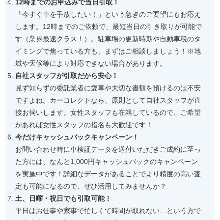
12時までのお申込みで当日引取！
「今すぐ車を手放したい！」という急ぎのご要望にもお応え
します。12時までのご依頼で、最短当日の引き取りが可能で
す（業界最速クラス！）。駐車場の更新時期や自動車税のタ
イミングで焦っている方も、まずはご相談しましょう！※地
域や天候等により対応できない場合があります。
自社スタッフが引取だから安心！
見ず知らずの委託業者に愛車や大切な書類を預けるのは不安
ですよね。カーコレクトなら、原則として自社スタッフが直
接お伺いします。女性スタッフも在籍しているので、ご希望
があれば女性スタッフの指名も大歓迎です！
今だけキャッシュバックキャンペーン！
お問い合わせ時に車検証データを送付いただきご成約に至っ
た方には、なんと1,000円キャッシュバックのキャンペーン
を実施中です！詳細なデータがあることでより精度の高い査
定も可能になるので、ぜひ活用してみませんか？
土、日曜・祝日でも引取可能！
平日はお仕事や家事で忙しくて時間が取れない…という方で