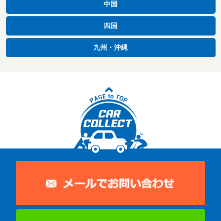
中国
四国
九州・沖縄