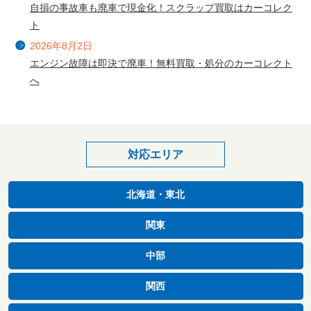
自損の事故車も廃車で現金化！スクラップ買取はカーコレク
ト
2026年8月2日
エンジン故障は即決で廃車！無料買取・処分のカーコレクト
へ
対応エリア
北海道・東北
関東
中部
関西