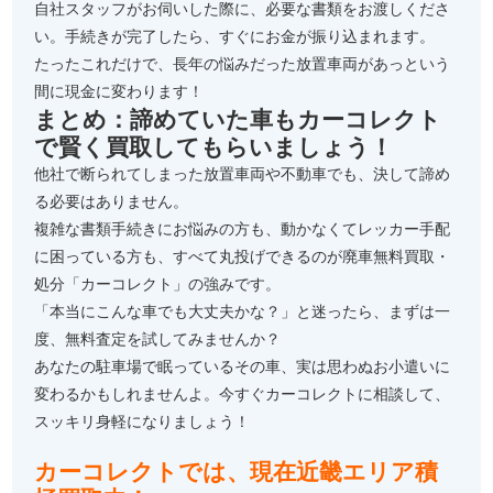
自社スタッフがお伺いした際に、必要な書類をお渡しくださ
い。手続きが完了したら、すぐにお金が振り込まれます。
たったこれだけで、長年の悩みだった放置車両があっという
間に現金に変わります！
まとめ：諦めていた車もカーコレクト
で賢く買取してもらいましょう！
他社で断られてしまった放置車両や不動車でも、決して諦め
る必要はありません。
複雑な書類手続きにお悩みの方も、動かなくてレッカー手配
に困っている方も、すべて丸投げできるのが廃車無料買取・
処分「カーコレクト」の強みです。
「本当にこんな車でも大丈夫かな？」と迷ったら、まずは一
度、無料査定を試してみませんか？
あなたの駐車場で眠っているその車、実は思わぬお小遣いに
変わるかもしれませんよ。今すぐカーコレクトに相談して、
スッキリ身軽になりましょう！
カーコレクトでは、現在近畿エリア積