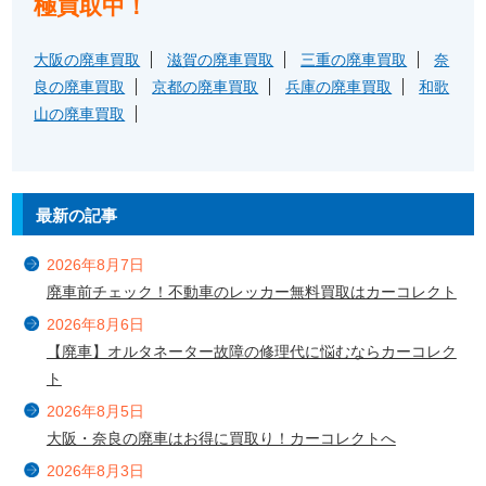
極買取中！
大阪の廃車買取
滋賀の廃車買取
三重の廃車買取
奈
良の廃車買取
京都の廃車買取
兵庫の廃車買取
和歌
山の廃車買取
最新の記事
2026年8月7日
廃車前チェック！不動車のレッカー無料買取はカーコレクト
2026年8月6日
【廃車】オルタネーター故障の修理代に悩むならカーコレク
ト
2026年8月5日
大阪・奈良の廃車はお得に買取り！カーコレクトへ
2026年8月3日