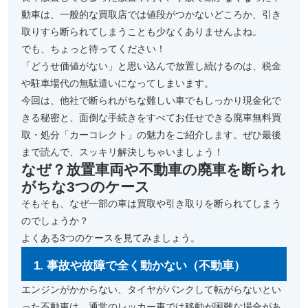
動車は、一般的な買取店では値段がつかないどころか、引き
取りすら断られてしまうことも少なくありませんよね。
でも、ちょっと待ってください！
「どうせ価値がない」と思い込んで放置し続けるのは、税金
や駐車場代の無駄遣いになってしまいます。
今回は、他社で断られがちな難しい車でもしっかり現金化で
きる秘密と、面倒な手続きをすべてお任せできる廃車無料買
取・処分「カーコレクト」の魅力をご紹介します。ぜひ最後
まで読んで、スッキリ解決しちゃいましょう！
なぜ？放置車両や不動車の廃車を断られ
がちな3つのケース
そもそも、なぜ一部の車は買取や引き取りを断られてしまう
のでしょうか？
よくある3つのケースを見てみましょう。
1. 事故や故障で全く動かない（不動車）
エンジンがかからない、タイヤがパンクして転がらないとい
った不動車は、通常のレッカー車では移動が困難な場合があ