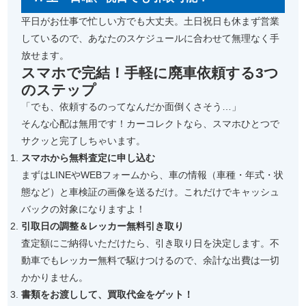
平日がお仕事で忙しい方でも大丈夫。土日祝日も休まず営業
しているので、あなたのスケジュールに合わせて無理なく手
放せます。
スマホで完結！手軽に廃車依頼する3つ
のステップ
「でも、依頼するのってなんだか面倒くさそう…」
そんな心配は無用です！カーコレクトなら、スマホひとつで
サクッと完了しちゃいます。
スマホから無料査定に申し込む
まずはLINEやWEBフォームから、車の情報（車種・年式・状
態など）と車検証の画像を送るだけ。これだけでキャッシュ
バックの対象になりますよ！
引取日の調整＆レッカー無料引き取り
査定額にご納得いただけたら、引き取り日を決定します。不
動車でもレッカー無料で駆けつけるので、余計な出費は一切
かかりません。
書類をお渡しして、買取代金をゲット！