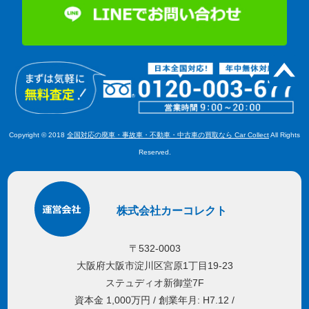
Copyright © 2018
全国対応の廃車・事故車・不動車・中古車の買取なら Car Collect
All Rights
Reserved.
株式会社カーコレクト
〒532-0003
大阪府大阪市淀川区宮原1丁目19-23
ステュディオ新御堂7F
資本金 1,000万円 / 創業年月: H7.12 /