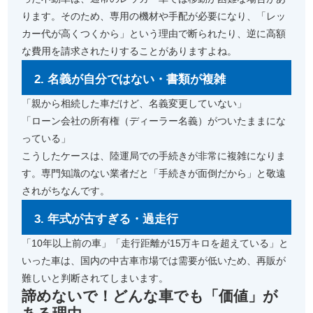
ります。そのため、専用の機材や手配が必要になり、「レッ
カー代が高くつくから」という理由で断られたり、逆に高額
な費用を請求されたりすることがありますよね。
2. 名義が自分ではない・書類が複雑
「親から相続した車だけど、名義変更していない」
「ローン会社の所有権（ディーラー名義）がついたままにな
っている」
こうしたケースは、陸運局での手続きが非常に複雑になりま
す。専門知識のない業者だと「手続きが面倒だから」と敬遠
されがちなんです。
3. 年式が古すぎる・過走行
「10年以上前の車」「走行距離が15万キロを超えている」と
いった車は、国内の中古車市場では需要が低いため、再販が
難しいと判断されてしまいます。
諦めないで！どんな車でも「価値」が