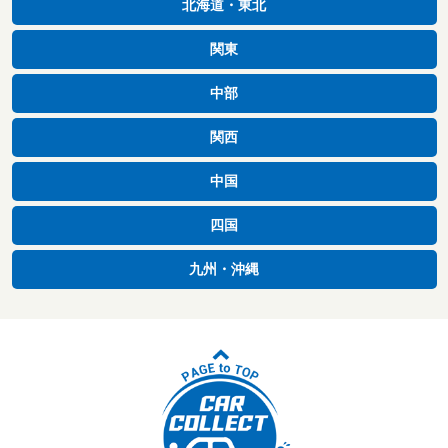
北海道・東北
関東
中部
関西
中国
四国
九州・沖縄