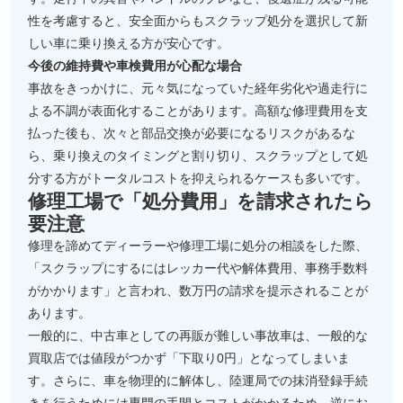
性を考慮すると、安全面からもスクラップ処分を選択して新
しい車に乗り換える方が安心です。
今後の維持費や車検費用が心配な場合
事故をきっかけに、元々気になっていた経年劣化や過走行に
よる不調が表面化することがあります。高額な修理費用を支
払った後も、次々と部品交換が必要になるリスクがあるな
ら、乗り換えのタイミングと割り切り、スクラップとして処
分する方がトータルコストを抑えられるケースも多いです。
修理工場で「処分費用」を請求されたら
要注意
修理を諦めてディーラーや修理工場に処分の相談をした際、
「スクラップにするにはレッカー代や解体費用、事務手数料
がかかります」と言われ、数万円の請求を提示されることが
あります。
一般的に、中古車としての再販が難しい事故車は、一般的な
買取店では値段がつかず「下取り0円」となってしまいま
す。さらに、車を物理的に解体し、陸運局での抹消登録手続