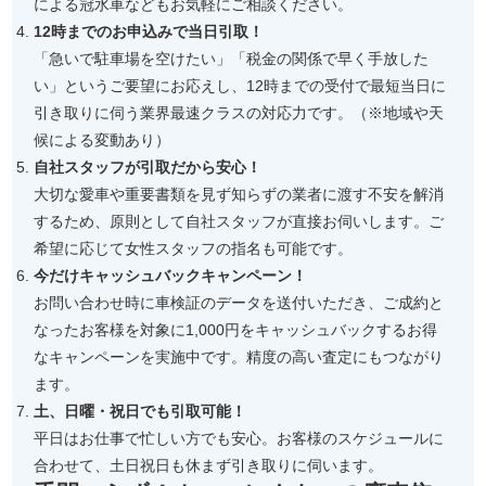
による冠水車などもお気軽にご相談ください。
12時までのお申込みで当日引取！
「急いで駐車場を空けたい」「税金の関係で早く手放した
い」というご要望にお応えし、12時までの受付で最短当日に
引き取りに伺う業界最速クラスの対応力です。（※地域や天
候による変動あり）
自社スタッフが引取だから安心！
大切な愛車や重要書類を見ず知らずの業者に渡す不安を解消
するため、原則として自社スタッフが直接お伺いします。ご
希望に応じて女性スタッフの指名も可能です。
今だけキャッシュバックキャンペーン！
お問い合わせ時に車検証のデータを送付いただき、ご成約と
なったお客様を対象に1,000円をキャッシュバックするお得
なキャンペーンを実施中です。精度の高い査定にもつながり
ます。
土、日曜・祝日でも引取可能！
平日はお仕事で忙しい方でも安心。お客様のスケジュールに
合わせて、土日祝日も休まず引き取りに伺います。