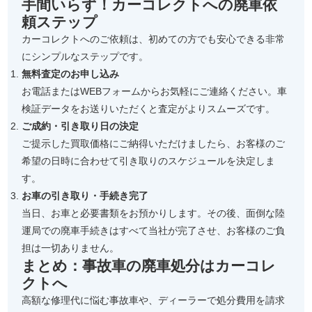
手間いらず！カーコレクトへの廃車依
頼ステップ
カーコレクトへのご依頼は、初めての方でも安心できる非常
にシンプルなステップです。
無料査定のお申し込み
お電話またはWEBフォームからお気軽にご連絡ください。車
検証データをお送りいただくと査定がよりスムーズです。
ご成約・引き取り日の決定
ご提示した買取価格にご納得いただけましたら、お客様のご
希望の日時に合わせて引き取りのスケジュールを決定しま
す。
お車の引き取り・手続き完了
当日、お車と必要書類をお預かりします。その後、面倒な陸
運局での廃車手続きはすべて当社が完了させ、お客様のご負
担は一切ありません。
まとめ：事故車の廃車処分はカーコレ
クトへ
高額な修理代に悩む事故車や、ディーラーで処分費用を請求