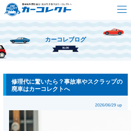
カーコレブログ
ホーム
カーコレブログ
修理代に驚いたら？事故車やスクラッ
プの廃車はカーコレクトへ
修理代に驚いたら？事故車やスクラップの
廃車はカーコレクトへ
2026/06/29 up