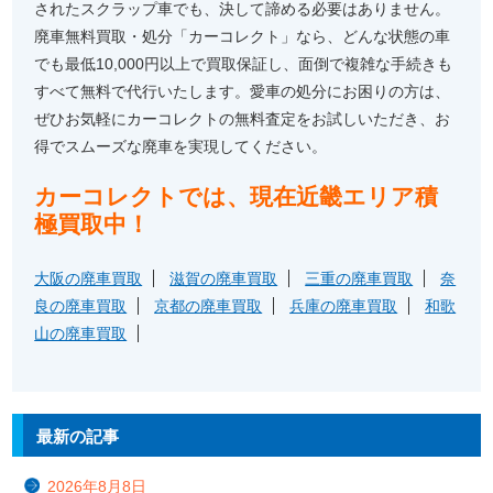
されたスクラップ車でも、決して諦める必要はありません。
廃車無料買取・処分「カーコレクト」なら、どんな状態の車
でも最低10,000円以上で買取保証し、面倒で複雑な手続きも
すべて無料で代行いたします。愛車の処分にお困りの方は、
ぜひお気軽にカーコレクトの無料査定をお試しいただき、お
得でスムーズな廃車を実現してください。
カーコレクトでは、現在近畿エリア積
極買取中！
大阪の廃車買取
滋賀の廃車買取
三重の廃車買取
奈
良の廃車買取
京都の廃車買取
兵庫の廃車買取
和歌
山の廃車買取
最新の記事
2026年8月8日