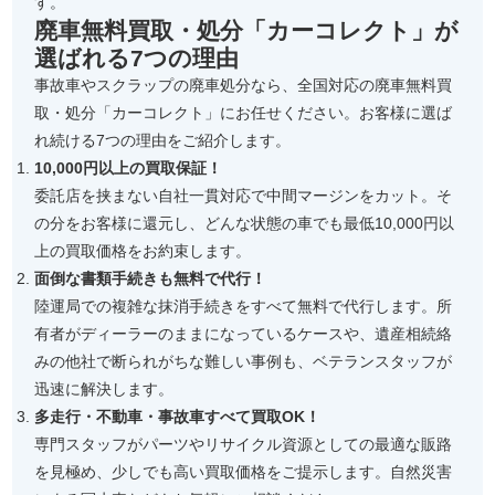
す。
廃車無料買取・処分「カーコレクト」が
選ばれる7つの理由
事故車やスクラップの廃車処分なら、全国対応の廃車無料買
取・処分「カーコレクト」にお任せください。お客様に選ば
れ続ける7つの理由をご紹介します。
10,000円以上の買取保証！
委託店を挟まない自社一貫対応で中間マージンをカット。そ
の分をお客様に還元し、どんな状態の車でも最低10,000円以
上の買取価格をお約束します。
面倒な書類手続きも無料で代行！
陸運局での複雑な抹消手続きをすべて無料で代行します。所
有者がディーラーのままになっているケースや、遺産相続絡
みの他社で断られがちな難しい事例も、ベテランスタッフが
迅速に解決します。
多走行・不動車・事故車すべて買取OK！
専門スタッフがパーツやリサイクル資源としての最適な販路
を見極め、少しでも高い買取価格をご提示します。自然災害