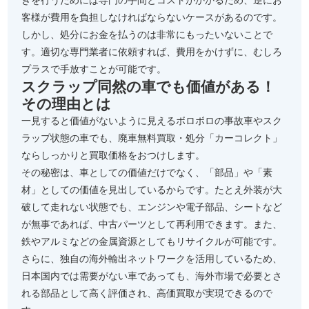
きを行うためには専門の手間とコストがかかるため、逆にお
客様が費用を負担しなければならないケースがあるのです。
しかし、処分にお金を払うのは非常にもったいないことで
す。適切な専門業者に依頼すれば、費用をかけずに、むしろ
プラスで手放すことが可能です。
スクラップ同然の車でも価値がある！
その理由とは
一見すると価値がないように見えるボロボロの事故車やスク
ラップ状態の車でも、廃車無料買取・処分「カーコレクト」
ならしっかりと買取価格をおつけします。
その秘密は、車としての価値だけでなく、「部品」や「素
材」としての価値を見出しているからです。たとえ外装が大
破して走れない状態でも、エンジンや電子部品、シートなど
が無事であれば、中古パーツとして再利用できます。また、
鉄やアルミなどの金属資源としてもリサイクルが可能です。
さらに、独自の海外輸出ネットワークを活用しているため、
日本国内では需要がない車であっても、海外市場で必要とさ
れる部品として高く評価され、高価買取が実現できるので