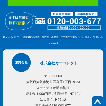
Copyright © 2018
全国対応の廃車・事故車・不動車・中古車の買取なら Car Collect
All Rights
Reserved.
株式会社カーコレクト
〒532-0003
大阪府大阪市淀川区宮原1丁目19-23
ステュディオ新御堂7F
資本金 1,000万円 / 創業年月: H7.12 /
法人設立: H29.12
電話番号 0120-003-677