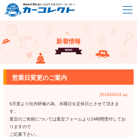
新着情報
ホーム
新着情報
営業日変更のご案内
営業日変更のご案内
2018/05/24 up
6月度より社内研修の為、水曜日を定休日とさせて頂きま
す。
査定のご依頼については査定フォームより24時間受付してお
りますので
ご応募下さい。