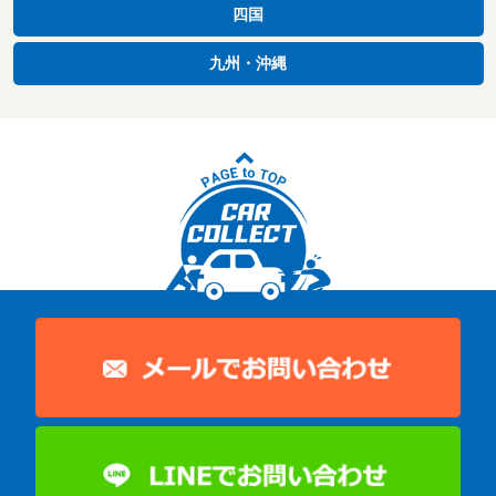
四国
九州・沖縄