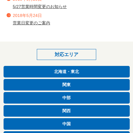
5/27営業時間変更のお知らせ
2018年5月24日
営業日変更のご案内
対応エリア
北海道・東北
関東
中部
関西
中国