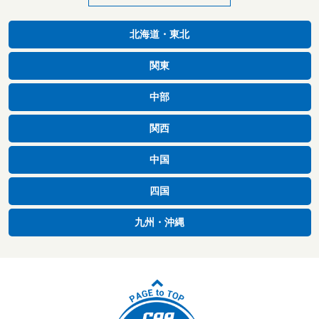
北海道・東北
関東
中部
関西
中国
四国
九州・沖縄