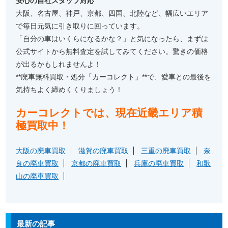
安心の自社スタッフ対応
大阪、名古屋、神戸、京都、四国、北陸など、幅広いエリア
で毎日元気に引き取りに回っています。
「自分の車はいくらになるかな？」と気になったら、まずは
公式サイトから無料査定を試してみてください。驚きの価格
が出るかもしれませんよ！
**廃車無料買取・処分「カーコレクト」**で、愛車との最後を
気持ちよく締めくくりましょう！
カーコレクトでは、現在近畿エリア積
極買取中！
大阪の廃車買取
滋賀の廃車買取
三重の廃車買取
奈
良の廃車買取
京都の廃車買取
兵庫の廃車買取
和歌
山の廃車買取
最新の記事