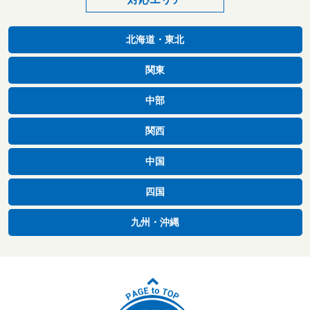
北海道・東北
関東
中部
関西
中国
四国
九州・沖縄