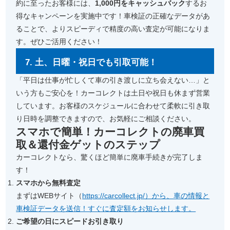
約に至ったお客様には、
1,000円をキャッシュバック
するお
得なキャンペーンを実施中です！車検証の正確なデータがあ
ることで、よりスピーディで精度の高い査定が可能になりま
す。ぜひご活用ください！
7. 土、日曜・祝日でも引取可能！
「平日は仕事が忙しくて車の引き渡しに立ち会えない…」と
いう方もご安心を！カーコレクトは土日や祝日も休まず営業
しています。お客様のスケジュールに合わせて柔軟に引き取
り日時を調整できますので、お気軽にご相談ください。
スマホで簡単！カーコレクトの廃車買
取＆還付金ゲットのステップ
カーコレクトなら、驚くほど簡単に廃車手続きが完了しま
す！
スマホから無料査定
まずはWEBサイト（
https://carcollect.jp/）から、車の情報と
車検証データを送信！すぐに査定額をお知らせします。
ご希望の日にスピードお引き取り