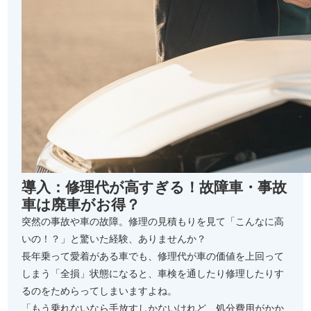
導入：修理代が高すぎる！故障車・事故
車は廃車がお得？
突然の事故や車の故障。修理の見積もりを見て「こんなに高
いの！？」と驚いた経験、ありませんか？
長年乗って愛着がある車でも、修理代が車の価値を上回って
しまう「全損」状態になると、車検を通したり修理したりす
るのをためらってしまいますよね。
「もう乗れないなら手放すしかないけれど、処分費用がかか