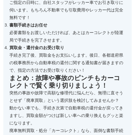
ご指定の日時に、自社スタッフがレッカー車でお引き取りに
伺います。もちろん不動車でも引取費用やレッカー代は完全
無料です！
書類手続きはお任せ
必要書類をお渡しいただければ、あとはカーコレクトが陸運
局で手続きを完了させます。
買取金・還付金のお受け取り
手続き完了後、買取金をお支払いします。後日、各都道府県
の税事務所から自動車税の還付に関する通知書が届きますの
で、指定の方法でお受け取りください！
まとめ：故障や事故のピンチもカーコ
レクトで賢く乗り切りましょう！
突然の事故や故障で高額な修理代に悩んだら、無理に直そう
とせず「廃車買取」という選択肢を検討してみませんか？
動かない車でも、手続き次第で自動車税の還付金が戻ってき
ますし、買取金額がつけば新しい車への乗り換えもグッと楽
になります。
廃車無料買取・処分「カーコレクト」なら、面倒な書類手続