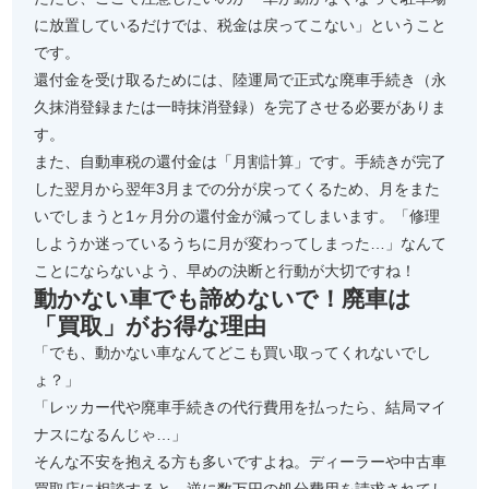
に放置しているだけでは、税金は戻ってこない」ということ
です。
還付金を受け取るためには、陸運局で正式な廃車手続き（永
久抹消登録または一時抹消登録）を完了させる必要がありま
す。
また、自動車税の還付金は「月割計算」です。手続きが完了
した翌月から翌年3月までの分が戻ってくるため、月をまた
いでしまうと1ヶ月分の還付金が減ってしまいます。「修理
しようか迷っているうちに月が変わってしまった…」なんて
ことにならないよう、早めの決断と行動が大切ですね！
動かない車でも諦めないで！廃車は
「買取」がお得な理由
「でも、動かない車なんてどこも買い取ってくれないでし
ょ？」
「レッカー代や廃車手続きの代行費用を払ったら、結局マイ
ナスになるんじゃ…」
そんな不安を抱える方も多いですよね。ディーラーや中古車