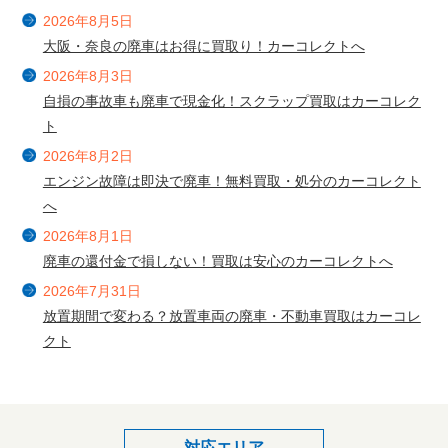
2026年8月5日
大阪・奈良の廃車はお得に買取り！カーコレクトへ
2026年8月3日
自損の事故車も廃車で現金化！スクラップ買取はカーコレク
ト
2026年8月2日
エンジン故障は即決で廃車！無料買取・処分のカーコレクト
へ
2026年8月1日
廃車の還付金で損しない！買取は安心のカーコレクトへ
2026年7月31日
放置期間で変わる？放置車両の廃車・不動車買取はカーコレ
クト
対応エリア