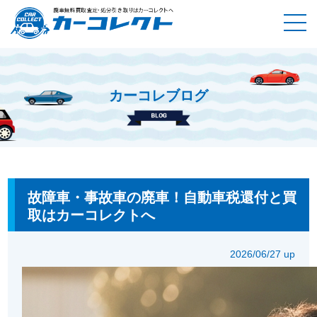
カーコレブログ
ホーム
カーコレブログ
故障車・事故車の廃車！自動車税還付
と買取はカーコレクトへ
故障車・事故車の廃車！自動車税還付と買
取はカーコレクトへ
2026/06/27 up