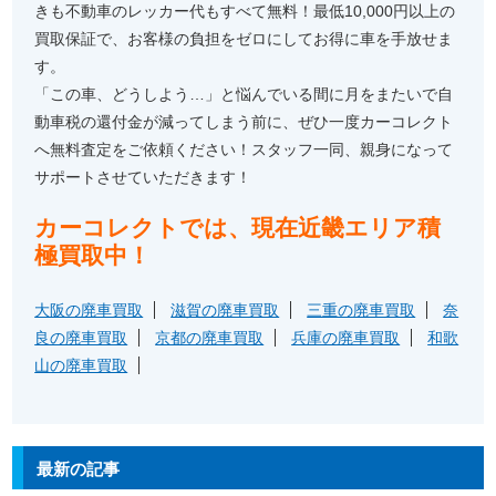
きも不動車のレッカー代もすべて無料！最低10,000円以上の
買取保証で、お客様の負担をゼロにしてお得に車を手放せま
す。
「この車、どうしよう…」と悩んでいる間に月をまたいで自
動車税の還付金が減ってしまう前に、ぜひ一度カーコレクト
へ無料査定をご依頼ください！スタッフ一同、親身になって
サポートさせていただきます！
カーコレクトでは、現在近畿エリア積
極買取中！
大阪の廃車買取
滋賀の廃車買取
三重の廃車買取
奈
良の廃車買取
京都の廃車買取
兵庫の廃車買取
和歌
山の廃車買取
最新の記事