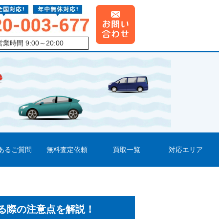
営業時間 9:00～20:00
あるご質問
無料査定依頼
買取一覧
対応エリア
る際の注意点を解説！