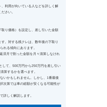
ト、利用が向いている人などを詳しく解
ください。
下取り価格）を設定し、差し引いた金額
ます。対する残クレは、数年後の下取り
えられる傾向にあります。
を返済月で割った金額を月々清算しなけれ
して、500万円から250万円を差し引い
万円清算するかを選べます。
ないかもしれません。しかし、1番最後
選択次第では車の総額が安くなる可能性が
下で詳しく解説します。