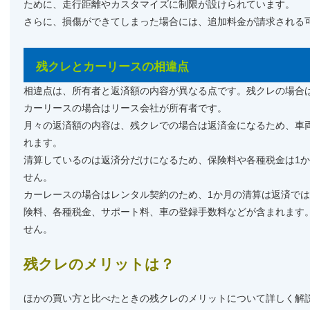
ために、走行距離やカスタマイズに制限が設けられています。
さらに、損傷ができてしまった場合には、追加料金が請求される
残クレとカーリースの相違点
相違点は、所有者と返済額の内容が異なる点です。残クレの場合
カーリースの場合はリース会社が所有者です。
月々の返済額の内容は、残クレでの場合は返済金になるため、車
れます。
清算しているのは返済分だけになるため、保険料や各種税金は1
せん。
カーレースの場合はレンタル契約のため、1か月の清算は返済で
険料、各種税金、サポート料、車の登録手数料などが含まれます
せん。
残クレのメリットは？
ほかの買い方と比べたときの残クレのメリットについて詳しく解