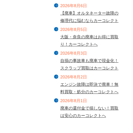
2026年8月6日
【廃車】オルタネーター故障の
修理代に悩むならカーコレクト
2026年8月5日
大阪・奈良の廃車はお得に買取
り！カーコレクトへ
2026年8月3日
自損の事故車も廃車で現金化！
スクラップ買取はカーコレクト
2026年8月2日
エンジン故障は即決で廃車！無
料買取・処分のカーコレクトへ
2026年8月1日
廃車の還付金で損しない！買取
は安心のカーコレクトへ