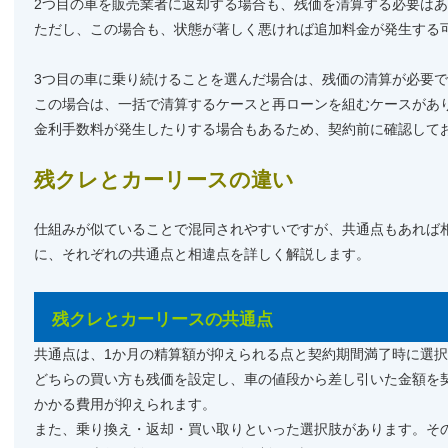
2つ目の車を販売業者に返却する場合も、残価を清算する必要は
ただし、この場合も、状態が著しく悪ければ追加料金が発生する
3つ目の車に乗り続けることを選んだ場合は、残価の清算が必要
この場合は、一括で清算するケースと再ローンを組むケースがあ
金利手数料が発生したりする場合もあるため、契約前に確認して
残クレとカーリースの違い
仕組みが似ていることで混同されやすいですが、共通点もあれば
に、それぞれの共通点と相違点を詳しく解説します。
残クレとカーリースの共通点
共通点は、1か月の精算額が抑えられる点と契約期間満了時に選
どちらの買い方も残価を設定し、車の値段から差し引いた金額を
かかる費用が抑えられます。
また、乗り換え・返却・買い取りといった選択肢があります。そ