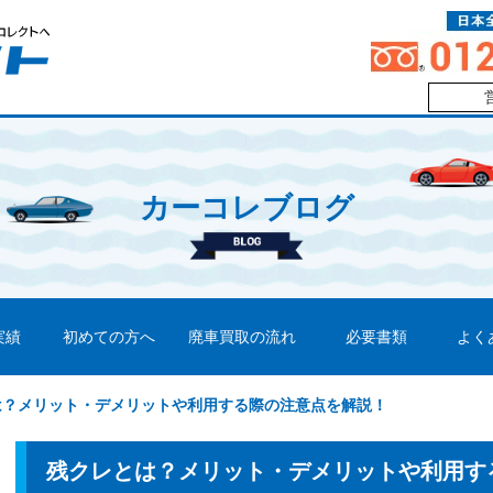
カーコレブログ
実績
初めての方へ
廃車買取の流れ
必要書類
よく
は？メリット・デメリットや利用する際の注意点を解説！
残クレとは？メリット・デメリットや利用す