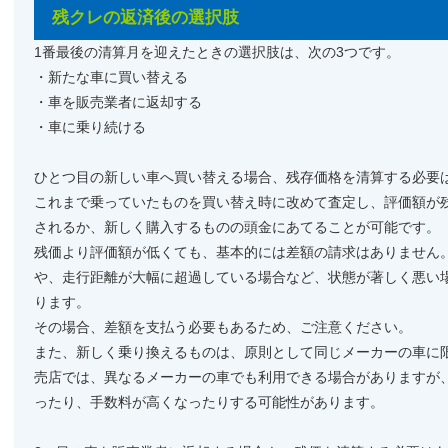
残クレの返済後の選択肢
1番最後の清算月を迎えたときの選択肢は、次の3つです。
・新たな車に買い替える
・車を販売業者に返却する
・車に乗り続ける
ひとつ目の新しい車へ買い替える場合、残存価格を清算する必要
これまで乗っていたものを買い替え時に改めて査定し、評価額が
されるか、新しく購入するものの頭金にあてることが可能です。
残価より評価額が低くても、基本的には差額の請求はありません
や、走行距離が大幅に超過している場合など、状態が著しく悪い
ります。
その場合、差額を支払う必要もあるため、ご注意ください。
また、新しく乗り換えるものは、原則として同じメーカーの車に
売店では、異なるメーカーの車でも利用できる場合がありますが
ったり、手数料が高くなったりする可能性があります。