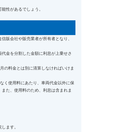
可能性があるでしょう。
は信販会社や販売業者が所有者となり、
両代金を分割した金額に利息が上乗せさ
か月の料金とは別に清算しなければいけま
はなく使用料にあたり、車両代金以外に保
。また、使用料のため、利息は含まれま
説します。