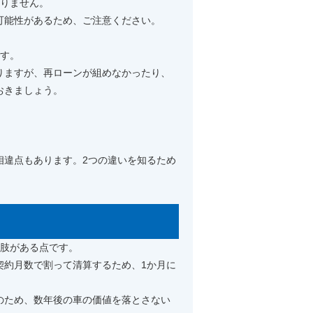
ありません。
可能性があるため、ご注意ください。
です。
りますが、再ローンが組めなかったり、
おきましょう。
相違点もあります。2つの違いを知るため
択肢がある点です。
契約月数で割って清算するため、1か月に
のため、数年後の車の価値を落とさない