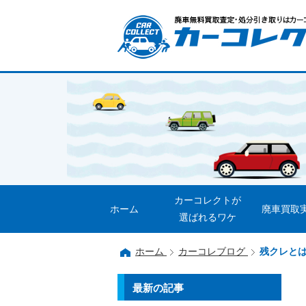
カーコレクトが
ホーム
廃車買取
選ばれるワケ
ホーム
カーコレブログ
残クレと
最新の記事