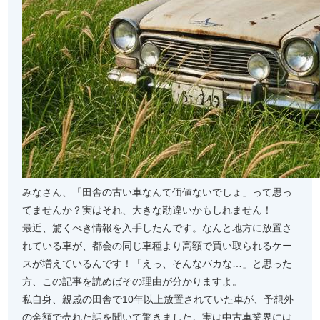
みなさん、「田舎の古い車なんて価値ないでしょ」って思っ
てませんか？実はそれ、大きな勘違いかもしれません！
最近、驚くべき情報を入手したんです。なんと地方に放置さ
れている車が、都会の同じ車種より高額で買い取られるケー
スが増えているんです！「えっ、そんなバカな…」と思った
方、この記事を読めばその理由が分かりますよ。
私自身、親戚の田舎で10年以上放置されていた車が、予想外
の金額で売れた話を聞いて驚きました。実は中古車業界には