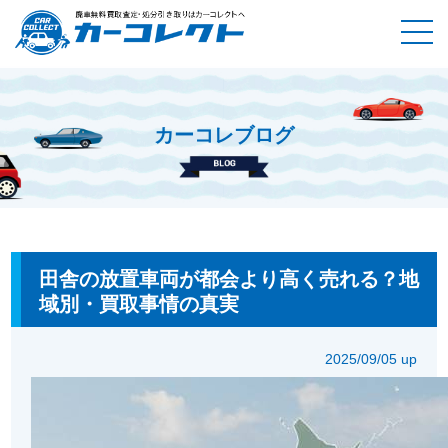
カーコレブログ
ホーム
カーコレブログ
田舎の放置車両が都会より高く売れ
る？地域別・買取事情の真実
田舎の放置車両が都会より高く売れる？地
域別・買取事情の真実
2025/09/05 up