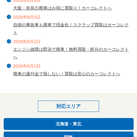
2026年8月5日
大阪・奈良の廃車はお得に買取り！カーコレクトへ
2026年8月3日
自損の事故車も廃車で現金化！スクラップ買取はカーコレク
ト
2026年8月2日
エンジン故障は即決で廃車！無料買取・処分のカーコレクト
へ
2026年8月1日
廃車の還付金で損しない！買取は安心のカーコレクトへ
対応エリア
北海道・東北