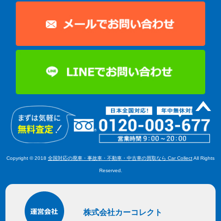
Copyright © 2018
全国対応の廃車・事故車・不動車・中古車の買取なら Car Collect
All Rights
Reserved.
株式会社カーコレクト