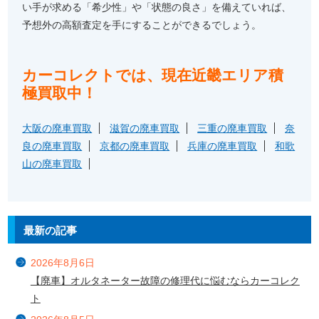
い手が求める「希少性」や「状態の良さ」を備えていれば、
予想外の高額査定を手にすることができるでしょう。
カーコレクトでは、現在近畿エリア積
極買取中！
大阪の廃車買取
滋賀の廃車買取
三重の廃車買取
奈
良の廃車買取
京都の廃車買取
兵庫の廃車買取
和歌
山の廃車買取
最新の記事
2026年8月6日
【廃車】オルタネーター故障の修理代に悩むならカーコレク
ト