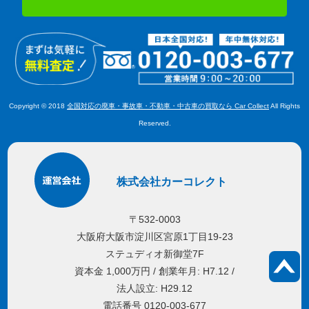
Copyright © 2018
全国対応の廃車・事故車・不動車・中古車の買取なら Car Collect
All Rights
Reserved.
株式会社カーコレクト
〒532-0003
大阪府大阪市淀川区宮原1丁目19-23
ステュディオ新御堂7F
資本金 1,000万円 / 創業年月: H7.12 /
法人設立: H29.12
電話番号 0120-003-677