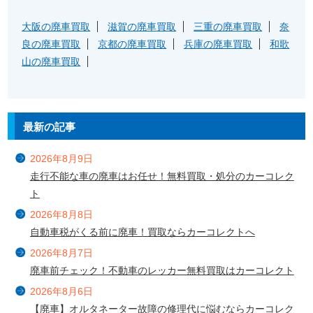
大阪の廃車買取
滋賀の廃車買取
三重の廃車買取
奈
良の廃車買取
京都の廃車買取
兵庫の廃車買取
和歌
山の廃車買取
最新の記事
2026年8月9日
走行不能な車の廃車はお任せ！無料買取・処分のカーコレク
ト
2026年8月8日
自動車税がくる前に廃車！買取ならカーコレクトへ
2026年8月7日
廃車前チェック！不動車のレッカー無料買取はカーコレクト
2026年8月6日
【廃車】オルタネーター故障の修理代に悩むならカーコレク