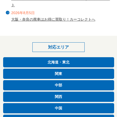
ト
2026年8月5日
大阪・奈良の廃車はお得に買取り！カーコレクトへ
対応エリア
北海道・東北
関東
中部
関西
中国