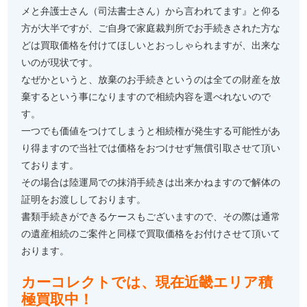
メと弁護士さん（司法書士さん）から言われてます』と仰る
方が大半ですが、ご自身で家庭裁判所でお手続きされた方な
どは買取価格を付けてほしいとおっしゃられますが、出来な
いのが現状です。
なぜかというと、放棄のお手続きというのは全ての財産を放
棄するという事になりますので相続内容を選べれないので
す。
一つでも価値をつけてしまうと相続権が発生する可能性があ
り得ますので当社では価格をおつけせず無償引取させて頂い
ております。
その場合は陸運局での抹消手続きは出来かねますので解体の
証明をお渡ししております。
書類手続きができるケースもございますので、その際は通常
の遺産相続のご案件と同様で買取価格をお付けさせて頂いて
おります。
カーコレクトでは、現在近畿エリア積
極買取中！