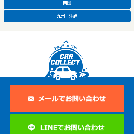
四国
九州・沖縄