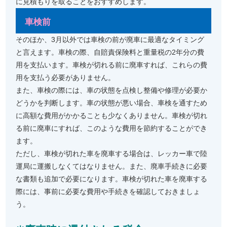
に見積もりを取ることをおすすめします。
車検前
そのほか、3月以外では車検の前が廃車に最適なタイミング
と言えます。車検の際、自賠責保険料と重量税の2年分の費
用を支払います。車検が切れる前に廃車すれば、これらの費
用を支払う必要がありません。
また、車検の際には、車の状態を点検し整備や修理が必要か
どうかを判断します。車の状態が悪い場合、車検を通すため
に高額な費用がかかることも少なくありません。車検が切れ
る前に廃車にすれば、このような費用を節約することができ
ます。
ただし、車検が切れた車を廃車する場合は、レッカー車で陸
運局に運搬しなくてはなりません。また、廃車手続きに必要
な書類も追加で必要になります。車検が切れた車を廃車する
際には、事前に必要な費用や手続きを確認しておきましょ
う。