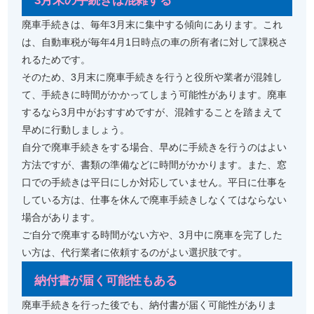
3月末の手続きは混雑する
廃車手続きは、毎年3月末に集中する傾向にあります。これ
は、自動車税が毎年4月1日時点の車の所有者に対して課税さ
れるためです。
そのため、3月末に廃車手続きを行うと役所や業者が混雑し
て、手続きに時間がかかってしまう可能性があります。廃車
するなら3月中がおすすめですが、混雑することを踏まえて
早めに行動しましょう。
自分で廃車手続きをする場合、早めに手続きを行うのはよい
方法ですが、書類の準備などに時間がかかります。また、窓
口での手続きは平日にしか対応していません。平日に仕事を
している方は、仕事を休んで廃車手続きしなくてはならない
場合があります。
ご自分で廃車する時間がない方や、3月中に廃車を完了した
い方は、代行業者に依頼するのがよい選択肢です。
納付書が届く可能性もある
廃車手続きを行った後でも、納付書が届く可能性がありま