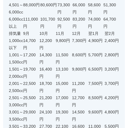
4,501～
88,000円
80,600円
73,300
66,000
58,600
51,300
6,000cc
円
円
円
円
6,000cc
111,000
101,700
92,500
83,200
74,000
64,700
以上
円
円
円
円
円
円
排気量
9月
10月
11月
12月
翌1月
翌2月
1,000cc
14,700
12,200
9,800円
7,300円
4,900円
2,400円
以下
円
円
1,001～
17,200
14,300
11,500
8,600円
5,700円
2,800円
1,500cc
円
円
円
1,501～
19,700
16,400
13,100
9,800円
6,500円
3,200円
2,000cc
円
円
円
2,001～
22,500
18,700
15,000
11,200
7,500円
3,700円
2,500cc
円
円
円
円
2,501～
25,500
21,200
17,000
12,700
8,500円
4,200円
3,000cc
円
円
円
円
3,001～
29,000
24,100
19,300
14,500
9,600円
4,800円
3,500cc
円
円
円
円
3,501～
33,200
27,700
22,100
16,600
11,000
5,500円