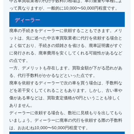
中古車買取業者の代行手数料の相場は、車の重量や車種によ
って異なりますが、一般的に10,000〜50,000円程度です。
ディーラー
廃車の手続きをディーラーに依頼することもできます。メリ
ットは、先に述べた中古車買取業者に代行を依頼する場合と
よく似ており、手続きの煩雑さを省ける、廃車証明書がすぐ
に発行される、廃車費用を安くしてくれる可能性があるなど
の点です。
一方、デメリットも存在します。買取金額が下がる恐れがあ
る、代行手数料がかかるなどといった点です。
廃車を依頼するディーラーで次の車を買う場合は、手数料な
どを若干安くしてくれることもあります。しかし、古い車や
傷がある車などは、買取査定価格が0円ということも珍しく
ありません。
ディーラーに依頼する場合も、数社に見積もりを出してもら
いましょう。ディーラーに廃車の代行を依頼する際の手数料
は、おおむね10,000〜50,000円程度です。