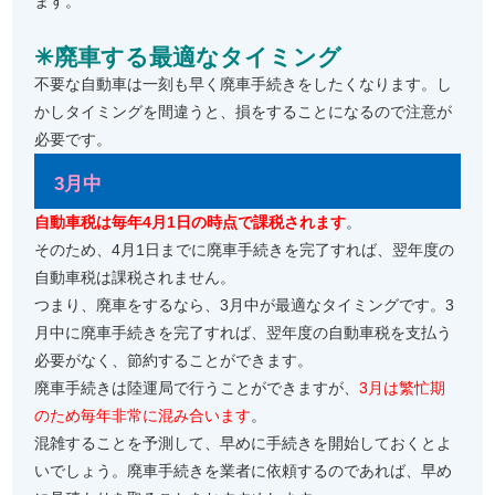
ます。
✳︎廃車する最適なタイミング
不要な自動車は一刻も早く廃車手続きをしたくなります。し
かしタイミングを間違うと、損をすることになるので注意が
必要です。
3月中
自動車税は毎年4月1日の時点で課税されます
。
そのため、4月1日までに廃車手続きを完了すれば、翌年度の
自動車税は課税されません。
つまり、廃車をするなら、3月中が最適なタイミングです。3
月中に廃車手続きを完了すれば、翌年度の自動車税を支払う
必要がなく、節約することができます。
廃車手続きは陸運局で行うことができますが、
3月は繁忙期
のため毎年非常に混み合います
。
混雑することを予測して、早めに手続きを開始しておくとよ
いでしょう。廃車手続きを業者に依頼するのであれば、早め