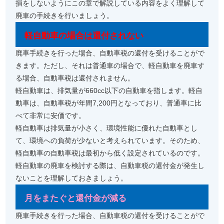
損をしないようにこの章で解説している内容をよく理解して
廃車の手続きを行いましょう。
軽自動車の場合は還付されない
廃車手続きを行った場合、自動車税の還付を受けることがで
きます。ただし、それは普通車の場合で、軽自動車を廃車す
る場合、自動車税は還付されません。
軽自動車は、排気量が660cc以下の自動車を指します。軽自
動車は、自動車税が年間7,200円となっており、普通車に比
べて非常に安価です。
軽自動車は排気量が小さく、環境性能に優れた自動車とし
て、環境への負荷が少ないと考えられています。そのため、
軽自動車の自動車税は最初から低く設定されているのです。
軽自動車の廃車を検討する際は、自動車税の還付金が発生し
ないことを理解しておきましょう。
月をまたぐと還付金が減る
廃車手続きを行った場合、自動車税の還付を受けることがで