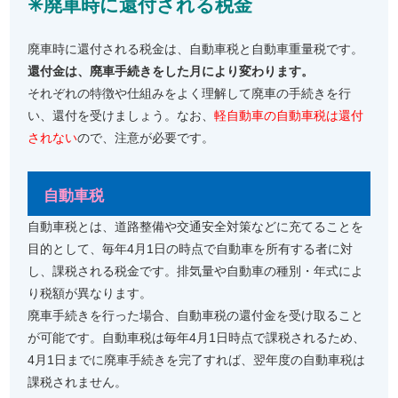
✳︎廃車時に還付される税金
廃車時に還付される税金は、自動車税と自動車重量税です。
還付金は、廃車手続きをした月により変わります。
それぞれの特徴や仕組みをよく理解して廃車の手続きを行
い、還付を受けましょう。なお、
軽自動車の自動車税は還付
されない
ので、注意が必要です。
自動車税
自動車税とは、道路整備や交通安全対策などに充てることを
目的として、毎年4月1日の時点で自動車を所有する者に対
し、課税される税金です。排気量や自動車の種別・年式によ
り税額が異なります。
廃車手続きを行った場合、自動車税の還付金を受け取ること
が可能です。自動車税は毎年4月1日時点で課税されるため、
4月1日までに廃車手続きを完了すれば、翌年度の自動車税は
課税されません。