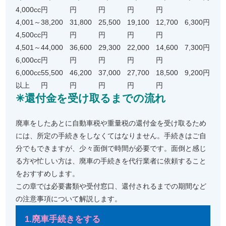
4,000cc
円
円
円
円
円
4,001～
38,200
31,800
25,500
19,100
12,700
6,300円
4,500cc
円
円
円
円
円
4,501～
44,000
36,600
29,300
22,000
14,600
7,300円
6,000cc
円
円
円
円
円
6,000cc
55,500
46,200
37,000
27,700
18,500
9,200円
以上
円
円
円
円
円
✳︎還付金を受け取るまでの流れ
廃車をしたあとに自動車税や重量税の還付金を受け取るため
には、所定の手続きをしなくてはなりません。手続きはご自
分でもできますが、少々面倒で時間が必要です。面倒と感じ
る方や忙しい方は、廃車の手続きを代行業者に依頼すること
をおすすめします。
この章では必要書類や受付窓口、還付されるまでの期間など
の注意事項について解説します。
1.廃車手続きをする