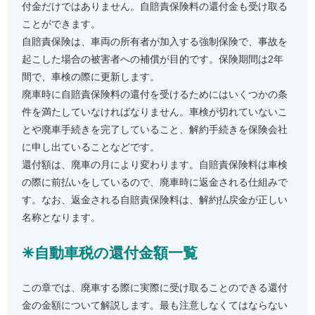
付金だけではありません。自賠責保険料の還付金も受け取る
ことができます。
自賠責保険は、車両の所有者が加入する強制保険で、事故を
起こした場合の被害者への補償が目的です。保険期間は2年
間で、車検の際に更新します。
廃車時に自賠責保険料の還付を受けるためにはいくつかの条
件を満たしていなければなりません。車検が切れていないこ
とや廃車手続きを完了していること、解約手続きを保険会社
に申し出ていることなどです。
還付額は、廃車の月により変わります。自賠責保険料は車検
の際に前払いをしているので、廃車時に返金される仕組みで
す。なお、返金される自賠責保険料は、解約払戻金が正しい
名称となります。
✳︎自動車税の還付金額一覧
この章では、廃車する際に実際に受け取ることのできる還付
金の金額について解説します。最も注意しなくてはならない