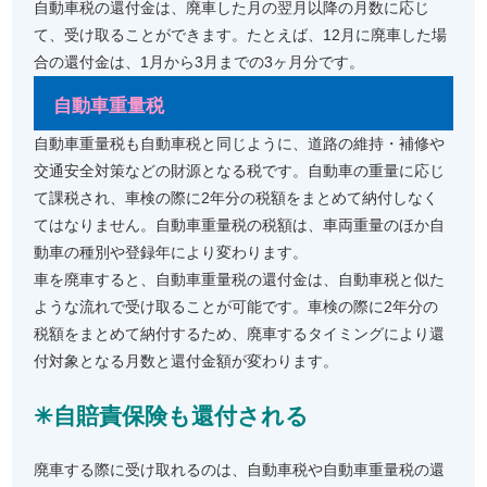
自動車税の還付金は、廃車した月の翌月以降の月数に応じ
て、受け取ることができます。たとえば、12月に廃車した場
合の還付金は、1月から3月までの3ヶ月分です。
自動車重量税
自動車重量税も自動車税と同じように、道路の維持・補修や
交通安全対策などの財源となる税です。自動車の重量に応じ
て課税され、車検の際に2年分の税額をまとめて納付しなく
てはなりません。自動車重量税の税額は、車両重量のほか自
動車の種別や登録年により変わります。
車を廃車すると、自動車重量税の還付金は、自動車税と似た
ような流れで受け取ることが可能です。車検の際に2年分の
税額をまとめて納付するため、廃車するタイミングにより還
付対象となる月数と還付金額が変わります。
✳︎自賠責保険も還付される
廃車する際に受け取れるのは、自動車税や自動車重量税の還