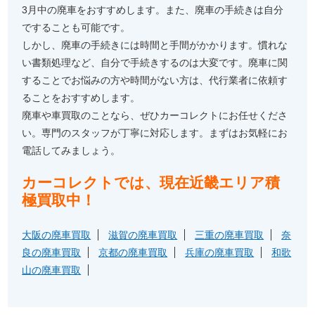
3月中の廃車をおすすめします。また、廃車の手続きは自分
ですることも可能です。
しかし、廃車の手続きには時間と手間がかかります。慣れな
い書類処理など、自分で手続きするのは大変です。廃車に関
することでお悩みの方や時間がない方は、代行業者に依頼す
ることをおすすめします。
廃車や車買取のことなら、ぜひカーコレクトにお任せくださ
い。専門のスタッフが丁寧に対応します。まずはお気軽にお
電話してみましょう。
カーコレクトでは、現在近畿エリア積
極買取中！
大阪の廃車買取
滋賀の廃車買取
三重の廃車買取
奈
良の廃車買取
京都の廃車買取
兵庫の廃車買取
和歌
山の廃車買取