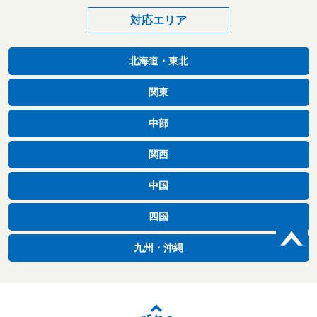
対応エリア
北海道・東北
関東
中部
関西
中国
四国
九州・沖縄