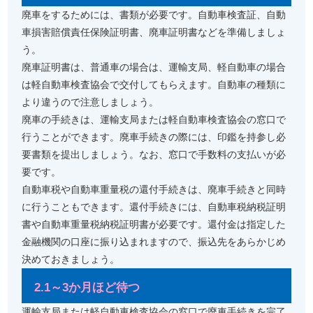
廃車をするためには、書類が必要です。自動車検査証、自動
車損害賠償責任保険証明書、廃車証明書などを準備しましょ
う。
廃車証明書は、普通車の場合は、運輸支局、軽自動車の場合
は軽自動車検査協会で交付してもらえます。自動車の種類に
より違うので注意しましょう。
廃車の手続きは、運輸支局または軽自動車検査協会の窓口で
行うことができます。廃車手続きの際には、印鑑を持参し必
要書類を提出しましょう。なお、窓口で手数料の支払いが必
要です。
自動車税や自動車重量税の還付手続きは、廃車手続きと同時
に行うこともできます。還付手続きには、自動車税納税証明
書や自動車重量税納税証明書が必要です。還付金は指定した
金融機関の口座に振り込まれますので、振込先をあらかじめ
決めておきましょう。
2.1～3か月ほど待つ
運輸支局または軽自動車検査協会の窓口で廃車手続きを完了