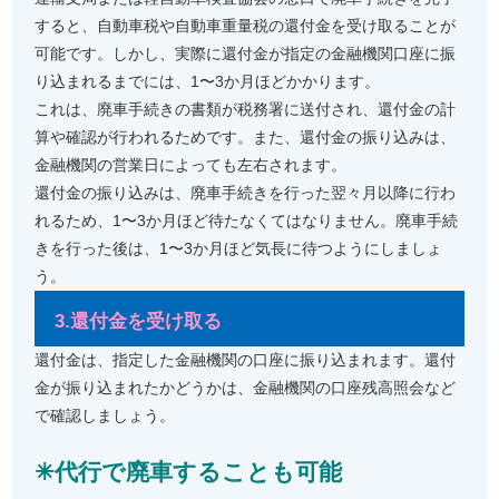
すると、自動車税や自動車重量税の還付金を受け取ることが
可能です。しかし、実際に還付金が指定の金融機関口座に振
り込まれるまでには、1〜3か月ほどかかります。
これは、廃車手続きの書類が税務署に送付され、還付金の計
算や確認が行われるためです。また、還付金の振り込みは、
金融機関の営業日によっても左右されます。
還付金の振り込みは、廃車手続きを行った翌々月以降に行わ
れるため、1〜3か月ほど待たなくてはなりません。廃車手続
きを行った後は、1〜3か月ほど気長に待つようにしましょ
う。
3.還付金を受け取る
還付金は、指定した金融機関の口座に振り込まれます。還付
金が振り込まれたかどうかは、金融機関の口座残高照会など
で確認しましょう。
✳︎代行で廃車することも可能