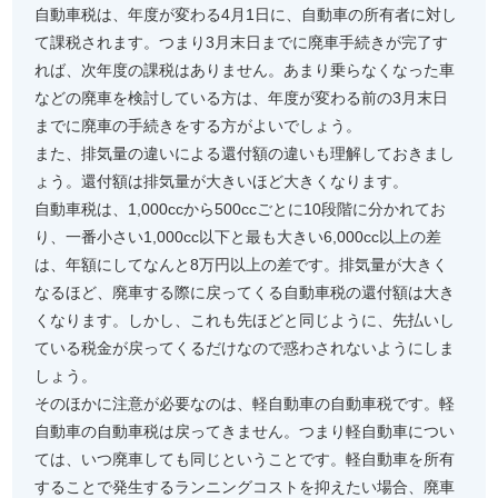
自動車税は、年度が変わる4月1日に、自動車の所有者に対し
て課税されます。つまり3月末日までに廃車手続きが完了す
れば、次年度の課税はありません。あまり乗らなくなった車
などの廃車を検討している方は、年度が変わる前の3月末日
までに廃車の手続きをする方がよいでしょう。
また、排気量の違いによる還付額の違いも理解しておきまし
ょう。還付額は排気量が大きいほど大きくなります。
自動車税は、1,000ccから500ccごとに10段階に分かれてお
り、一番小さい1,000cc以下と最も大きい6,000cc以上の差
は、年額にしてなんと8万円以上の差です。排気量が大きく
なるほど、廃車する際に戻ってくる自動車税の還付額は大き
くなります。しかし、これも先ほどと同じように、先払いし
ている税金が戻ってくるだけなので惑わされないようにしま
しょう。
そのほかに注意が必要なのは、軽自動車の自動車税です。軽
自動車の自動車税は戻ってきません。つまり軽自動車につい
ては、いつ廃車しても同じということです。軽自動車を所有
することで発生するランニングコストを抑えたい場合、廃車