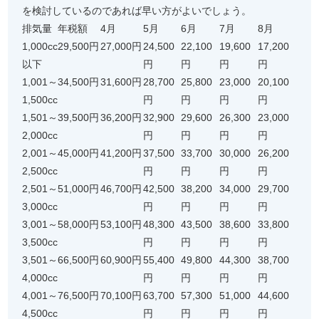
を検討しているのであれば早い方がよいでしょう。
排気量
年税額
4月
5月
6月
7月
8月
1,000cc
29,500円
27,000円
24,500
22,100
19,600
17,200
以下
円
円
円
円
1,001～
34,500円
31,600円
28,700
25,800
23,000
20,100
1,500cc
円
円
円
円
1,501～
39,500円
36,200円
32,900
29,600
26,300
23,000
2,000cc
円
円
円
円
2,001～
45,000円
41,200円
37,500
33,700
30,000
26,200
2,500cc
円
円
円
円
2,501～
51,000円
46,700円
42,500
38,200
34,000
29,700
3,000cc
円
円
円
円
3,001～
58,000円
53,100円
48,300
43,500
38,600
33,800
3,500cc
円
円
円
円
3,501～
66,500円
60,900円
55,400
49,800
44,300
38,700
4,000cc
円
円
円
円
4,001～
76,500円
70,100円
63,700
57,300
51,000
44,600
4,500cc
円
円
円
円