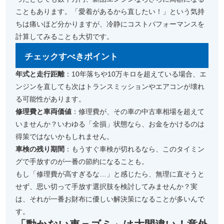
こともあります。「愛着があるから直したい！」という気持
ちは痛いほど分かりますが、冷静にコストパフォーマンスを
計算してみることも大切です。
チェックすべきポイント
年式と走行距離
：10年落ちや10万キロを超えている場合、エ
ンジンを直しても次はトランスミッションやエアコンが壊れ
る可能性があります。
修理費と車両価値
：修理費が、その車の中古車相場を超えて
いませんか？いわゆる「全損」状態なら、お金をかけるのは
得策ではないかもしれません。
車検の残り期間
：もうすぐ車検が切れるなら、このタイミン
グで手放すのが一番の節約になることも。
もし「修理費が高すぎるな…」と感じたら、無理に直そうと
せず、思い切って手放す選択肢を検討してみませんか？実
は、それが一番お財布に優しい解決策になることが多いんで
す。