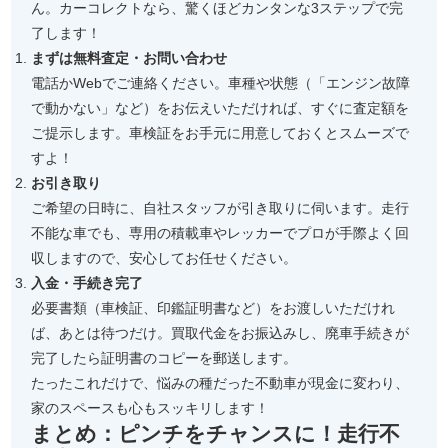
ん。カーコレクトなら、驚くほどカンタンな3ステップで完
了します！
まずは無料査定・お問い合わせ
電話かWebでご連絡ください。車種や状態（「エンジン故障
で動かない」など）をお伝えいただければ、すぐに査定額を
ご提示します。車検証をお手元に用意しておくとスムーズで
すよ！
お引き取り
ご希望の日時に、自社スタッフが引き取りに伺います。走行
不能な車でも、専用の積載車やレッカーでプロが手際よく回
収しますので、安心してお任せください。
入金・手続き完了
必要書類（車検証、印鑑証明書など）をお渡しいただけれ
ば、あとは待つだけ。買取代金をお振込みし、廃車手続きが
完了したら証明書のコピーを郵送します。
たったこれだけで、悩みの種だった不動車が現金に変わり、
家のスペースも心もスッキリします！
まとめ：ピンチをチャンスに！走行不