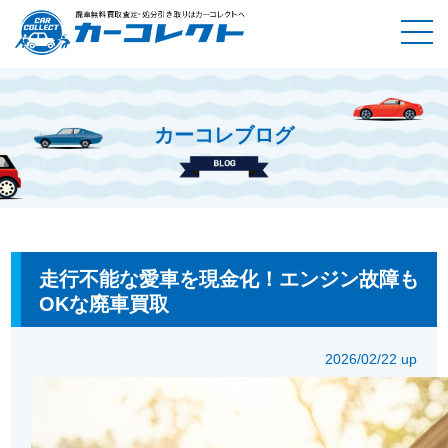
カーコレブログ
ホーム
カーコレブログ
走行不能な愛車を現金化！エンジン故
障もOKな廃車買取
走行不能な愛車を現金化！エンジン故障も
OKな廃車買取
2026/02/22 up