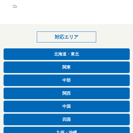
へ
対応エリア
北海道・東北
関東
中部
関西
中国
四国
九州・沖縄