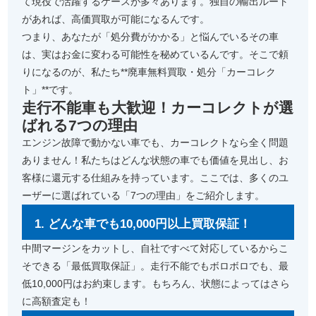
て現役で活躍するケースが多々あります。独自の輸出ルート
があれば、高価買取が可能になるんです。
つまり、あなたが「処分費がかかる」と悩んでいるその車
は、実はお金に変わる可能性を秘めているんです。そこで頼
りになるのが、私たち**廃車無料買取・処分「カーコレク
ト」**です。
走行不能車も大歓迎！カーコレクトが選
ばれる7つの理由
エンジン故障で動かない車でも、カーコレクトなら全く問題
ありません！私たちはどんな状態の車でも価値を見出し、お
客様に還元する仕組みを持っています。ここでは、多くのユ
ーザーに選ばれている「7つの理由」をご紹介します。
1. どんな車でも10,000円以上買取保証！
中間マージンをカットし、自社ですべて対応しているからこ
そできる「最低買取保証」。走行不能でもボロボロでも、最
低10,000円はお約束します。もちろん、状態によってはさら
に高額査定も！