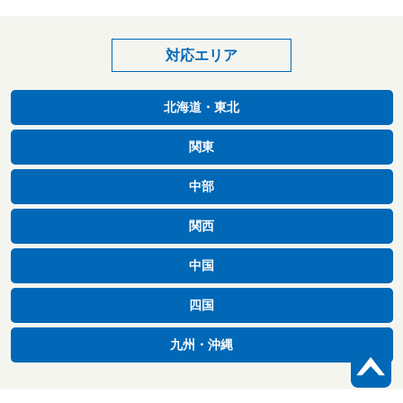
対応エリア
北海道・東北
関東
中部
関西
中国
四国
九州・沖縄