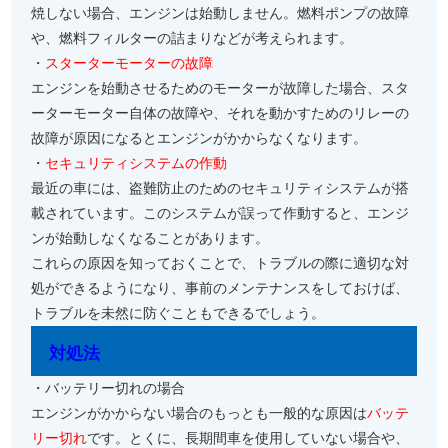
焼しない場合、エンジンは始動しません。燃料ポンプの故障
や、燃料フィルターの詰まりなどが考えられます。
・
スターターモーターの故障
エンジンを始動させるためのモーターが故障した場合、スタ
ーターモーター自体の故障や、それを動かすためのリレーの
故障が原因になるとエンジンがかからなくなります。
・
セキュリティシステムの作動
最近の車には、盗難防止のためのセキュリティシステムが搭
載されています。このシステムが誤って作動すると、エンジ
ンが始動しなくなることがあります。
これらの原因を知っておくことで、トラブルの際に適切な対
処ができるようになり、事前のメンテナンスをしておけば、
トラブルを未然に防ぐこともできるでしょう。
対処法
・バッテリー切れの場合
エンジンがかからない場合のもっとも一般的な原因は
バッテ
リー切れ
です。とくに、長期間車を使用していない場合や、