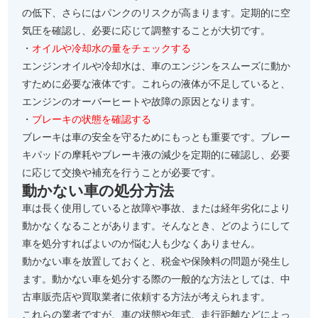
の低下、さらにはパンクのリスクが高まります。定期的に空
気圧を確認し、必要に応じて調整することが大切です。
・
オイルや冷却水の量をチェックする
エンジンオイルや冷却水は、車のエンジンをスムーズに動か
すために必要な液体です。これらの液体が不足していると、
エンジンのオーバーヒートや故障の原因となります。
・
ブレーキの状態を確認する
ブレーキは車の安全を守るためにもっとも重要です。ブレー
キパッドの摩耗やブレーキ液の減少を定期的に確認し、必要
に応じて交換や補充を行うことが必要です。
動かない車の処分方法
車は長く使用していると故障や事故、または経年劣化により
動かなくなることがあります。そんなとき、どのようにして
車を処分すればよいのか悩む人も少なくありません。
動かない車を放置しておくと、税金や保険料の問題が発生し
ます。動かない車を処分する際の一般的な方法としては、中
古車販売店や買取業者に依頼する方法が考えられます。
これらの業者ですが、車の状態や年式、走行距離などによっ