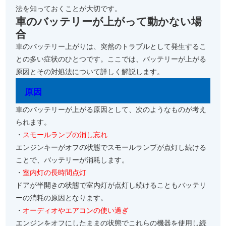
法を知っておくことが大切です。
車のバッテリーが上がって動かない場
合
車のバッテリー上がりは、突然のトラブルとして発生するこ
との多い症状のひとつです。ここでは、バッテリーが上がる
原因とその対処法について詳しく解説します。
原因
車のバッテリーが上がる原因として、次のようなものが考え
られます。
・
スモールランプの消し忘れ
エンジンキーがオフの状態でスモールランプが点灯し続ける
ことで、バッテリーが消耗します。
・
室内灯の長時間点灯
ドアが半開きの状態で室内灯が点灯し続けることもバッテリ
ーの消耗の原因となります。
・
オーディオやエアコンの使い過ぎ
エンジンをオフにしたままの状態でこれらの機器を使用し続