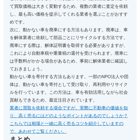
て買取価格は大きく変動するため、複数の業者に査定を依頼
し、最も高い価格を提示してくれる業者を選ぶことがおすす
めです。
次に、動かない車を廃車にする方法もあります。廃車は、車
を解体業者に依頼して部品ごとにリサイクルする方法です。
廃車にする際は、解体証明書を取得する必要がありますが、
これにより自動車税や重量税の還付を受けられます。廃車に
は手数料がかかる場合があるため、事前に解体業者に確認し
ておきましょう。
動かない車を寄付する方法もあります。一部のNPO法人や団
体は、動かない車を寄付として受け取り、再利用やリサイク
ルを行っています。この方法は、車を有効活用しながら社会
貢献もできるため、最近注目されています。
業者に買取を依頼する場合ですが、実際に不動車の価値を知
り、高く売るにはどのようなポイントがあるのでしょうか？
こちらでは相場と一緒に高く売るコツを紹介していますの
で、あわせてご覧ください。
まとめ