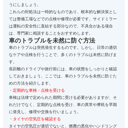
うにしましょう。
これらの対処法は一時的なものであり、根本的な解決策とし
ては整備工場などでの点検や修理が必要です。サイドミラー
は運転の安全性に直結する部分なので、不具合がある場合
は、専門家に相談することをおすすめします。
車のトラブルを未然に防ぐ方法
車のトラブルは突然発生するものです。しかし、日常の適切
なケアや点検を行うことで、多くのトラブルは未然に防げま
す。
長距離のドライブや旅行前には、車の状態をしっかりと確認
しておきましょう。ここでは、車のトラブルを未然に防ぐた
めの方法を紹介します。
・
定期的な車検・点検を受ける
車検は法律で定められた期間に受ける必要がありますが、そ
れだけでなく、定期的な点検を受け、車の異常や摩耗を早期
に発見し、修理や交換を行いましょう。
・
タイヤの空気圧を確認する
タイヤの空気圧が適切でないと、燃費の悪化やハンドリング