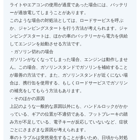
ライトやエアコンの使用が過度であった場合には、バッテリ
ーが過放電してしまうことがあります。
このような場合の対処法としては、ロードサービスを呼ぶ
か、ジャンピングスタートを行う方法が考えられます。ジャ
ンピングスタートは、ほかの車のバッテリーから電力を供給
してエンジンを始動させる方法です。
・ガソリン切れの場合
ガソリンがなくなってしまった場合、エンジンは動作しませ
ん。この場合、ガソリンスタンドでガソリンを補給すること
が最善の方法です。また、ガソリンスタンドが近くにない場
合は、携行缶を使用する、もしくロードサービスでガソリン
の補充をしてもらう方法もあります。
・そのほかの原因
上記のような一般的な原因以外にも、ハンドルロックがかか
っている、ギアの位置が不適切である、フットブレーキの踏
み方が不足している、電子キーが反応していないなど、症状
ごとにさまざまな原因が考えられます。
車のトラブルは突然発生することが多いため、日頃から対処