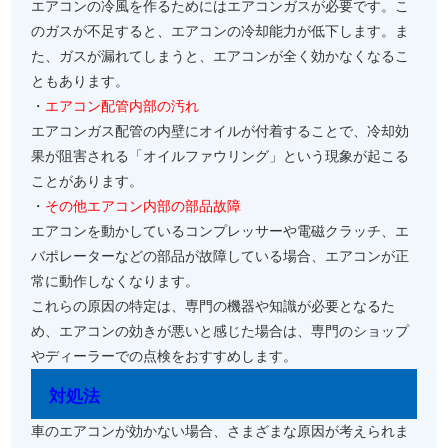
エアコンの冷風を作るためにはエアコンガスが必要です。こ
のガスが不足すると、エアコンの冷却能力が低下します。ま
た、ガスが漏れてしまうと、エアコンが全く効かなくなるこ
ともあります。
・
エアコン配管内部の汚れ
エアコンガス配管の内壁にオイルが付着することで、冷却効
果が阻害される「オイルファウリング」という現象が起こる
ことがあります。
・
その他エアコン内部の部品故障
エアコンを動かしているコンプレッサーや電磁クラッチ、エ
バポレーターなどの部品が故障している場合、エアコンが正
常に動作しなくなります。
これらの原因の特定は、専門の機器や知識が必要となるた
め、エアコンの効きが悪いと感じた場合は、専門のショップ
やディーラーでの点検をおすすめします。
対処法
車のエアコンが効かない場合、さまざまな原因が考えられま