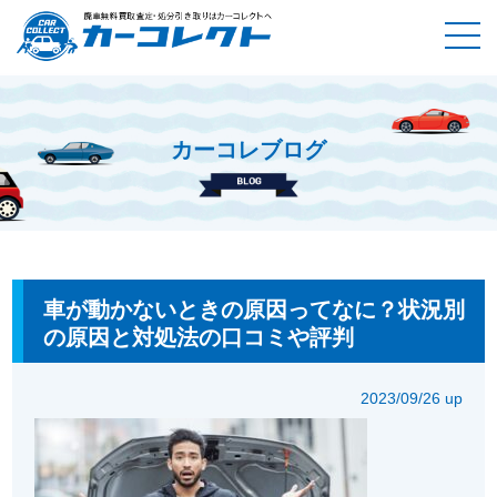
カーコレブログ
ホーム
カーコレブログ
車が動かないときの原因ってなに？状
況別の原因と対処法の口コミや評判
車が動かないときの原因ってなに？状況別
の原因と対処法の口コミや評判
2023/09/26 up