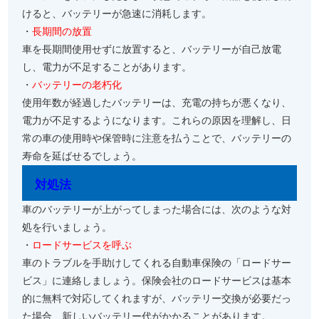
けると、バッテリーが急速に消耗します。
・
長期間の放置
車を長期間使用せずに放置すると、バッテリーが自己放電
し、電力が不足することがあります。
・
バッテリーの老朽化
使用年数が経過したバッテリーは、充電の持ちが悪くなり、
電力が不足するようになります。これらの原因を理解し、日
常の車の使用時や保管時に注意を払うことで、バッテリーの
寿命を延ばせるでしょう。
対処法
車のバッテリーが上がってしまった場合には、次のような対
処を行いましょう。
・
ロードサービスを呼ぶ
車のトラブルを手助けしてくれる自動車保険の「ロードサー
ビス」に連絡しましょう。保険会社のロードサービスは基本
的に無料で対応してくれますが、バッテリー交換が必要だっ
た場合、新しいバッテリー代がかかることがあります。