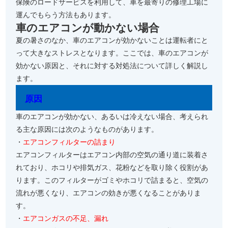
保険のロードサービスを利用して、車を最寄りの修理工場に
運んでもらう方法もあります。
車のエアコンが動かない場合
夏の暑さのなか、車のエアコンが効かないことは運転者にと
って大きなストレスとなります。ここでは、車のエアコンが
効かない原因と、それに対する対処法について詳しく解説し
ます。
原因
車のエアコンが効かない、あるいは冷えない場合、考えられ
る主な原因には次のようなものがあります。
・
エアコンフィルターの詰まり
エアコンフィルターはエアコン内部の空気の通り道に装着さ
れており、ホコリや排気ガス、花粉などを取り除く役割があ
ります。このフィルターがゴミやホコリで詰まると、空気の
流れが悪くなり、エアコンの効きが悪くなることがありま
す。
・
エアコンガスの不足、漏れ