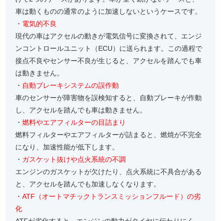
車は動くものの通常のように加速しないというケースです。
・
電気的不良
現代の車はアクセルの動きが電気信号に変換されて、エンジ
ンコントロールユニット（ECU）に送られます。この過程で
接点不良やセンサー不良が生じると、アクセルを踏んでも車
は動きません。
・
自動ブレーキシステムの誤作動
車のセンサーが障害物を誤検知すると、自動ブレーキが作動
し、アクセルを踏んでも車は動きません。
・
燃料やエアフィルターの目詰まり
燃料フィルターやエアフィルターが詰まると、燃焼が不完全
になり、加速性能が低下します。
・
ガスケット抜けや点火系統の不調
エンジンのガスケットが欠けたり、点火系統に不具合がある
と、アクセルを踏んでも加速しなくなります。
・
ATF（オートマチックトランスミッションフルード）の劣
化