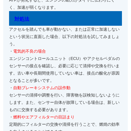
ATFが劣化すると、エンジンの動力がタイヤに伝わりにく
く、加速が弱くなります。
対処法
アクセルを踏んでも車が動かない、または正常に加速しない
という状況に直面した場合、以下の対処法を試してみましょ
う。
・
電気的不良の場合
エンジンコントロールユニット（ECU）やアクセルペダルの
センサーの接点を確認し、必要に応じて清掃や交換を行いま
す。古い車や長期間使用していない車は、接点の酸化が原因
となることが多いです。
・
自動ブレーキシステムの誤作動
センサーの清掃や調整を行い、障害物を誤検知しないように
します。また、センサー自体が故障している場合は、新しい
ものに交換する必要があります。
・
燃料やエアフィルターの目詰まり
定期的にフィルターの交換や清掃を行うことで、燃焼の効率