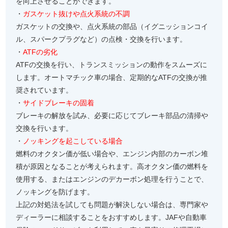
を向上させることができます。
・
ガスケット抜けや点火系統の不調
ガスケットの交換や、点火系統の部品（イグニッションコイ
ル、スパークプラグなど）の点検・交換を行います。
・
ATFの劣化
ATFの交換を行い、トランスミッションの動作をスムーズに
します。オートマチック車の場合、定期的なATFの交換が推
奨されています。
・
サイドブレーキの固着
ブレーキの解放を試み、必要に応じてブレーキ部品の清掃や
交換を行います。
・
ノッキングを起こしている場合
燃料のオクタン価が低い場合や、エンジン内部のカーボン堆
積が原因となることが考えられます。高オクタン価の燃料を
使用する、またはエンジンのデカーボン処理を行うことで、
ノッキングを防げます。
上記の対処法を試しても問題が解決しない場合は、専門家や
ディーラーに相談することをおすすめします。JAFや自動車