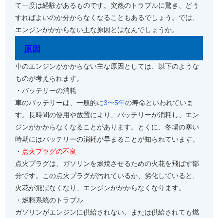
て一度は経験があるものです。突然のトラブルに驚き、どう
すればよいのか分からなくなることもあるでしょう。では、
エンジンがかからない主な原因とはなんでしょうか。
原因
車のエンジンがかからない主な原因としては、以下のような
ものが考えられます。
・バッテリーの消耗
車のバッテリーは、一般的に
3〜5年
の寿命といわれていま
す。長時間の使用や放置により、バッテリーが消耗し、エン
ジンがかからなくなることがあります。とくに、冬場の寒い
時期にはバッテリーの消耗が早まることが知られています。
・
点火プラグの不良
点火プラグは、ガソリンを燃焼させるための火花を飛ばす部
分です。この点火プラグが汚れているか、劣化していると、
火花が飛ばなくなり、エンジンがかからなくなります。
・燃料系統のトラブル
ガソリンがエンジンに供給されない、または供給されても燃