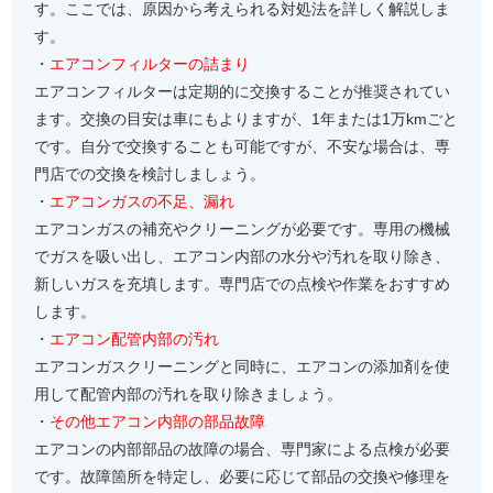
す。ここでは、原因から考えられる対処法を詳しく解説しま
す。
・
エアコンフィルターの詰まり
エアコンフィルターは定期的に交換することが推奨されてい
ます。交換の目安は車にもよりますが、1年または1万kmごと
です。自分で交換することも可能ですが、不安な場合は、専
門店での交換を検討しましょう。
・
エアコンガスの不足、漏れ
エアコンガスの補充やクリーニングが必要です。専用の機械
でガスを吸い出し、エアコン内部の水分や汚れを取り除き、
新しいガスを充填します。専門店での点検や作業をおすすめ
します。
・
エアコン配管内部の汚れ
エアコンガスクリーニングと同時に、エアコンの添加剤を使
用して配管内部の汚れを取り除きましょう。
・
その他エアコン内部の部品故障
エアコンの内部部品の故障の場合、専門家による点検が必要
です。故障箇所を特定し、必要に応じて部品の交換や修理を