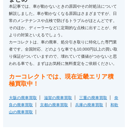
本記事では、車が動かないときの原因やその対処法について
解説しました。車が動かなくなる原因はさまざまですが、日
常のメンテナンスや点検で防げるトラブルがほとんどです。
そのほか、ディーラーなどに定期的な点検に出すことが、何
よりの対策といえるでしょう。
カーコレクトは、車の廃車、処分引き取りに特化した専門業
者です。全国対応、どのような車でも10,000円以上の買い取
り保証がついていますので、壊れていて価値がつかないと思
われる車でも、まずはお気軽に無料査定をご依頼ください。
カーコレクトでは、現在近畿エリア積
極買取中！
大阪の廃車買取
滋賀の廃車買取
三重の廃車買取
奈
良の廃車買取
京都の廃車買取
兵庫の廃車買取
和歌
山の廃車買取