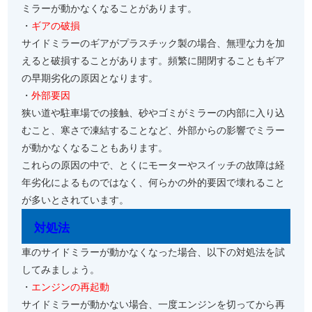
ミラーが動かなくなることがあります。
・
ギアの破損
サイドミラーのギアがプラスチック製の場合、無理な力を加
えると破損することがあります。頻繁に開閉することもギア
の早期劣化の原因となります。
・
外部要因
狭い道や駐車場での接触、砂やゴミがミラーの内部に入り込
むこと、寒さで凍結することなど、外部からの影響でミラー
が動かなくなることもあります。
これらの原因の中で、とくにモーターやスイッチの故障は経
年劣化によるものではなく、何らかの外的要因で壊れること
が多いとされています。
対処法
車のサイドミラーが動かなくなった場合、以下の対処法を試
してみましょう。
・
エンジンの再起動
サイドミラーが動かない場合、一度エンジンを切ってから再