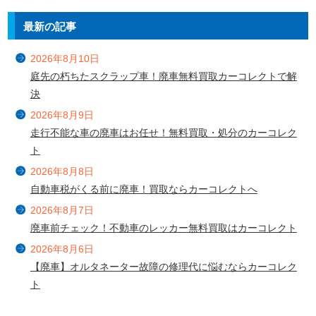
最新の記事
2026年8月10日
庭先の朽ちたスクラップ車！廃車無料買取カーコレクトで解
決
2026年8月9日
走行不能な車の廃車はお任せ！無料買取・処分のカーコレク
ト
2026年8月8日
自動車税がくる前に廃車！買取ならカーコレクトへ
2026年8月7日
廃車前チェック！不動車のレッカー無料買取はカーコレクト
2026年8月6日
【廃車】オルタネーター故障の修理代に悩むならカーコレク
ト