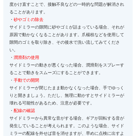
度かけ直すことで、接触不良などの一時的な問題が解消され
ることがあります。
・
砂やゴミの除去
サイドミラーの隙間に砂やゴミが詰まっている場合、それが
原因で動かなくなることがあります。爪楊枝などを使用して
隙間のゴミを取り除き、その後水で洗い流してみてくださ
い。
・
潤滑剤の使用
サイドミラーの動きが悪くなった場合、潤滑剤をスプレーす
ることで動きをスムーズにすることができます。
・
手動での開閉
サイドミラーが閉じたまま動かなくなった場合、手でゆっく
りと開きましょう。ただし、無理に動かすとサイドミラーが
壊れる可能性があるため、注意が必要です。
・
配線の確認
サイドミラーから異常な音がする場合、ギアが回転する音が
発生していることが考えられます。このような場合、サイド
ミラーの配線を外せば音を消せますが、早めに点検に出すよ