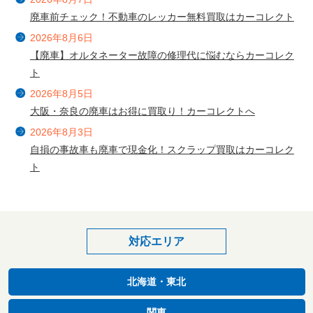
廃車前チェック！不動車のレッカー無料買取はカーコレクト
2026年8月6日
【廃車】オルタネーター故障の修理代に悩むならカーコレク
ト
2026年8月5日
大阪・奈良の廃車はお得に買取り！カーコレクトへ
2026年8月3日
自損の事故車も廃車で現金化！スクラップ買取はカーコレク
ト
対応エリア
北海道・東北
関東