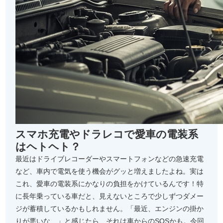
スマホ充電やドラレコで愛車の電装系
はヘトヘト？
最近はドライブレコーダーやスマートフォンなどの急速充電
など、車内で電気を使う機会がグッと増えましたよね。実は
これ、愛車の電装系にかなりの負担をかけているんです！特
に長年乗っている車だと、見えないところで少しずつダメー
ジが蓄積しているかもしれません。「最近、エンジンの掛か
りが悪いな…」と感じたら、それは車からのSOSかも。今回