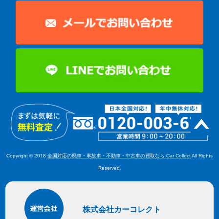
Copyright © 2018
全国対応の廃車・事故車・不動車・中古車の買取なら Car Collect
All Rights
Reserved.
株式会社カーコレクト