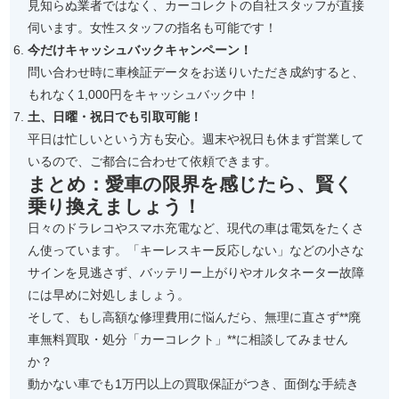
見知らぬ業者ではなく、カーコレクトの自社スタッフが直接
伺います。女性スタッフの指名も可能です！
今だけキャッシュバックキャンペーン！
問い合わせ時に車検証データをお送りいただき成約すると、
もれなく1,000円をキャッシュバック中！
土、日曜・祝日でも引取可能！
平日は忙しいという方も安心。週末や祝日も休まず営業して
いるので、ご都合に合わせて依頼できます。
まとめ：愛車の限界を感じたら、賢く
乗り換えましょう！
日々のドラレコやスマホ充電など、現代の車は電気をたくさ
ん使っています。「キーレスキー反応しない」などの小さな
サインを見逃さず、バッテリー上がりやオルタネーター故障
には早めに対処しましょう。
そして、もし高額な修理費用に悩んだら、無理に直さず**廃
車無料買取・処分「カーコレクト」**に相談してみません
か？
動かない車でも1万円以上の買取保証がつき、面倒な手続き