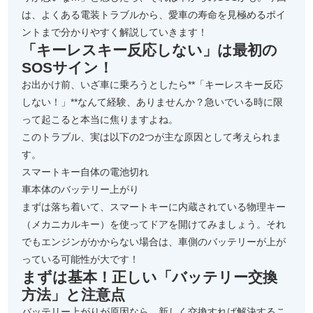
は、よくある電装トラブルから、愛車の寿命を見極めるポイ
ントまで分かりやすく解説していきます！
「キーレスキー反応しない」は最初の
SOSサイン！
お出かけ前、いざ車に乗ろうとしたら**「キーレスキー反応
しない！」**なんて経験、ありませんか？急いでいる時に限
って起こると本当に焦りますよね。
このトラブル、実は以下の2つが主な原因として考えられま
す。
スマートキー自体の電池切れ
車本体のバッテリー上がり
まずは落ち着いて、スマートキーに内蔵されている物理キー
（メカニカルキー）を使ってドアを開けてみましょう。それ
でもエンジンがかからない場合は、車側のバッテリーが上が
っている可能性が大です！
まずは基本！正しい「バッテリー交換
方法」と注意点
バッテリー上がりが原因なら、新しく交換すれば解決するこ