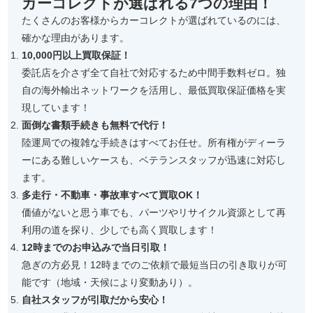
カーコレクトが選ばれる7つの理由！
たくさんのお客様からカーコレクトが選ばれているのには、
確かな理由があります。
10,000円以上買取保証！
委託店を介さず全て自社で対応するため中間手数料ゼロ。独
自の海外輸出ネットワークを活用し、最低買取保証価格を実
現しています！
面倒な書類手続きも無料で代行！
陸運局での複雑な手続きはすべてお任せ。所有権がディーラ
ーにある難しいケースも、ベテランスタッフが迅速に対応し
ます。
多走行・不動車・事故車すべて買取OK！
価値がないと思う車でも、パーツやリサイクル資源として再
利用の道を探り、少しでも高く買取します！
12時までのお申込みで当日引取！
急ぎの方必見！12時までのご依頼で最短当日の引き取りが可
能です（地域・天候により変動あり）。
自社スタッフが引取だから安心！