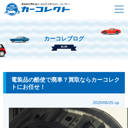
カーコレブログ
ホーム
カーコレブログ
電装品の酷使で廃車？買取ならカーコ
レクトにお任せ！
電装品の酷使で廃車？買取ならカーコレク
トにお任せ！
2026/06/25 up