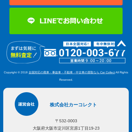
Copyright © 2018
全国対応の廃車・事故車・不動車・中古車の買取なら Car Collect
All Rights
Reserved.
株式会社カーコレクト
〒532-0003
大阪府大阪市淀川区宮原1丁目19-23