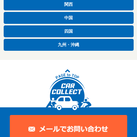
関西
中国
四国
九州・沖縄