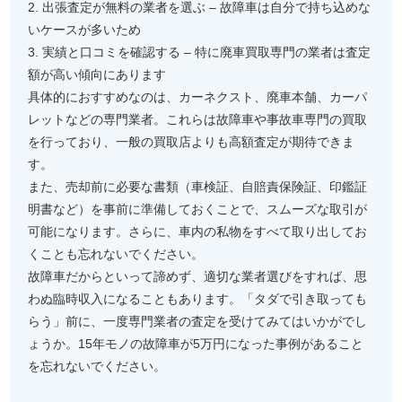
2. 出張査定が無料の業者を選ぶ – 故障車は自分で持ち込めな
いケースが多いため
3. 実績と口コミを確認する – 特に廃車買取専門の業者は査定
額が高い傾向にあります
具体的におすすめなのは、カーネクスト、廃車本舗、カーパ
レットなどの専門業者。これらは故障車や事故車専門の買取
を行っており、一般の買取店よりも高額査定が期待できま
す。
また、売却前に必要な書類（車検証、自賠責保険証、印鑑証
明書など）を事前に準備しておくことで、スムーズな取引が
可能になります。さらに、車内の私物をすべて取り出してお
くことも忘れないでください。
故障車だからといって諦めず、適切な業者選びをすれば、思
わぬ臨時収入になることもあります。「タダで引き取っても
らう」前に、一度専門業者の査定を受けてみてはいかがでし
ょうか。15年モノの故障車が5万円になった事例があること
を忘れないでください。