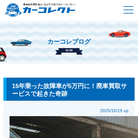
カーコレブログ
ホーム
カーコレブログ
15年乗った故障車が5万円に！廃車買
取サービスで起きた奇跡
15年乗った故障車が5万円に！廃車買取サ
ービスで起きた奇跡
2025/10/19 up