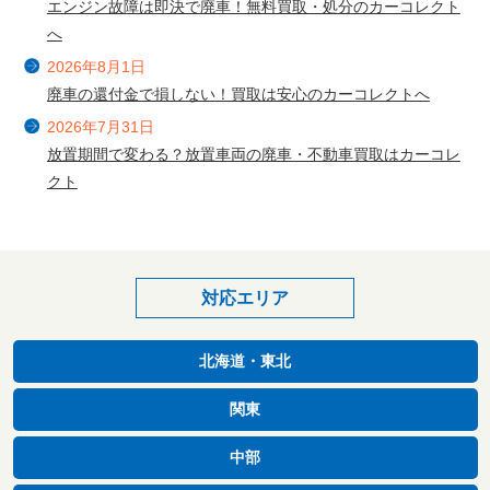
エンジン故障は即決で廃車！無料買取・処分のカーコレクト
へ
2026年8月1日
廃車の還付金で損しない！買取は安心のカーコレクトへ
2026年7月31日
放置期間で変わる？放置車両の廃車・不動車買取はカーコレ
クト
対応エリア
北海道・東北
関東
中部