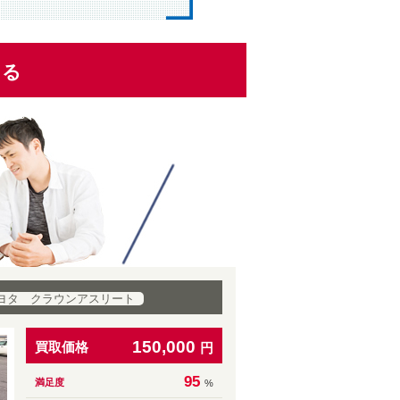
くる
ヨタ クラウンアスリート
150,000
買取価格
円
95
満足度
%