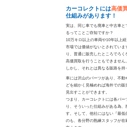
カーコレクトには
高価
仕組みがあります！
実は、同じ車でも廃車と中古車と
るってことご存知ですか？
10万キロ以上の車両や10年以上
市場では価値がないとされていま
り、普通に販売したところでろく
高価買取を行うこともできません
しかし、それとは異なる販路を持
車には沢山のパーツがあり、不動
どを細かく見極めれば海外での販
見出すことができます。
つまり、カーコレクトには各パー
り、そういった仕組みがある為、
す。そして、他社にはない『最低
のも、各分野の熟練スタッフが在