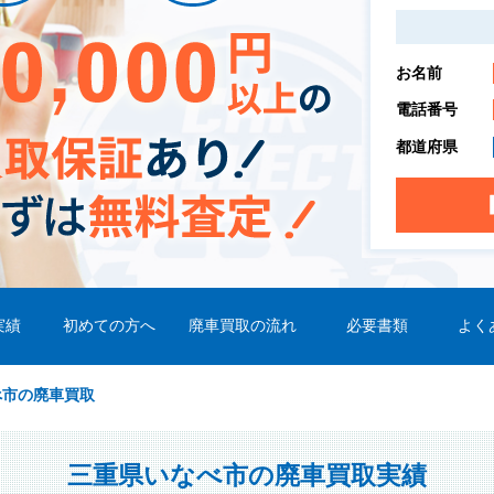
お名前
電話番号
都道府県
実績
初めての方へ
廃車買取の流れ
必要書類
よく
べ市の廃車買取
三重県いなべ市の廃車買取実績