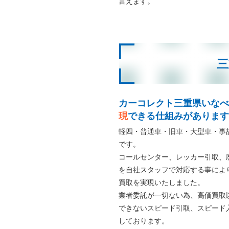
言えます。
三
カーコレクト三重県いなべ
現
できる仕組みがあります
軽四・普通車・旧車・大型車・事
です。
コールセンター、レッカー引取、
を自社スタッフで対応する事によ
買取を実現いたしました。
業者委託が一切ない為、高価買取
できないスピード引取、スピード
しております。