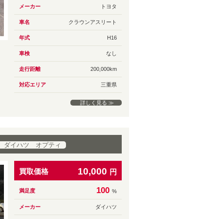
メーカー
トヨタ
車名
クラウンアスリート
年式
H16
車検
なし
走行距離
200,000km
対応エリア
三重県
詳しく見る ≫
 ダイハツ オプティ
10,000
買取価格
円
100
満足度
%
メーカー
ダイハツ