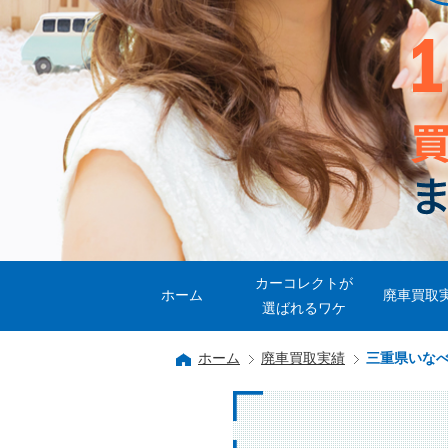
カーコレクトが
ホーム
廃車買取
選ばれるワケ
ホーム
廃車買取実績
三重県いな