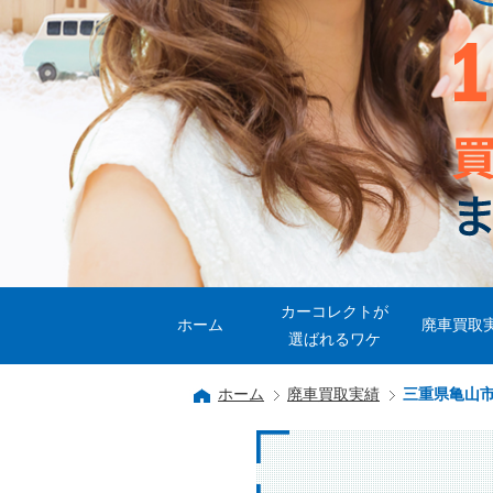
カーコレクトが
ホーム
廃車買取
選ばれるワケ
ホーム
廃車買取実績
三重県亀山