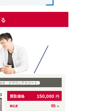
くる
ヨタ クラウンアスリート
150,000
買取価格
円
95
満足度
%