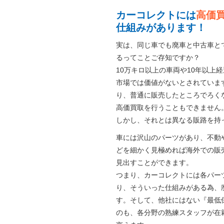
カーコレクトには
高価
仕組みがあります！
実は、同じ車でも廃車と中古車と
るってことご存知ですか？
10万キロ以上の車両や10年以上
市場では価値がないとされていま
り、普通に販売したところでろく
高価買取を行うこともできません
しかし、それとは異なる販路を持
車には沢山のパーツがあり、不動
どを細かく見極めれば海外での販
見出すことができます。
つまり、カーコレクトには各パー
り、そういった仕組みがある為、
す。そして、他社にはない『最低
のも、各分野の熟練スタッフが在