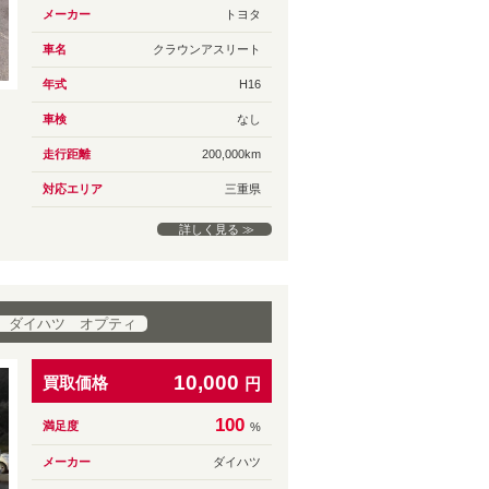
メーカー
トヨタ
車名
クラウンアスリート
年式
H16
車検
なし
走行距離
200,000km
対応エリア
三重県
詳しく見る ≫
 ダイハツ オプティ
10,000
買取価格
円
100
満足度
%
メーカー
ダイハツ