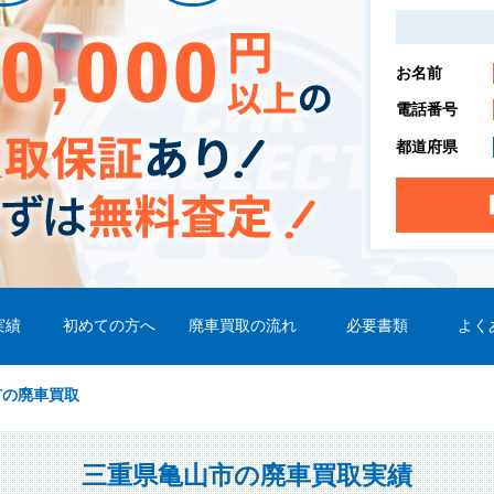
お名前
電話番号
都道府県
実績
初めての方へ
廃車買取の流れ
必要書類
よく
市の廃車買取
三重県亀山市の廃車買取実績