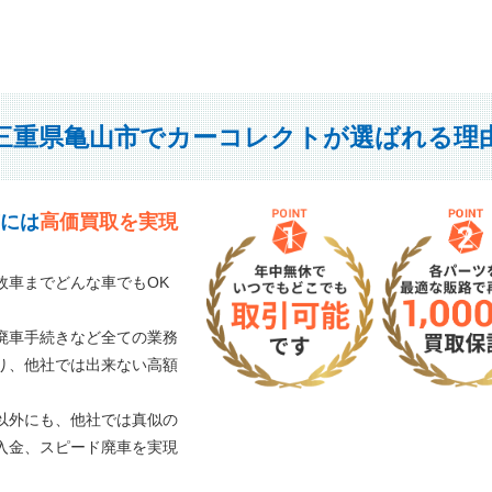
三重県亀山市でカーコレクトが選ばれる理
には
高価買取を実現
故車までどんな車でもOK
廃車手続きなど全ての業務
り、他社では出来ない高額
以外にも、他社では真似の
入金、スピード廃車を実現