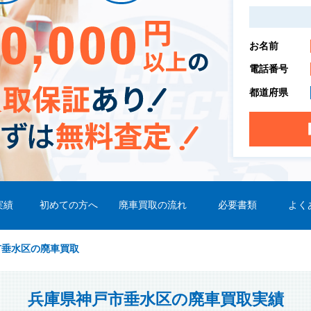
お名前
電話番号
都道府県
実績
初めての方へ
廃車買取の流れ
必要書類
よく
市垂水区の廃車買取
兵庫県神戸市垂水区の廃車買取実績