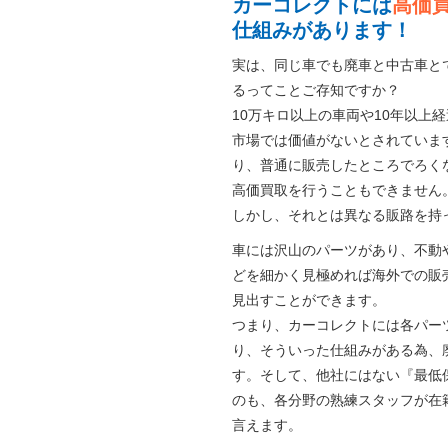
カーコレクトには
高価
仕組みがあります！
実は、同じ車でも廃車と中古車と
るってことご存知ですか？
10万キロ以上の車両や10年以上
市場では価値がないとされていま
り、普通に販売したところでろく
高価買取を行うこともできません
しかし、それとは異なる販路を持
車には沢山のパーツがあり、不動
どを細かく見極めれば海外での販
見出すことができます。
つまり、カーコレクトには各パー
り、そういった仕組みがある為、
す。そして、他社にはない『最低
のも、各分野の熟練スタッフが在
言えます。