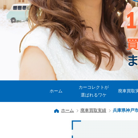
カーコレクトが
ホーム
廃車買取
選ばれるワケ
ホーム
廃車買取実績
兵庫県神戸