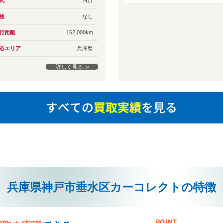
式
H17
検
なし
行距離
162,000km
応エリア
兵庫県
詳しく見る ≫
兵庫県神戸市垂水区カーコレクトの特徴