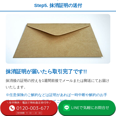
抹消証明の送付
抹消証明が届いたら取引完了です!!
抹消後の証明の控えを1週間前後でメールまたは郵送にてお届け
いたします。
※任意保険のご解約などは証明があれば一時中断や解約のお手
続きが可能ですのでお客様にてご対応お願いいたします。
※自動車税・重量税・自賠責（車検残りある場合）は当社にて
お手続きいたします。