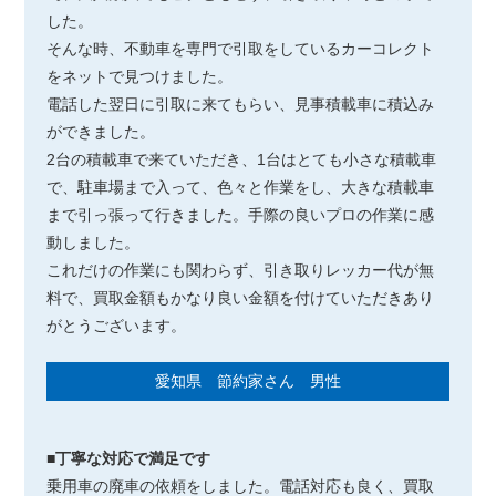
した。
そんな時、不動車を専門で引取をしているカーコレクト
をネットで見つけました。
電話した翌日に引取に来てもらい、見事積載車に積込み
ができました。
2台の積載車で来ていただき、1台はとても小さな積載車
で、駐車場まで入って、色々と作業をし、大きな積載車
まで引っ張って行きました。手際の良いプロの作業に感
動しました。
これだけの作業にも関わらず、引き取りレッカー代が無
料で、買取金額もかなり良い金額を付けていただきあり
がとうございます。
愛知県 節約家さん 男性
■丁寧な対応で満足です
乗用車の廃車の依頼をしました。電話対応も良く、買取