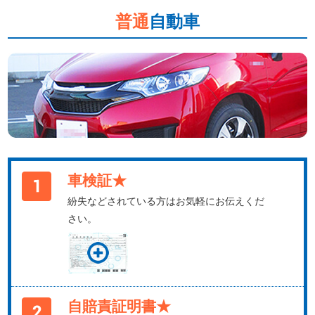
普通
自動車
車検証★
紛失などされている方はお気軽にお伝えくだ
さい。
自賠責証明書★