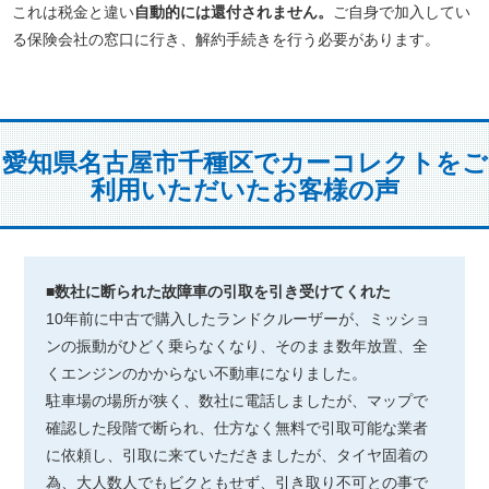
これは税金と違い
自動的には還付されません。
ご自身で加入してい
る保険会社の窓口に行き、解約手続きを行う必要があります。
愛知県名古屋市千種区でカーコレクトをご
利用いただいたお客様の声
■数社に断られた故障車の引取を引き受けてくれた
10年前に中古で購入したランドクルーザーが、ミッショ
ンの振動がひどく乗らなくなり、そのまま数年放置、全
くエンジンのかからない不動車になりました。
駐車場の場所が狭く、数社に電話しましたが、マップで
確認した段階で断られ、仕方なく無料で引取可能な業者
に依頼し、引取に来ていただきましたが、タイヤ固着の
為、大人数人でもビクともせず、引き取り不可との事で