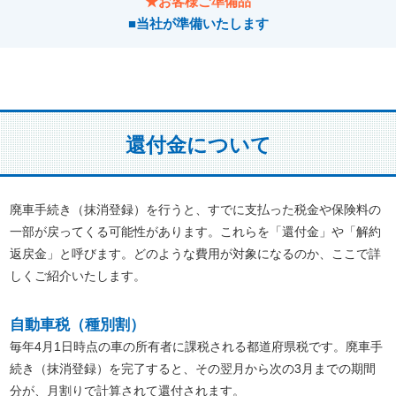
★お客様ご準備品
■当社が準備いたします
還付金について
廃車手続き（抹消登録）を行うと、すでに支払った税金や保険料の
一部が戻ってくる可能性があります。これらを「還付金」や「解約
返戻金」と呼びます。どのような費用が対象になるのか、ここで詳
しくご紹介いたします。
自動車税（種別割）
毎年4月1日時点の車の所有者に課税される都道府県税です。廃車手
続き（抹消登録）を完了すると、その翌月から次の3月までの期間
分が、月割りで計算されて還付されます。