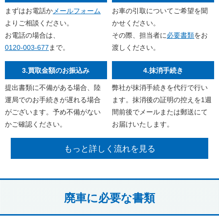
まずはお電話か
メールフォーム
お車の引取についてご希望を聞
よりご相談ください。
かせください。
お電話の場合は、
その際、担当者に
必要書類
をお
0120-003-677
まで。
渡しください。
3.買取金額のお振込み
4.抹消手続き
提出書類に不備がある場合、陸
弊社が抹消手続きを代行で行い
運局でのお手続きが遅れる場合
ます。抹消後の証明の控えを1週
がございます。予め不備がない
間前後でメールまたは郵送にて
かご確認ください。
お届けいたします。
もっと詳しく流れを見る
廃車に必要な書類