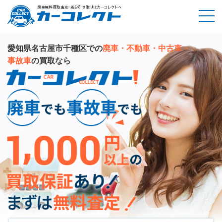
愛知県名古屋市千種区での
廃車・不動車・中古車・
事故車
の買取なら