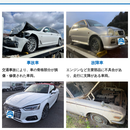
事故車
故障車
交通事故により、車の骨格部分が損
エンジンなど主要部品に不具合があ
傷・修復された車両。
り、走行に支障がある車両。