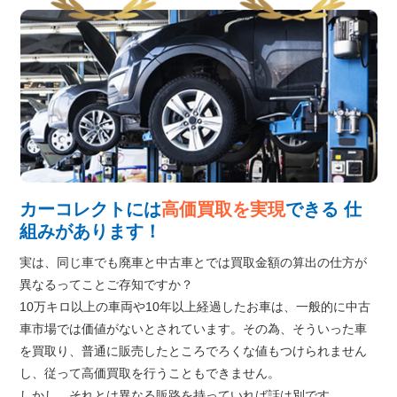
カーコレクトには
高価買取を実現
できる
仕
組みがあります！
実は、同じ車でも廃車と中古車とでは買取金額の算出の仕方が
異なるってことご存知ですか？
10万キロ以上の車両や10年以上経過したお車は、一般的に中古
車市場では価値がないとされています。その為、そういった車
を買取り、普通に販売したところでろくな値もつけられません
し、従って高価買取を行うこともできません。
しかし、それとは異なる販路を持っていれば話は別です。