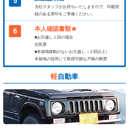
当社スタッフがお持ちいたしますので、印鑑登
録のある実印をご準備ください。
本人確認書類★
■お引越し１回の場合
住民票
■本籍地移動のないお引越し（２回以上）
本籍地の役所にて取得可能な戸籍の附票
軽
自動車