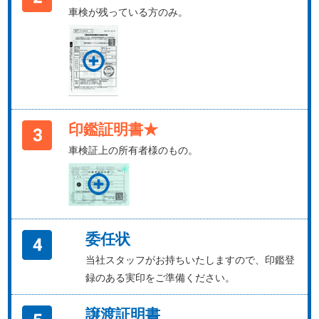
車検が残っている方のみ。
印鑑証明書★
車検証上の所有者様のもの。
委任状
当社スタッフがお持ちいたしますので、印鑑登
録のある実印をご準備ください。
譲渡証明書