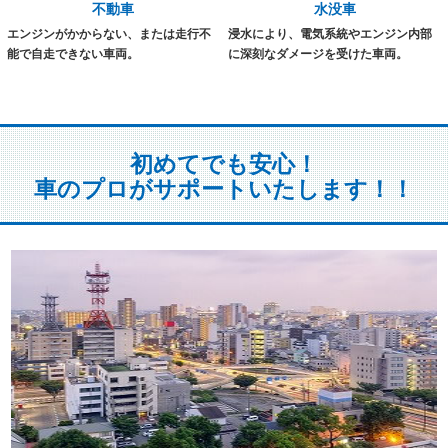
不動車
水没車
エンジンがかからない、または走行不
浸水により、電気系統やエンジン内部
能で自走できない車両。
に深刻なダメージを受けた車両。
初めてでも安心！
車のプロがサポートいたします！！