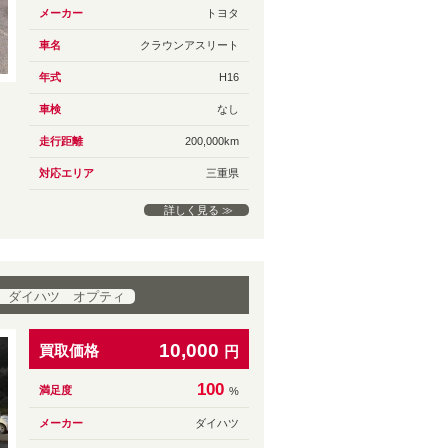
メーカー
トヨタ
車名
クラウンアスリート
年式
H16
車検
なし
走行距離
200,000km
対応エリア
三重県
詳しく見る ≫
 ダイハツ オプティ
10,000
買取価格
円
100
満足度
%
メーカー
ダイハツ