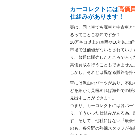
カーコレクトには
高価
仕組みがあります！
実は、同じ車でも廃車と中古車と
るってことご存知ですか？
10万キロ以上の車両や10年以上
市場では価値がないとされていま
り、普通に販売したところでろく
高価買取を行うこともできません
しかし、それとは異なる販路を持
車には沢山のパーツがあり、不動
どを細かく見極めれば海外での販
見出すことができます。
つまり、カーコレクトには各パー
り、そういった仕組みがある為、
す。そして、他社にはない『最低
のも、各分野の熟練スタッフが在