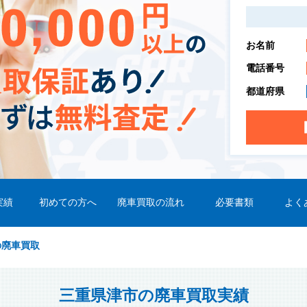
お名前
電話番号
都道府県
実績
初めての方へ
廃車買取の流れ
必要書類
よく
の廃車買取
三重県津市の廃車買取実績