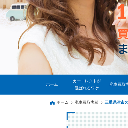
カーコレクトが
ホーム
廃車買取
選ばれるワケ
ホーム
廃車買取実績
三重県津市