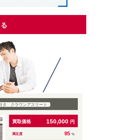
くる
ヨタ クラウンアスリート
150,000
買取価格
円
95
満足度
%