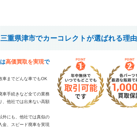
三重県津市でカーコレクトが選ばれる理由
は
高価買取を実現
で
故車までどんな車でもOK
廃車手続きなど全ての業務
り、他社では出来ない高額
以外にも、他社では真似の
入金、スピード廃車を実現