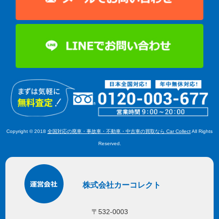
Copyright © 2018
全国対応の廃車・事故車・不動車・中古車の買取なら Car Collect
All Rights
Reserved.
株式会社カーコレクト
〒532-0003