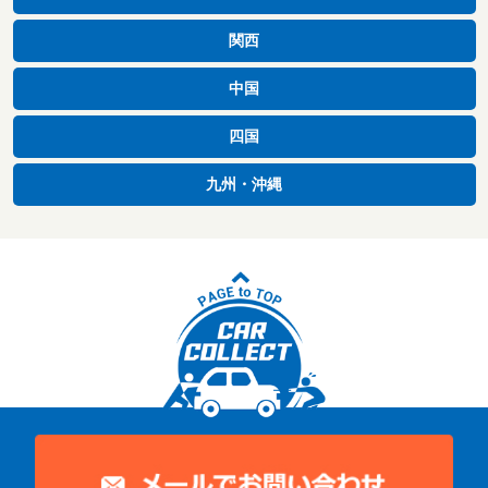
関西
中国
四国
九州・沖縄