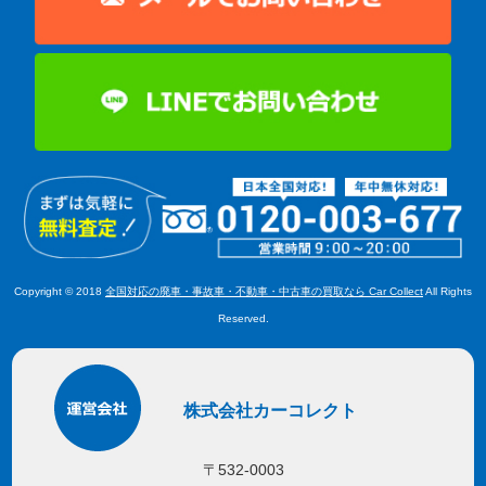
Copyright © 2018
全国対応の廃車・事故車・不動車・中古車の買取なら Car Collect
All Rights
Reserved.
株式会社カーコレクト
〒532-0003