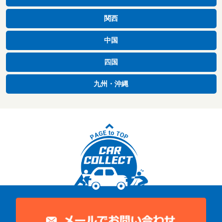
関西
中国
四国
九州・沖縄