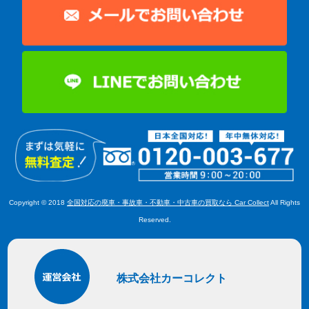
Copyright © 2018
全国対応の廃車・事故車・不動車・中古車の買取なら Car Collect
All Rights
Reserved.
株式会社カーコレクト