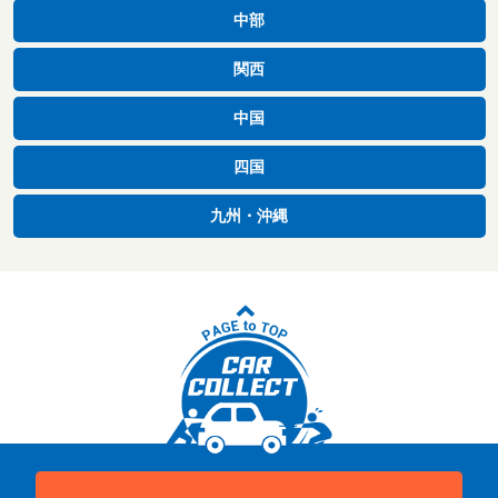
中部
関西
中国
四国
九州・沖縄