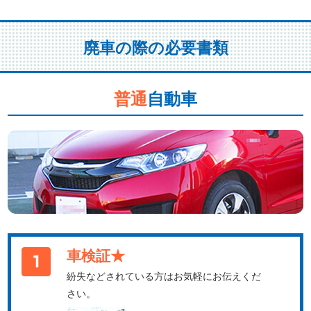
廃車の際の必要書類
普通
自動車
車検証★
紛失などされている方はお気軽にお伝えくだ
さい。