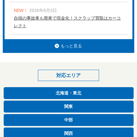
NEW！
2026年8月3日
自損の事故車も廃車で現金化！スクラップ買取はカーコ
レクト
もっと見る
対応エリア
北海道・東北
関東
中部
関西