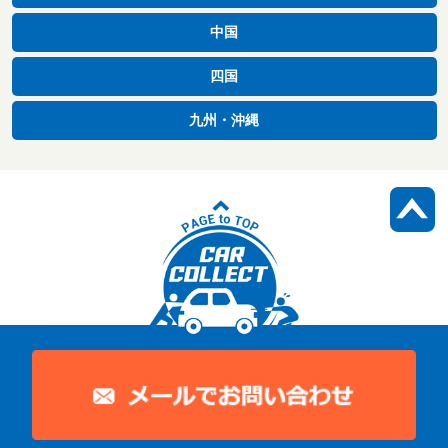
中国
四国
九州・沖縄