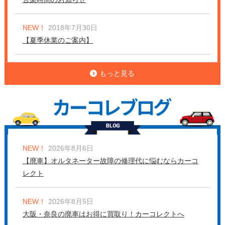
NEW！
2018年7月30日
【夏季休業のご案内】
もっと見る
NEW！
2026年8月6日
【廃車】オルタネーター故障の修理代に悩むならカーコ
レクト
NEW！
2026年8月5日
大阪・奈良の廃車はお得に買取り！カーコレクトへ