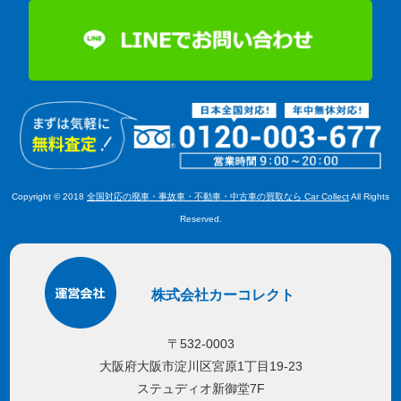
Copyright © 2018
全国対応の廃車・事故車・不動車・中古車の買取なら Car Collect
All Rights
Reserved.
株式会社カーコレクト
〒532-0003
大阪府大阪市淀川区宮原1丁目19-23
ステュディオ新御堂7F