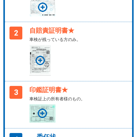
自賠責証明書★
車検が残っている方のみ。
印鑑証明書★
車検証上の所有者様のもの。
委任状