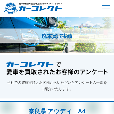
廃車買取実績
ホーム
廃車買取実績
奈良県
アウディ A4
当社での買取実績とお客様からいただいたアンケートの一部を
ご紹介いたします。
奈良県
アウディ A4