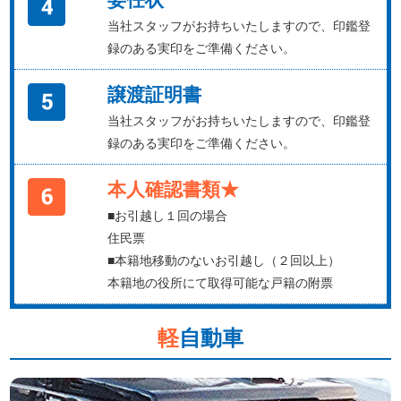
当社スタッフがお持ちいたしますので、印鑑登
録のある実印をご準備ください。
譲渡証明書
当社スタッフがお持ちいたしますので、印鑑登
録のある実印をご準備ください。
本人確認書類★
■お引越し１回の場合
住民票
■本籍地移動のないお引越し（２回以上）
本籍地の役所にて取得可能な戸籍の附票
軽
自動車