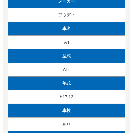
メーカー
アウディ
車名
A4
型式
ALT
年式
H17.12
車検
あり