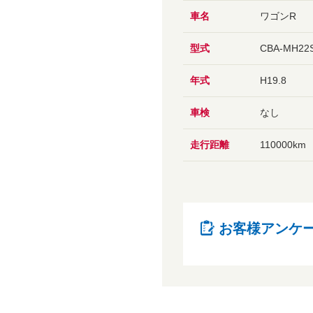
車名
ワゴンR
型式
CBA-MH22
年式
H19.8
車検
なし
走行距離
110000km
お客様アンケ