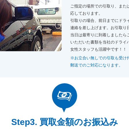
ご指定の場所での引取り、また
応しております。
引取りの場合、前日までにドラ
連絡を差し上げます。お引取り
当日は最寄りに到着しましたら
いただいた書類を当社のドライ
女性スタッフも活躍中です！！
※お立合い無しでの引取も受け
郵送でのご対応になります。
買取金額のお振込み