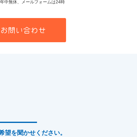
年中無休、メールフォームは24時
希望を聞かせください。