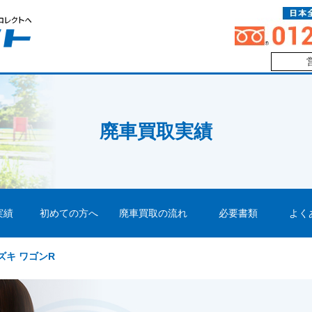
廃車買取実績
実績
初めての方へ
廃車買取の流れ
必要書類
よく
ズキ ワゴンR