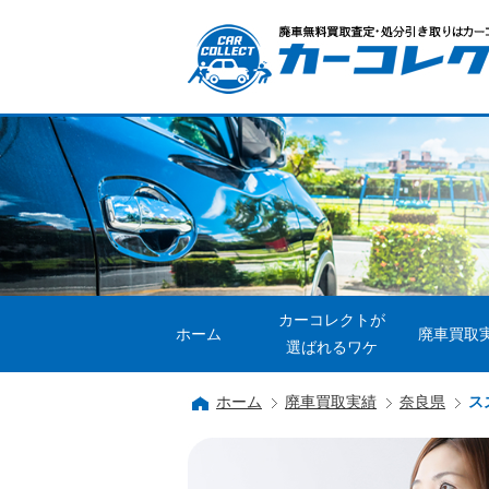
カーコレクトが
ホーム
廃車買取
選ばれるワケ
ホーム
廃車買取実績
奈良県
ス