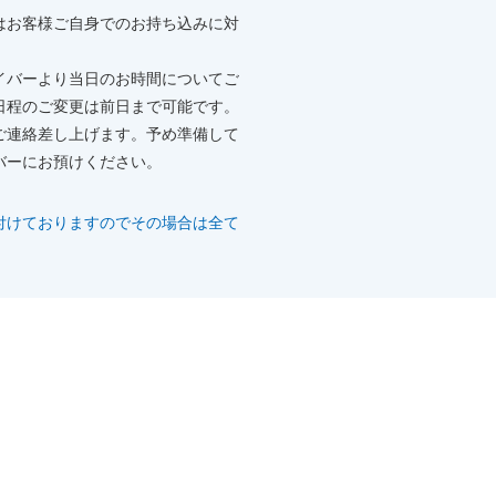
はお客様ご自身でのお持ち込みに対
イバーより当日のお時間についてご
日程のご変更は前日まで可能です。
ご連絡差し上げます。予め準備して
バーにお預けください。
付けておりますのでその場合は全て