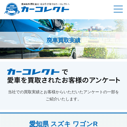
廃車買取実績
ホーム
廃車買取実績
愛知県
スズキ ワゴンR
当社での買取実績とお客様からいただいたアンケートの一部を
ご紹介いたします。
愛知県
スズキ ワゴンR