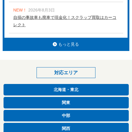
NEW！
2026年8月3日
自損の事故車も廃車で現金化！スクラップ買取はカーコ
レクト
もっと見る
対応エリア
北海道・東北
関東
中部
関西