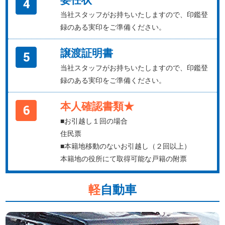
当社スタッフがお持ちいたしますので、印鑑登
録のある実印をご準備ください。
譲渡証明書
当社スタッフがお持ちいたしますので、印鑑登
録のある実印をご準備ください。
本人確認書類★
■お引越し１回の場合
住民票
■本籍地移動のないお引越し（２回以上）
本籍地の役所にて取得可能な戸籍の附票
軽
自動車