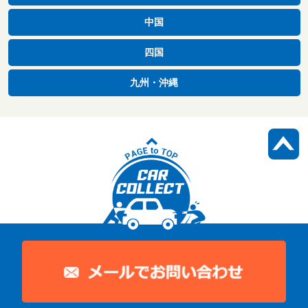
中国
四国
九州・沖縄