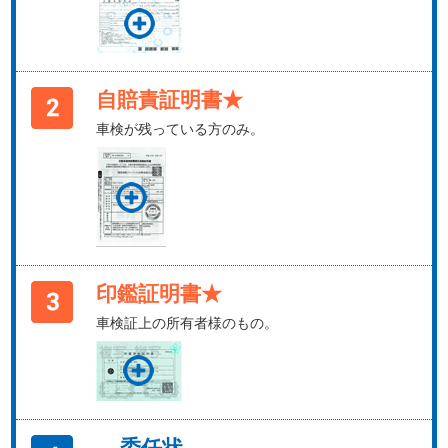
自賠責証明書★
車検が残っている方のみ。
印鑑証明書★
車検証上の所有者様のもの。
委任状