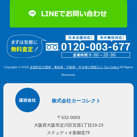
Copyright © 2018
全国対応の廃車・事故車・不動車・中古車の買取なら Car Collect
All Rights
Reserved.
株式会社カーコレクト
〒532-0003
大阪府大阪市淀川区宮原1丁目19-23
ステュディオ新御堂7F