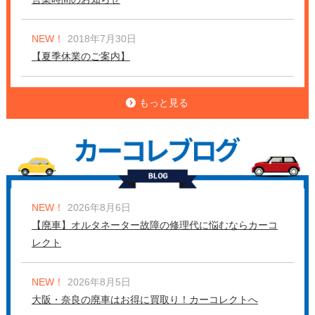
NEW！
2018年7月30日
【夏季休業のご案内】
もっと見る
NEW！
2026年8月6日
【廃車】オルタネーター故障の修理代に悩むならカーコ
レクト
NEW！
2026年8月5日
大阪・奈良の廃車はお得に買取り！カーコレクトへ