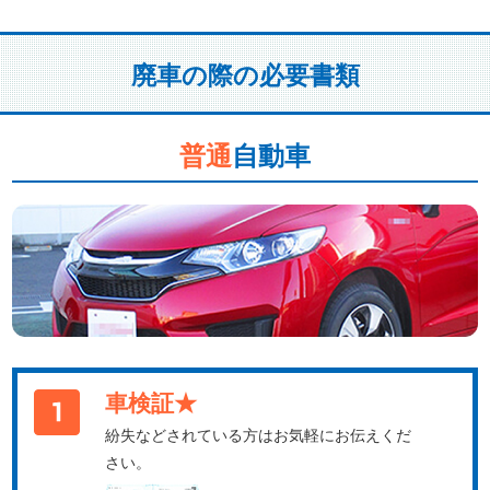
廃車の際の必要書類
普通
自動車
車検証★
紛失などされている方はお気軽にお伝えくだ
さい。