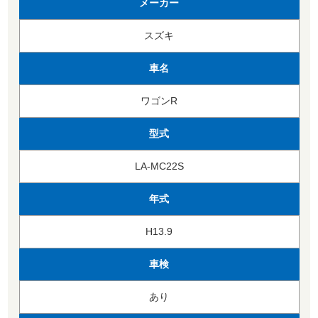
メーカー
スズキ
車名
ワゴンR
型式
LA-MC22S
年式
H13.9
車検
あり