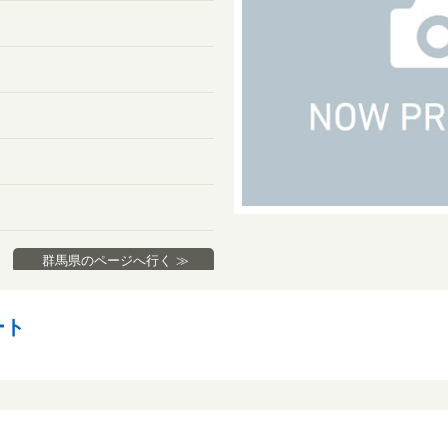
群馬県のページへ行く ≫
ート