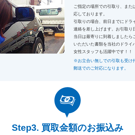
ご指定の場所での引取り、また
応しております。
引取りの場合、前日までにドラ
連絡を差し上げます。お引取り
当日は最寄りに到着しましたら
いただいた書類を当社のドライ
女性スタッフも活躍中です！！
※お立合い無しでの引取も受け
郵送でのご対応になります。
買取金額のお振込み