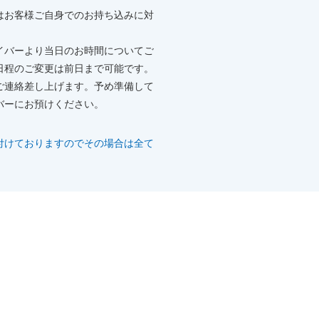
はお客様ご自身でのお持ち込みに対
イバーより当日のお時間についてご
日程のご変更は前日まで可能です。
ご連絡差し上げます。予め準備して
バーにお預けください。
付けておりますのでその場合は全て