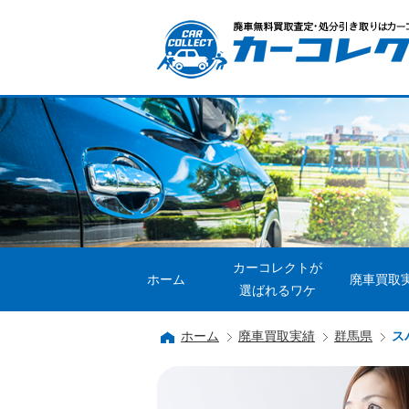
カーコレクトが
ホーム
廃車買取
選ばれるワケ
ホーム
廃車買取実績
群馬県
ス