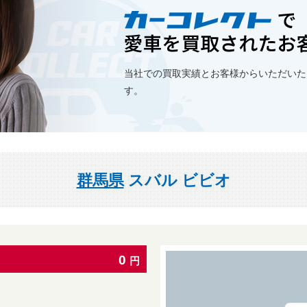
当社での買取実績とお客様からいただいた
す。
群馬県
スバル ビビオ
0
円