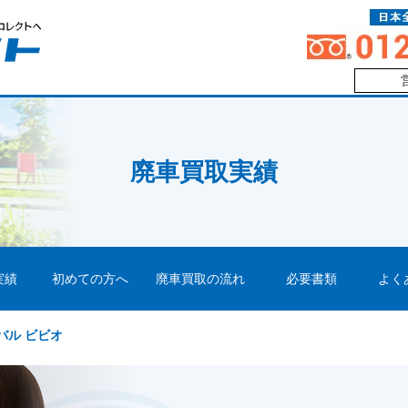
廃車買取実績
実績
初めての方へ
廃車買取の流れ
必要書類
よく
バル ビビオ