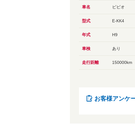
車名
ビビオ
型式
E-KK4
年式
H9
車検
あり
走行距離
150000km
お客様アンケ