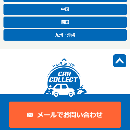
中国
四国
九州・沖縄