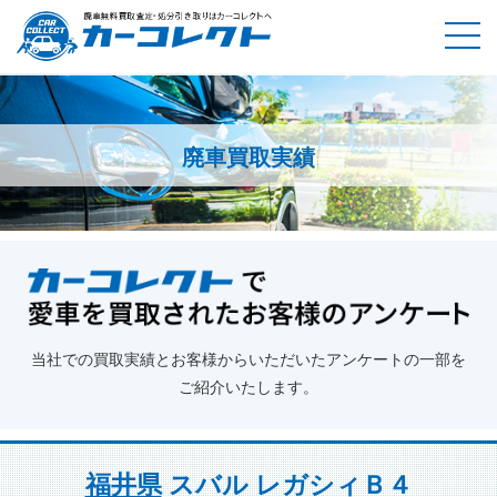
廃車買取実績
ホーム
廃車買取実績
福井県
スバル レガシィＢ４
当社での買取実績とお客様からいただいたアンケートの一部を
ご紹介いたします。
福井県
スバル レガシィＢ４