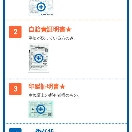
自賠責証明書★
車検が残っている方のみ。
印鑑証明書★
車検証上の所有者様のもの。
委任状