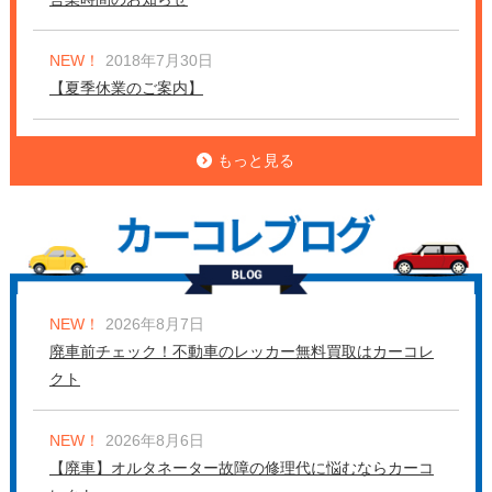
NEW！
2018年7月30日
【夏季休業のご案内】
もっと見る
NEW！
2026年8月7日
廃車前チェック！不動車のレッカー無料買取はカーコレ
クト
NEW！
2026年8月6日
【廃車】オルタネーター故障の修理代に悩むならカーコ