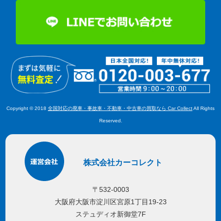
Copyright © 2018
全国対応の廃車・事故車・不動車・中古車の買取なら Car Collect
All Rights
Reserved.
株式会社カーコレクト
〒532-0003
大阪府大阪市淀川区宮原1丁目19-23
ステュディオ新御堂7F