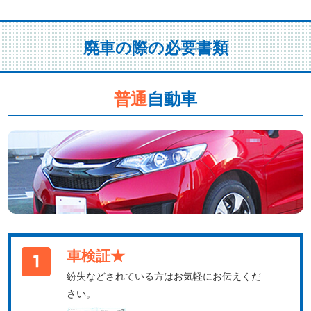
廃車の際の必要書類
普通
自動車
車検証★
紛失などされている方はお気軽にお伝えくだ
さい。