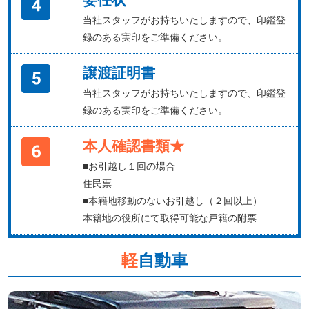
当社スタッフがお持ちいたしますので、印鑑登
録のある実印をご準備ください。
譲渡証明書
当社スタッフがお持ちいたしますので、印鑑登
録のある実印をご準備ください。
本人確認書類★
■お引越し１回の場合
住民票
■本籍地移動のないお引越し（２回以上）
本籍地の役所にて取得可能な戸籍の附票
軽
自動車