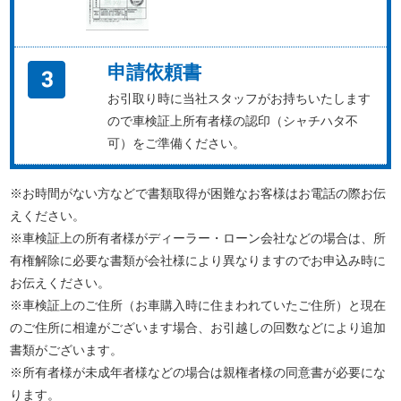
申請依頼書
お引取り時に当社スタッフがお持ちいたします
ので車検証上所有者様の認印（シャチハタ不
可）をご準備ください。
※お時間がない方などで書類取得が困難なお客様はお電話の際お伝
えください。
※車検証上の所有者様がディーラー・ローン会社などの場合は、所
有権解除に必要な書類が会社様により異なりますのでお申込み時に
お伝えください。
※車検証上のご住所（お車購入時に住まわれていたご住所）と現在
のご住所に相違がございます場合、お引越しの回数などにより追加
書類がございます。
※所有者様が未成年者様などの場合は親権者様の同意書が必要にな
ります。