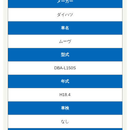
メーカー
ダイハツ
車名
ムーヴ
型式
DBA-L150S
年式
H18.4
車検
なし