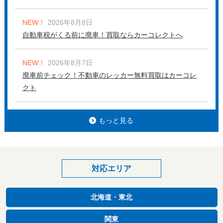
NEW！
2026年8月8日
自動車税がくる前に廃車！買取ならカーコレクトへ
NEW！
2026年8月7日
廃車前チェック！不動車のレッカー無料買取はカーコレ
クト
もっと見る
対応エリア
北海道・東北
関東