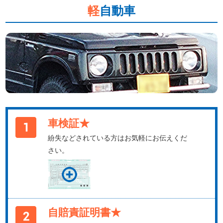
軽
自動車
車検証★
紛失などされている方はお気軽にお伝えくだ
さい。
自賠責証明書★