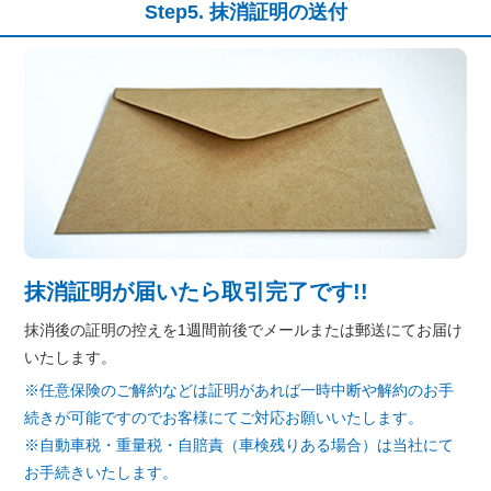
抹消証明の送付
抹消証明が届いたら取引完了です!!
抹消後の証明の控えを1週間前後でメールまたは郵送にてお届け
いたします。
※任意保険のご解約などは証明があれば一時中断や解約のお手
続きが可能ですのでお客様にてご対応お願いいたします。
※自動車税・重量税・自賠責（車検残りある場合）は当社にて
お手続きいたします。