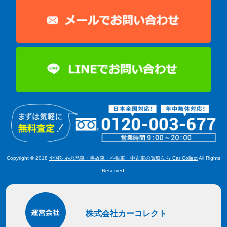
Copyright © 2018
全国対応の廃車・事故車・不動車・中古車の買取なら Car Collect
All Rights
Reserved.
株式会社カーコレクト