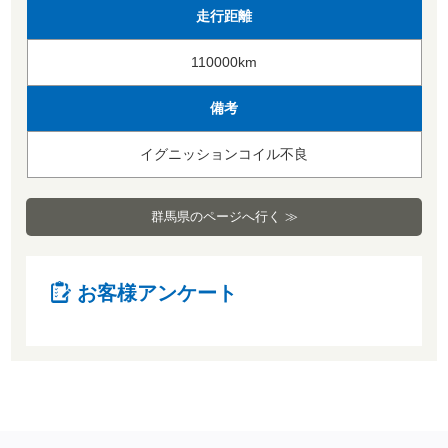
走行距離
110000km
備考
イグニッションコイル不良
群馬県のページへ行く ≫
お客様アンケート