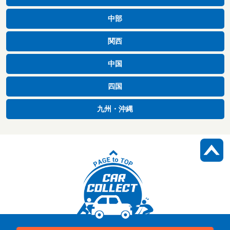
中部
関西
中国
四国
九州・沖縄