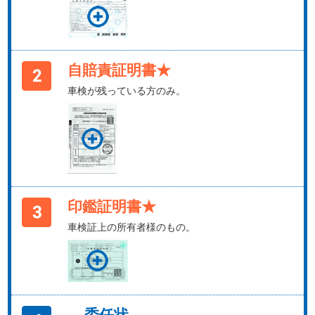
自賠責証明書★
車検が残っている方のみ。
印鑑証明書★
車検証上の所有者様のもの。
委任状