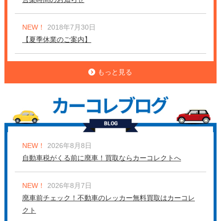
NEW！
2018年7月30日
【夏季休業のご案内】
もっと見る
NEW！
2026年8月8日
自動車税がくる前に廃車！買取ならカーコレクトへ
NEW！
2026年8月7日
廃車前チェック！不動車のレッカー無料買取はカーコレ
クト