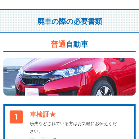
廃車の際の必要書類
普通
自動車
車検証★
紛失などされている方はお気軽にお伝えくだ
さい。