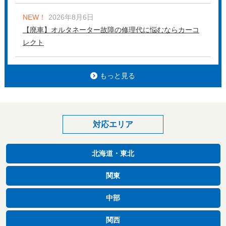
NEW！
2026年8月6日
【廃車】オルタネーター故障の修理代に悩むならカーコ
レクト
もっと見る
対応エリア
北海道・東北
関東
中部
関西