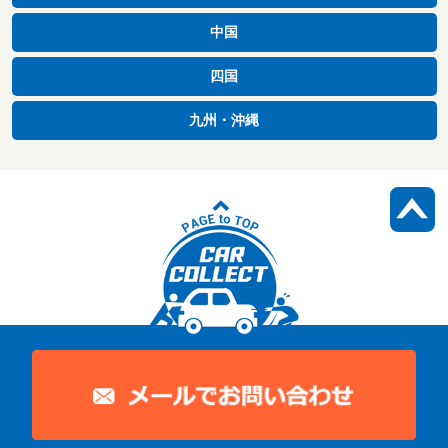
中国
四国
九州・沖縄