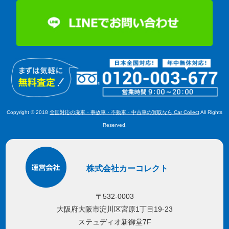
Copyright © 2018
全国対応の廃車・事故車・不動車・中古車の買取なら Car Collect
All Rights
Reserved.
株式会社カーコレクト
〒532-0003
大阪府大阪市淀川区宮原1丁目19-23
ステュディオ新御堂7F