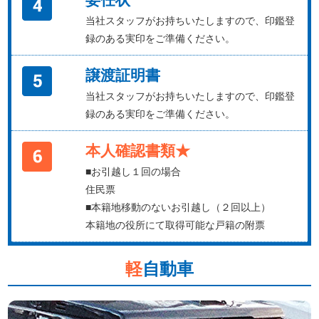
当社スタッフがお持ちいたしますので、印鑑登
録のある実印をご準備ください。
譲渡証明書
当社スタッフがお持ちいたしますので、印鑑登
録のある実印をご準備ください。
本人確認書類★
■お引越し１回の場合
住民票
■本籍地移動のないお引越し（２回以上）
本籍地の役所にて取得可能な戸籍の附票
軽
自動車