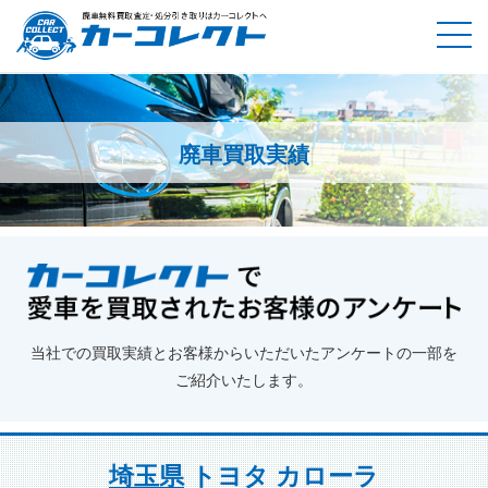
廃車買取実績
ホーム
廃車買取実績
埼玉県
トヨタ カローラ
当社での買取実績とお客様からいただいたアンケートの一部を
ご紹介いたします。
埼玉県
トヨタ カローラ