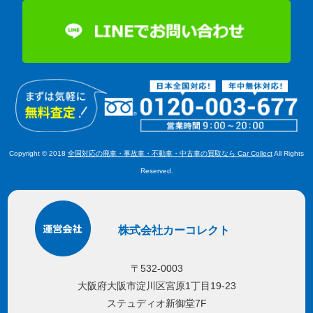
Copyright © 2018
全国対応の廃車・事故車・不動車・中古車の買取なら Car Collect
All Rights
Reserved.
株式会社カーコレクト
〒532-0003
大阪府大阪市淀川区宮原1丁目19-23
ステュディオ新御堂7F