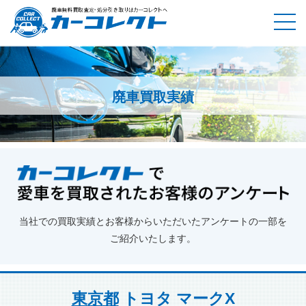
廃車買取実績
ホーム
廃車買取実績
東京都
トヨタ マークX
当社での買取実績とお客様からいただいたアンケートの一部を
ご紹介いたします。
東京都
トヨタ マークX