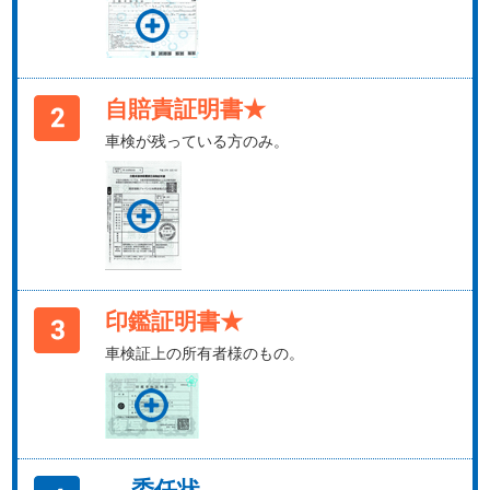
自賠責証明書★
車検が残っている方のみ。
印鑑証明書★
車検証上の所有者様のもの。
委任状