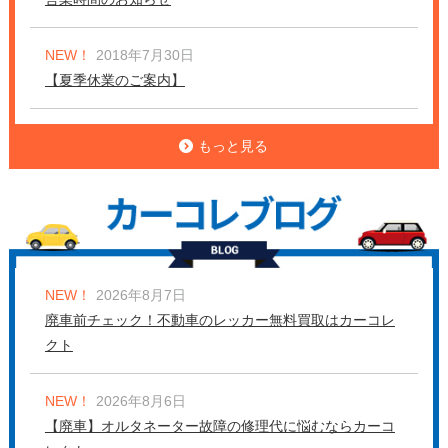
NEW！
2018年7月30日
【夏季休業のご案内】
もっと見る
NEW！
2026年8月7日
廃車前チェック！不動車のレッカー無料買取はカーコレ
クト
NEW！
2026年8月6日
【廃車】オルタネーター故障の修理代に悩むならカーコ