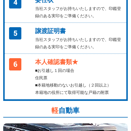
当社スタッフがお持ちいたしますので、印鑑登
録のある実印をご準備ください。
譲渡証明書
当社スタッフがお持ちいたしますので、印鑑登
録のある実印をご準備ください。
本人確認書類★
■お引越し１回の場合
住民票
■本籍地移動のないお引越し（２回以上）
本籍地の役所にて取得可能な戸籍の附票
軽
自動車