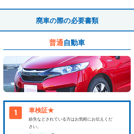
廃車の際の必要書類
普通
自動車
車検証★
紛失などされている方はお気軽にお伝えくだ
さい。