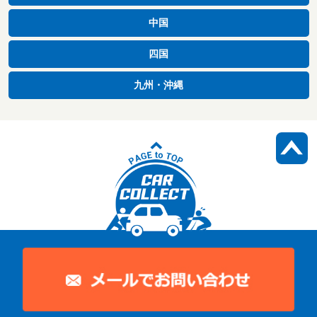
中国
四国
九州・沖縄