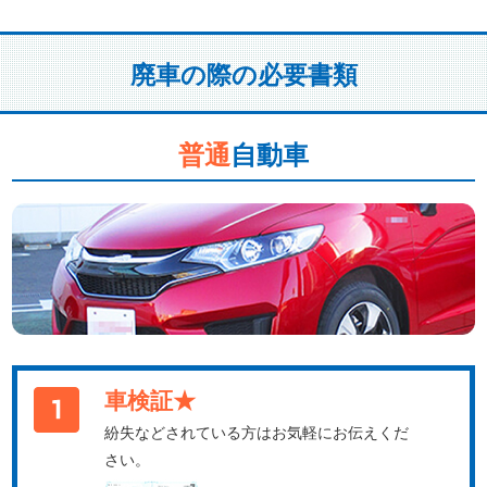
廃車の際の必要書類
普通
自動車
車検証★
紛失などされている方はお気軽にお伝えくだ
さい。