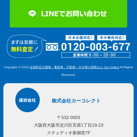
Copyright © 2018
全国対応の廃車・事故車・不動車・中古車の買取なら Car Collect
All Rights
Reserved.
株式会社カーコレクト
〒532-0003
大阪府大阪市淀川区宮原1丁目19-23
ステュディオ新御堂7F