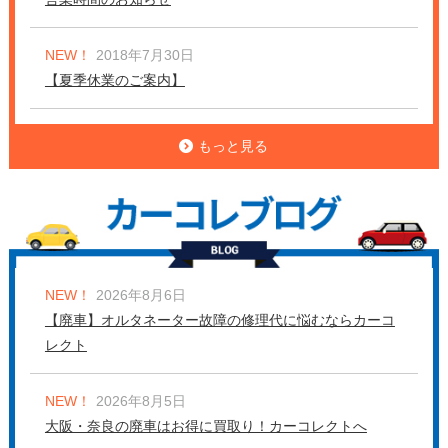
NEW！
2018年7月30日
【夏季休業のご案内】
もっと見る
NEW！
2026年8月6日
【廃車】オルタネーター故障の修理代に悩むならカーコ
レクト
NEW！
2026年8月5日
大阪・奈良の廃車はお得に買取り！カーコレクトへ