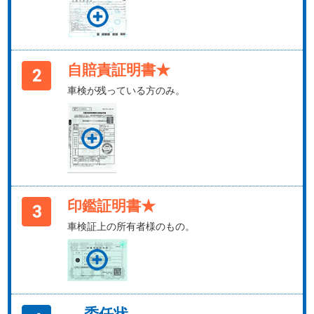
自賠責証明書★
車検が残っている方のみ。
印鑑証明書★
車検証上の所有者様のもの。
委任状