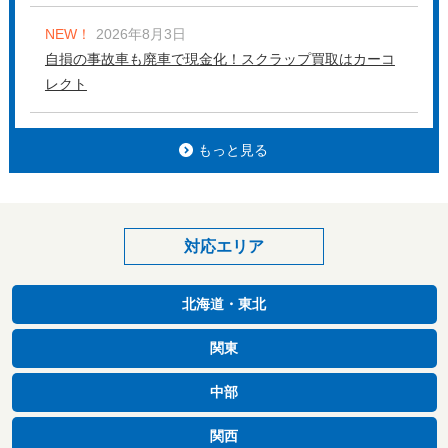
NEW！
2026年8月3日
自損の事故車も廃車で現金化！スクラップ買取はカーコ
レクト
もっと見る
対応エリア
北海道・東北
関東
中部
関西