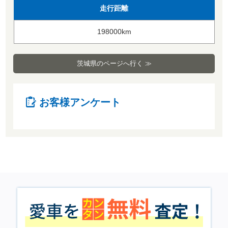
走行距離
198000km
茨城県のページへ行く ≫
お客様アンケート