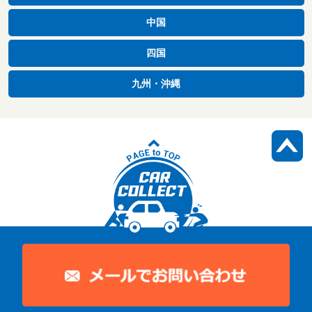
中国
四国
九州・沖縄