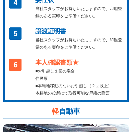
当社スタッフがお持ちいたしますので、印鑑登
録のある実印をご準備ください。
譲渡証明書
当社スタッフがお持ちいたしますので、印鑑登
録のある実印をご準備ください。
本人確認書類★
■お引越し１回の場合
住民票
■本籍地移動のないお引越し（２回以上）
本籍地の役所にて取得可能な戸籍の附票
軽
自動車