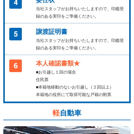
当社スタッフがお持ちいたしますので、印鑑登
録のある実印をご準備ください。
譲渡証明書
当社スタッフがお持ちいたしますので、印鑑登
録のある実印をご準備ください。
本人確認書類★
■お引越し１回の場合
住民票
■本籍地移動のないお引越し（２回以上）
本籍地の役所にて取得可能な戸籍の附票
軽
自動車