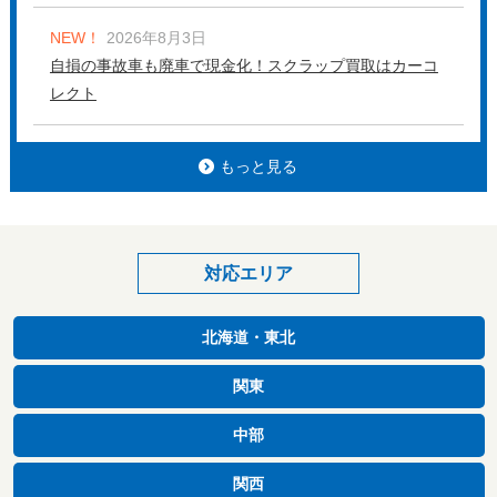
NEW！
2026年8月3日
自損の事故車も廃車で現金化！スクラップ買取はカーコ
レクト
もっと見る
対応エリア
北海道・東北
関東
中部
関西