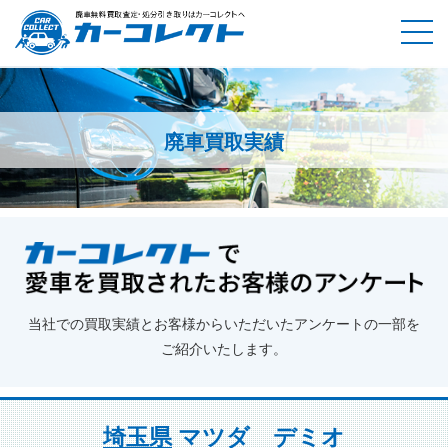
廃車買取実績
ホーム
廃車買取実績
埼玉県
マツダ デミオ
当社での買取実績とお客様からいただいたアンケートの一部を
ご紹介いたします。
埼玉県
マツダ デミオ