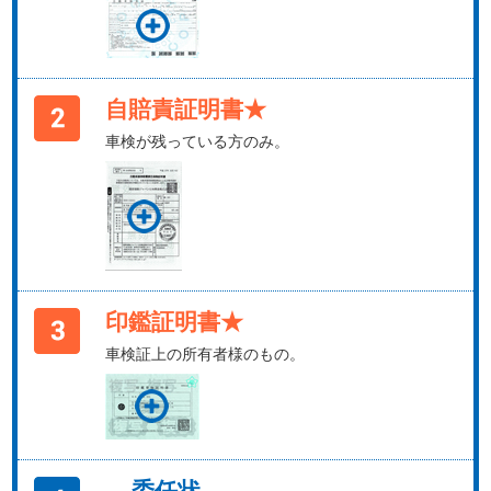
自賠責証明書★
車検が残っている方のみ。
印鑑証明書★
車検証上の所有者様のもの。
委任状