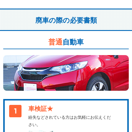
廃車の際の必要書類
普通
自動車
車検証★
紛失などされている方はお気軽にお伝えくだ
さい。