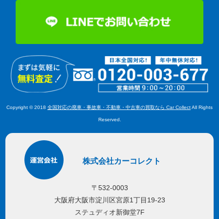
Copyright © 2018
全国対応の廃車・事故車・不動車・中古車の買取なら Car Collect
All Rights
Reserved.
株式会社カーコレクト
〒532-0003
大阪府大阪市淀川区宮原1丁目19-23
ステュディオ新御堂7F