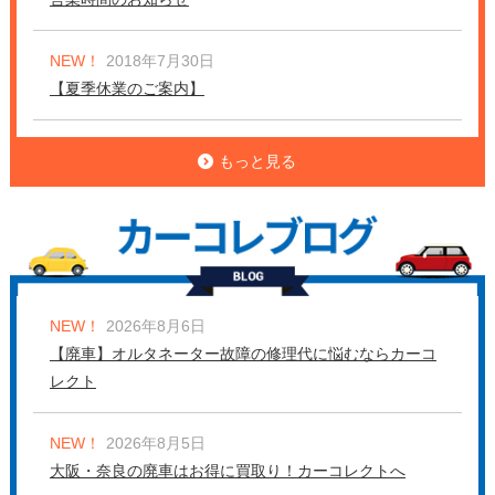
NEW！
2018年7月30日
【夏季休業のご案内】
もっと見る
NEW！
2026年8月6日
【廃車】オルタネーター故障の修理代に悩むならカーコ
レクト
NEW！
2026年8月5日
大阪・奈良の廃車はお得に買取り！カーコレクトへ