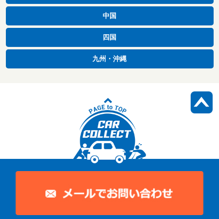
中国
四国
九州・沖縄