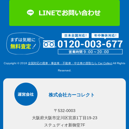
Copyright © 2018
全国対応の廃車・事故車・不動車・中古車の買取なら Car Collect
All Rights
Reserved.
株式会社カーコレクト
〒532-0003
大阪府大阪市淀川区宮原1丁目19-23
ステュディオ新御堂7F