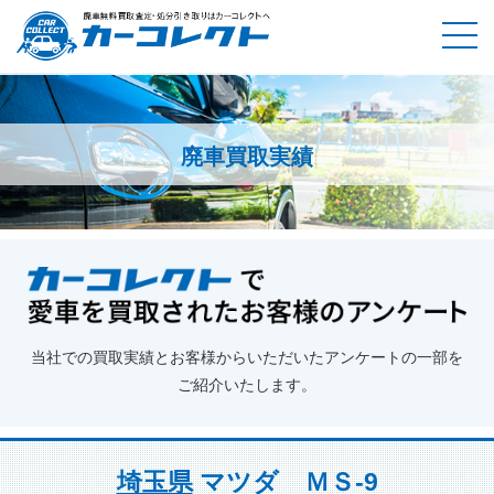
廃車買取実績
ホーム
廃車買取実績
埼玉県
マツダ ＭＳ-9
当社での買取実績とお客様からいただいたアンケートの一部を
ご紹介いたします。
埼玉県
マツダ ＭＳ-9