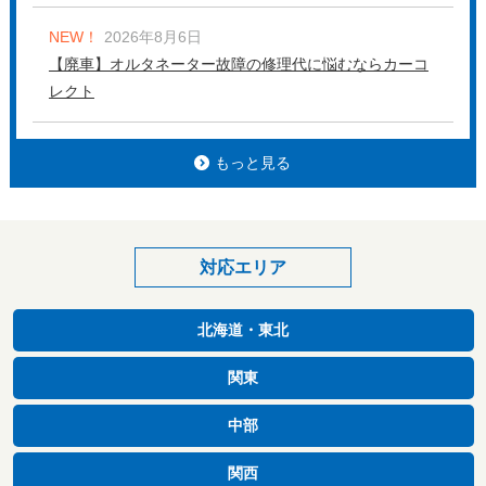
NEW！
2026年8月6日
【廃車】オルタネーター故障の修理代に悩むならカーコ
レクト
もっと見る
対応エリア
北海道・東北
関東
中部
関西