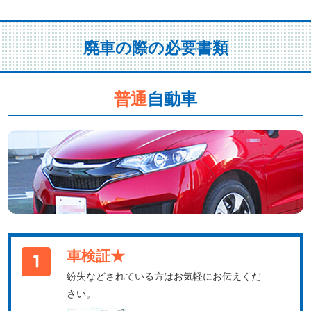
廃車の際の必要書類
普通
自動車
車検証★
紛失などされている方はお気軽にお伝えくだ
さい。