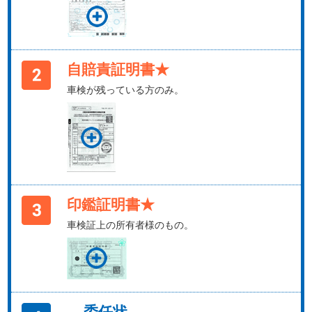
自賠責証明書★
車検が残っている方のみ。
印鑑証明書★
車検証上の所有者様のもの。
委任状