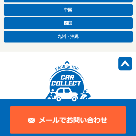
中国
四国
九州・沖縄