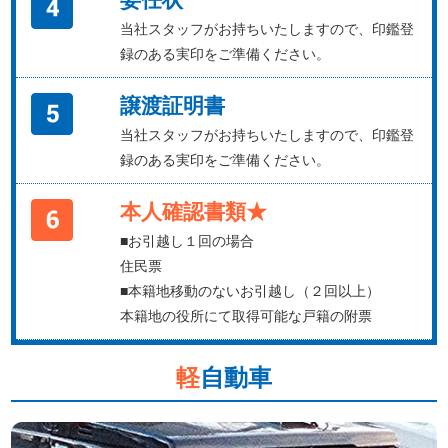
当社スタッフがお持ちいたしますので、印鑑登
録のある実印をご準備ください。
譲渡証明書
当社スタッフがお持ちいたしますので、印鑑登
録のある実印をご準備ください。
本人確認書類★
■お引越し１回の場合
住民票
■本籍地移動のないお引越し（２回以上）
本籍地の役所にて取得可能な戸籍の附票
軽
自動車