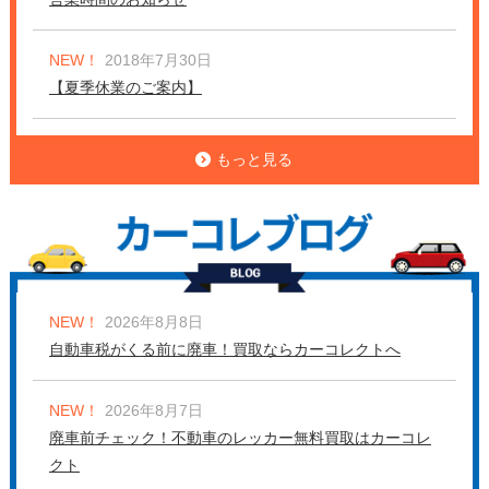
NEW！
2018年7月30日
【夏季休業のご案内】
もっと見る
NEW！
2026年8月8日
自動車税がくる前に廃車！買取ならカーコレクトへ
NEW！
2026年8月7日
廃車前チェック！不動車のレッカー無料買取はカーコレ
クト