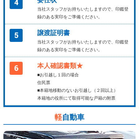
当社スタッフがお持ちいたしますので、印鑑登
録のある実印をご準備ください。
譲渡証明書
当社スタッフがお持ちいたしますので、印鑑登
録のある実印をご準備ください。
本人確認書類★
■お引越し１回の場合
住民票
■本籍地移動のないお引越し（２回以上）
本籍地の役所にて取得可能な戸籍の附票
軽
自動車