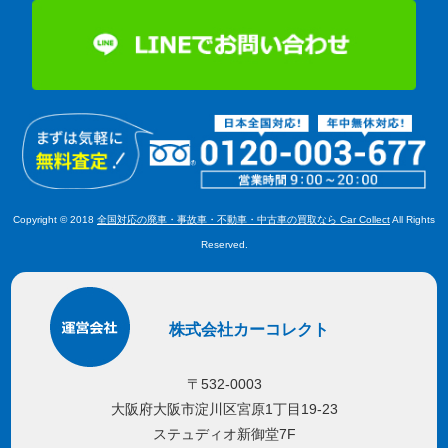
Copyright © 2018
全国対応の廃車・事故車・不動車・中古車の買取なら Car Collect
All Rights
Reserved.
株式会社カーコレクト
〒532-0003
大阪府大阪市淀川区宮原1丁目19-23
ステュディオ新御堂7F