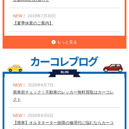
NEW！
2018年7月30日
【夏季休業のご案内】
もっと見る
NEW！
2026年8月7日
廃車前チェック！不動車のレッカー無料買取はカーコレ
クト
NEW！
2026年8月6日
【廃車】オルタネーター故障の修理代に悩むならカーコ