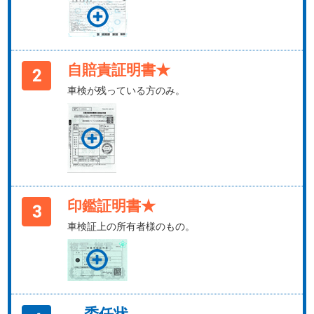
自賠責証明書★
車検が残っている方のみ。
印鑑証明書★
車検証上の所有者様のもの。
委任状