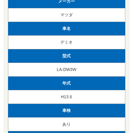
メーカー
マツダ
車名
デミオ
型式
LA-DW3W
年式
H13.6
車検
あり