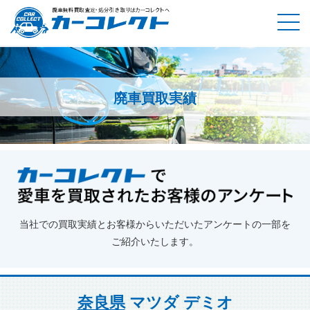
廃車買取実績
ホーム
廃車買取実績
奈良県
マツダ デミオ
当社での買取実績とお客様からいただいたアンケートの一部を
ご紹介いたします。
奈良県
マツダ デミオ