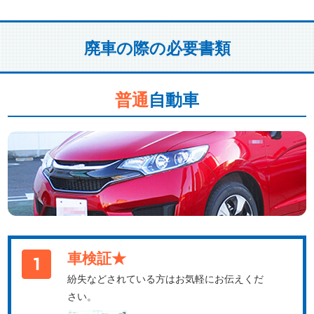
廃車の際の必要書類
普通
自動車
車検証★
紛失などされている方はお気軽にお伝えくだ
さい。