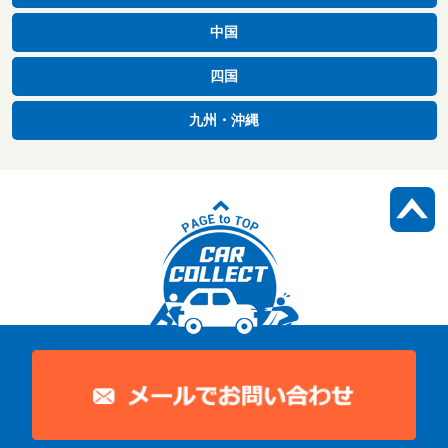
中国
四国
九州・沖縄