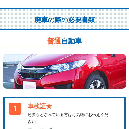
廃車の際の必要書類
普通
自動車
車検証★
紛失などされている方はお気軽にお伝えくだ
さい。