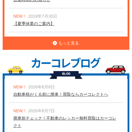
NEW！
2018年7月30日
【夏季休業のご案内】
もっと見る
NEW！
2026年8月8日
自動車税がくる前に廃車！買取ならカーコレクトへ
NEW！
2026年8月7日
廃車前チェック！不動車のレッカー無料買取はカーコレ
クト