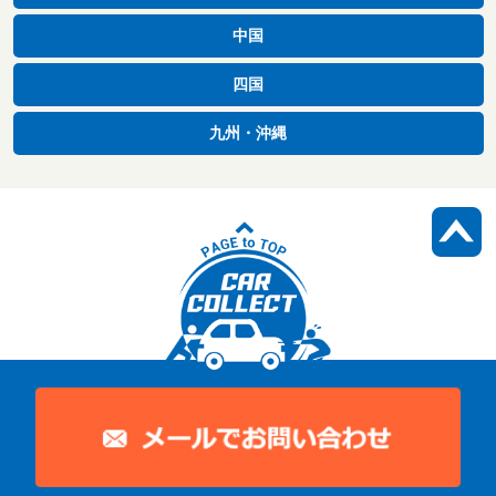
中国
四国
九州・沖縄