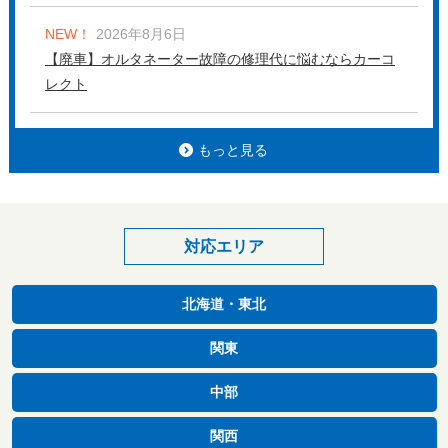
NEW！
2026年8月6日
【廃車】オルタネーター故障の修理代に悩むならカーコ
レクト
もっと見る
対応エリア
北海道・東北
関東
中部
関西