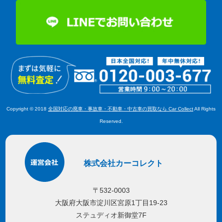
Copyright © 2018
全国対応の廃車・事故車・不動車・中古車の買取なら Car Collect
All Rights
Reserved.
株式会社カーコレクト
〒532-0003
大阪府大阪市淀川区宮原1丁目19-23
ステュディオ新御堂7F