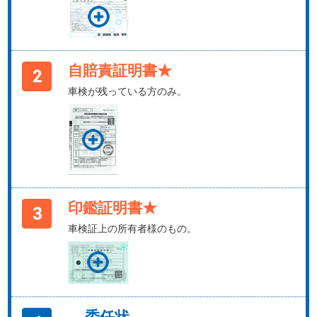
自賠責証明書★
車検が残っている方のみ。
印鑑証明書★
車検証上の所有者様のもの。
委任状