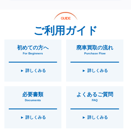
GUIDE
ご利用ガイド
初めての方へ
廃車買取の流れ
For Beginners
Purchase Flow
詳しくみる
詳しくみる
必要書類
よくあるご質問
Documents
FAQ
詳しくみる
詳しくみる