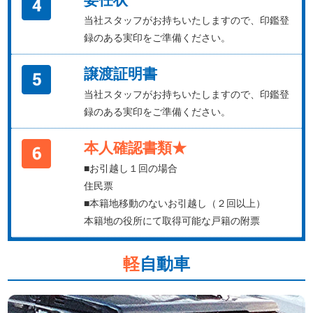
当社スタッフがお持ちいたしますので、印鑑登
録のある実印をご準備ください。
譲渡証明書
当社スタッフがお持ちいたしますので、印鑑登
録のある実印をご準備ください。
本人確認書類★
■お引越し１回の場合
住民票
■本籍地移動のないお引越し（２回以上）
本籍地の役所にて取得可能な戸籍の附票
軽
自動車