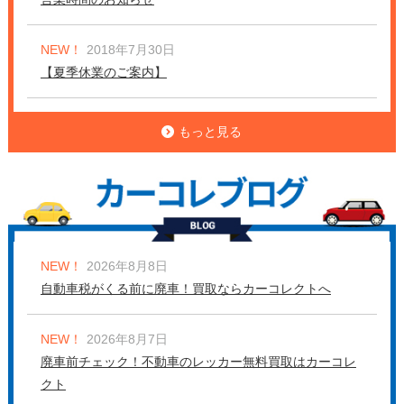
NEW！
2018年7月30日
【夏季休業のご案内】
もっと見る
NEW！
2026年8月8日
自動車税がくる前に廃車！買取ならカーコレクトへ
NEW！
2026年8月7日
廃車前チェック！不動車のレッカー無料買取はカーコレ
クト