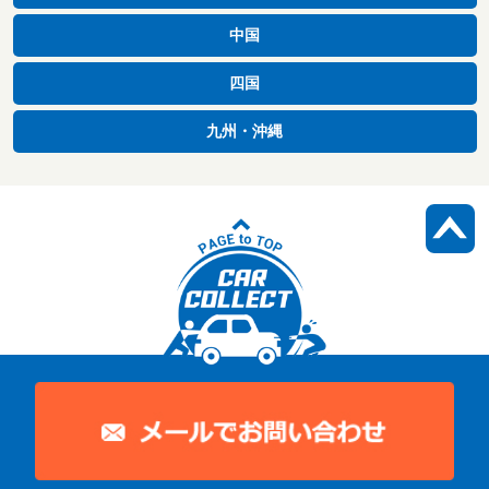
中国
四国
九州・沖縄