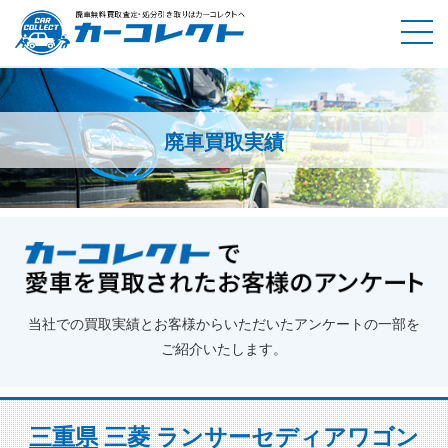
廃車買取実績
ホーム
廃車買取実績
三重県
三菱 ランサーセディアワゴン
当社での買取実績とお客様からいただいたアンケートの一部を
ご紹介いたします。
三重県
三菱 ランサーセディアワゴン