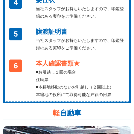
当社スタッフがお持ちいたしますので、印鑑登
録のある実印をご準備ください。
譲渡証明書
当社スタッフがお持ちいたしますので、印鑑登
録のある実印をご準備ください。
本人確認書類★
■お引越し１回の場合
住民票
■本籍地移動のないお引越し（２回以上）
本籍地の役所にて取得可能な戸籍の附票
軽
自動車