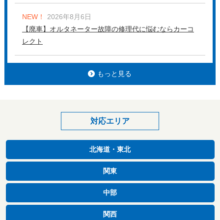
NEW！
2026年8月6日
【廃車】オルタネーター故障の修理代に悩むならカーコ
レクト
もっと見る
対応エリア
北海道・東北
関東
中部
関西