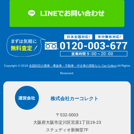
Copyright © 2018
全国対応の廃車・事故車・不動車・中古車の買取なら Car Collect
All Rights
Reserved.
株式会社カーコレクト
〒532-0003
大阪府大阪市淀川区宮原1丁目19-23
ステュディオ新御堂7F