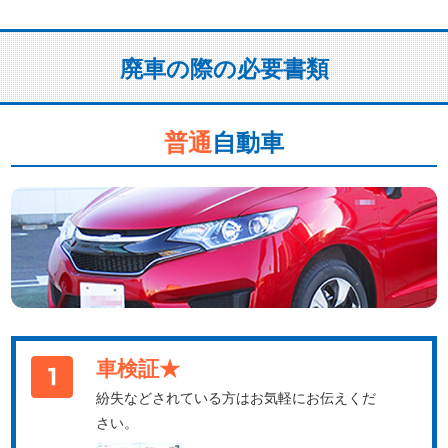
廃車の際の必要書類
普通
自動車
車検証★
紛失などされている方はお気軽にお伝えくだ
さい。