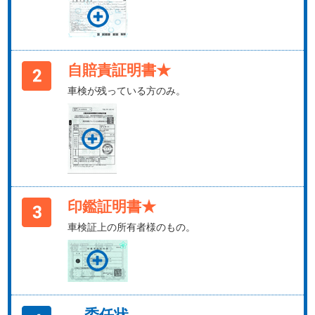
自賠責証明書★
車検が残っている方のみ。
印鑑証明書★
車検証上の所有者様のもの。
委任状