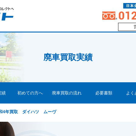
廃車買取実績
実績
初めての方へ
廃車買取の流れ
必要書類
よく
和4年買取 ダイハツ ムーヴ