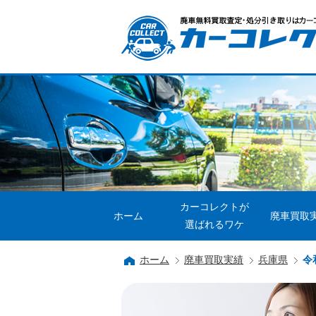
カーコレクトが
ホーム
廃車買取
選ばれるワケ
ホーム
廃車買取実績
兵庫県
令