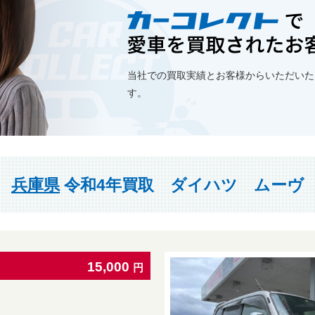
当社での買取実績とお客様からいただいた
す。
兵庫県
令和4年買取 ダイハツ ムーヴ
15,000
円