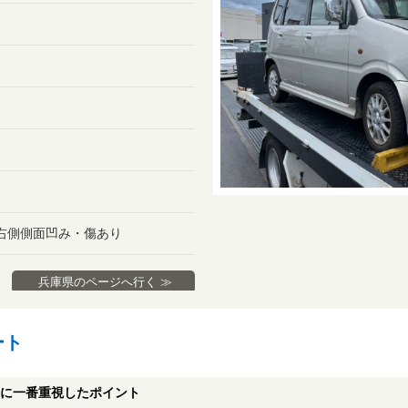
右側側面凹み・傷あり
兵庫県のページへ行く ≫
ート
に一番重視したポイント