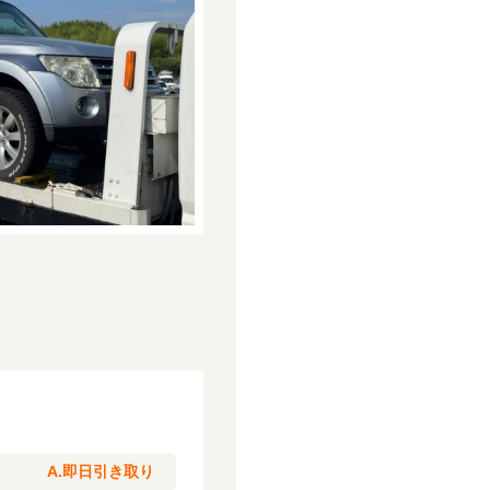
A.即日引き取り