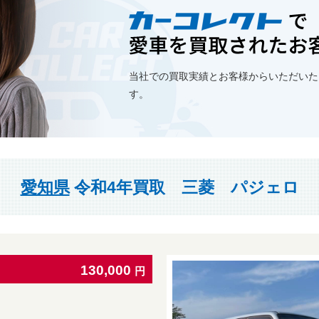
当社での買取実績とお客様からいただいた
す。
愛知県
令和4年買取 三菱 パジェロ
130,000
円