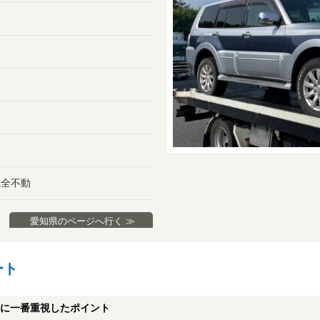
完全不動
愛知県のページへ行く ≫
ート
に一番重視したポイント