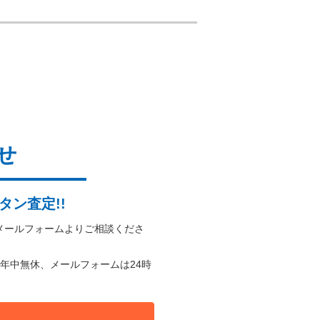
せ
タン査定!!
メールフォームよりご相談くださ
年中無休、メールフォームは24時