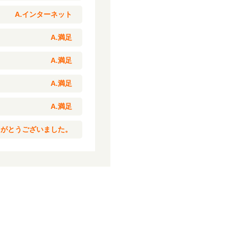
A.インターネット
A.満足
A.満足
A.満足
A.満足
りがとうございました。