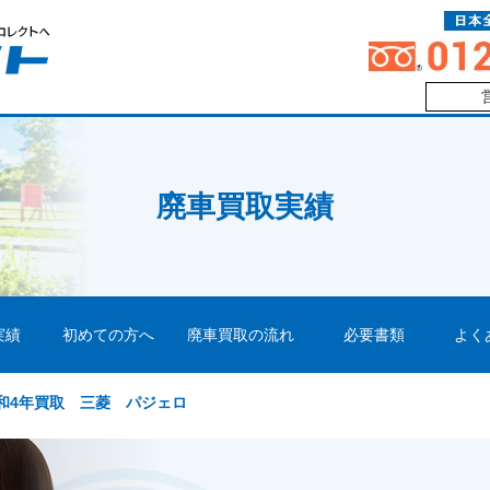
廃車買取実績
実績
初めての方へ
廃車買取の流れ
必要書類
よく
和4年買取 三菱 パジェロ