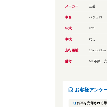
メーカー
三菱
車名
パジェロ
年式
H21
車検
なし
走行距離
167,000km
備考
MT不動 
お客様アンケ
Q.
お車を売却される際