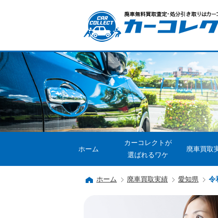
カーコレクトが
ホーム
廃車買取
選ばれるワケ
ホーム
廃車買取実績
愛知県
令