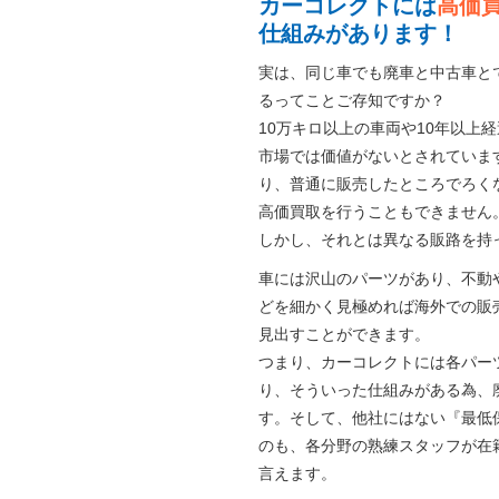
カーコレクトには
高価
仕組みがあります！
実は、同じ車でも廃車と中古車と
るってことご存知ですか？
10万キロ以上の車両や10年以上
市場では価値がないとされていま
り、普通に販売したところでろく
高価買取を行うこともできません
しかし、それとは異なる販路を持
車には沢山のパーツがあり、不動
どを細かく見極めれば海外での販
見出すことができます。
つまり、カーコレクトには各パー
り、そういった仕組みがある為、
す。そして、他社にはない『最低
のも、各分野の熟練スタッフが在
言えます。