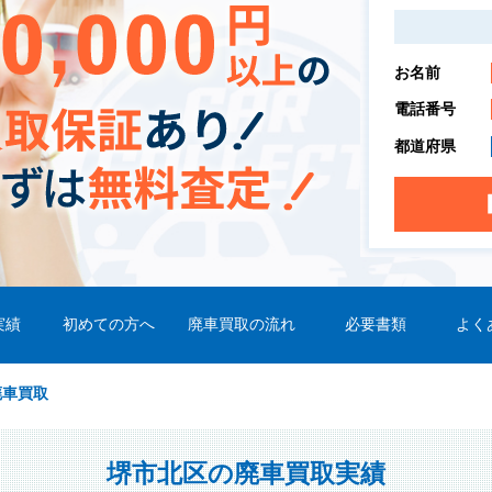
お名前
電話番号
都道府県
実績
初めての方へ
廃車買取の流れ
必要書類
よく
廃車買取
堺市北区の廃車買取実績