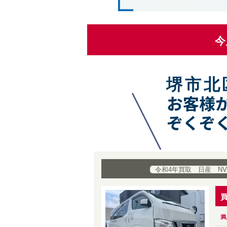
今
堺市北
令和4年買取 日産 NV
満