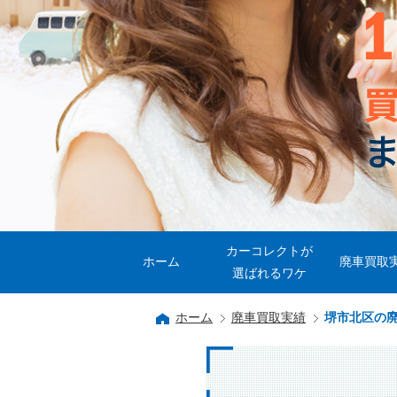
カーコレクトが
ホーム
廃車買取
選ばれるワケ
ホーム
廃車買取実績
堺市北区の