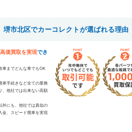
堺市北区でカーコレクトが選ばれる理由
高価買取を実現
でき
故車までどんな車でもOK
廃車手続きなど全ての業務
り、他社では出来ない高額
以外にも、他社では真似の
入金、スピード廃車を実現