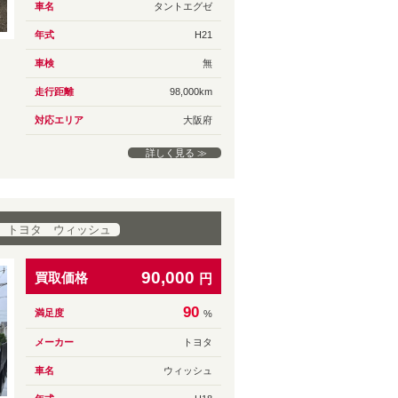
車名
タントエグゼ
年式
H21
車検
無
走行距離
98,000km
対応エリア
大阪府
詳しく見る ≫
 トヨタ ウィッシュ
90,000
買取価格
円
90
満足度
%
メーカー
トヨタ
車名
ウィッシュ